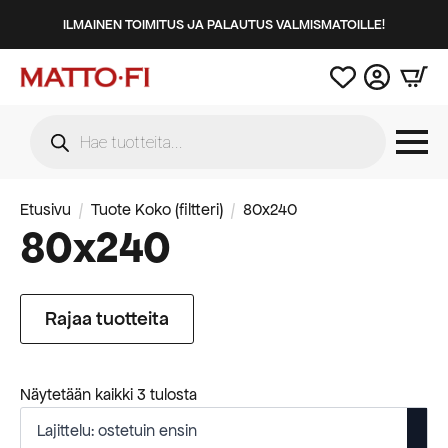
ILMAINEN TOIMITUS JA PALAUTUS VALMISMATOILLE!
Products
search
Etusivu
Tuote Koko (filtteri)
80x240
80x240
Rajaa tuotteita
Suosituimmat
Näytetään kaikki 3 tulosta
ensin