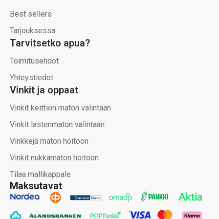
Best sellers
Tarjouksessa
Tarvitsetko apua?
Toimitusehdot
Yhteystiedot
Vinkit ja oppaat
Vinkit keittiön maton valintaan
Vinkit lastenmaton valintaan
Vinkkejä maton hoitoon
Vinkit nukkamaton hoitoon
Tilaa mallikappale
Maksutavat