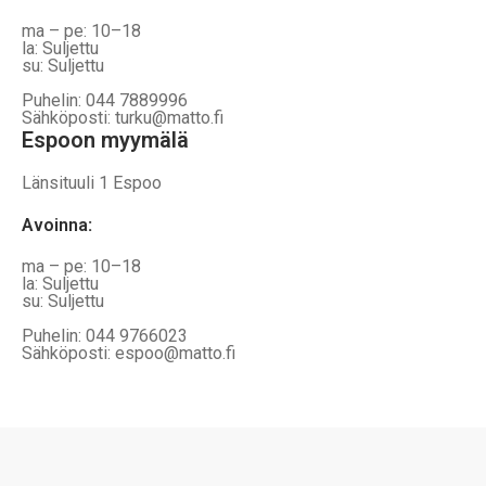
ma – pe: 10–18
la: Suljettu
su: Suljettu
Puhelin: 044 7889996
Sähköposti: turku@matto.fi
Espoon myymälä
Länsituuli 1 Espoo
Avoinna
:
ma – pe: 10–18
la: Suljettu
su: Suljettu
Puhelin: 044 9766023
Sähköposti: espoo@matto.fi