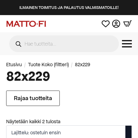
ILMAINEN TOIMITUS JA PALAUTUS VALMISMATOILLE!
Products
search
Etusivu
Tuote Koko (filtteri)
82x229
82x229
Rajaa tuotteita
Suosituimmat
Näytetään kaikki 2 tulosta
ensin