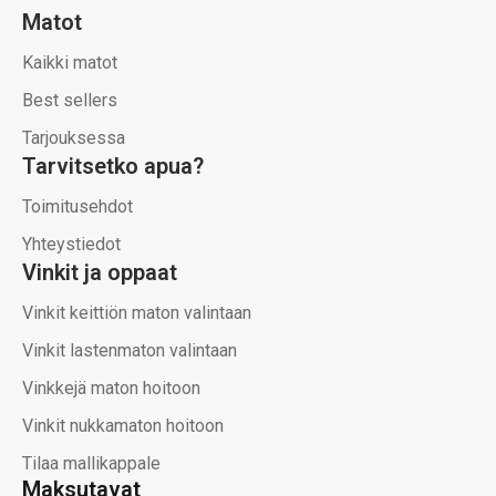
Matot
Kaikki matot
Best sellers
Tarjouksessa
Tarvitsetko apua?
Toimitusehdot
Yhteystiedot
Vinkit ja oppaat
Vinkit keittiön maton valintaan
Vinkit lastenmaton valintaan
Vinkkejä maton hoitoon
Vinkit nukkamaton hoitoon
Tilaa mallikappale
Maksutavat