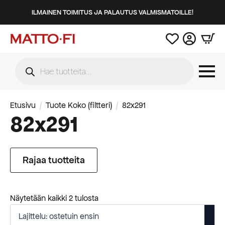
ILMAINEN TOIMITUS JA PALAUTUS VALMISMATOILLE!
Products
search
Etusivu
Tuote Koko (filtteri)
82x291
82x291
Rajaa tuotteita
Suosituimmat
Näytetään kaikki 2 tulosta
ensin