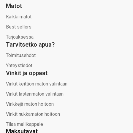
Matot
Kaikki matot
Best sellers
Tarjouksessa
Tarvitsetko apua?
Toimitusehdot
Yhteystiedot
Vinkit ja oppaat
Vinkit keittiön maton valintaan
Vinkit lastenmaton valintaan
Vinkkejä maton hoitoon
Vinkit nukkamaton hoitoon
Tilaa mallikappale
Maksutavat