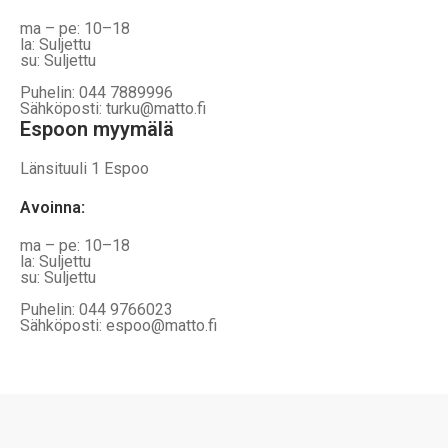
ma – pe: 10–18
la: Suljettu
su: Suljettu
Puhelin: 044 7889996
Sähköposti: turku@matto.fi
Espoon myymälä
Länsituuli 1 Espoo
Avoinna
:
ma – pe: 10–18
la: Suljettu
su: Suljettu
Puhelin: 044 9766023
Sähköposti: espoo@matto.fi