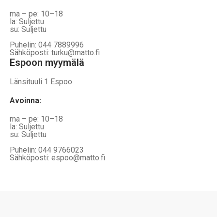
ma – pe: 10–18
la: Suljettu
su: Suljettu
Puhelin: 044 7889996
Sähköposti: turku@matto.fi
Espoon myymälä
Länsituuli 1 Espoo
Avoinna
:
ma – pe: 10–18
la: Suljettu
su: Suljettu
Puhelin: 044 9766023
Sähköposti: espoo@matto.fi