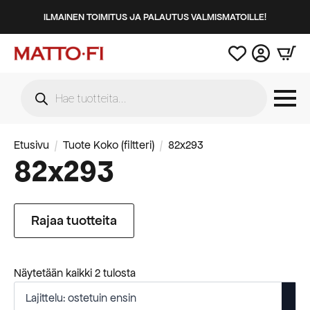
ILMAINEN TOIMITUS JA PALAUTUS VALMISMATOILLE!
Products
search
Etusivu
Tuote Koko (filtteri)
82x293
82x293
Rajaa tuotteita
Suosituimmat
Näytetään kaikki 2 tulosta
ensin