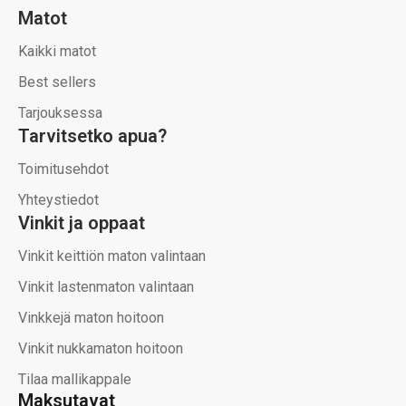
Matot
Kaikki matot
Best sellers
Tarjouksessa
Tarvitsetko apua?
Toimitusehdot
Yhteystiedot
Vinkit ja oppaat
Vinkit keittiön maton valintaan
Vinkit lastenmaton valintaan
Vinkkejä maton hoitoon
Vinkit nukkamaton hoitoon
Tilaa mallikappale
Maksutavat