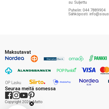
su: Suljettu
Puhelin: 044 7889904
Sähköposti: info@sisus
Maksutavat
Seuraa meitä somessa
Copyright 2026, Matto