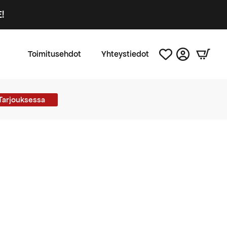
!
Toimitusehdot
Yhteystiedot
Tarjouksessa