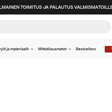
ILMAINEN TOIMITUS JA PALAUTUS VALMISMATOILLE
ylit ja materiaalit
Mittatilausmatot
Bestsellers