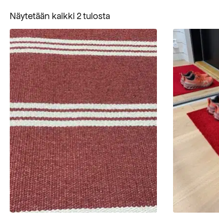
Suosituimmat
Näytetään kaikki 2 tulosta
ensin