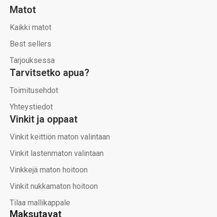
Matot
Kaikki matot
Best sellers
Tarjouksessa
Tarvitsetko apua?
Toimitusehdot
Yhteystiedot
Vinkit ja oppaat
Vinkit keittiön maton valintaan
Vinkit lastenmaton valintaan
Vinkkejä maton hoitoon
Vinkit nukkamaton hoitoon
Tilaa mallikappale
Maksutavat