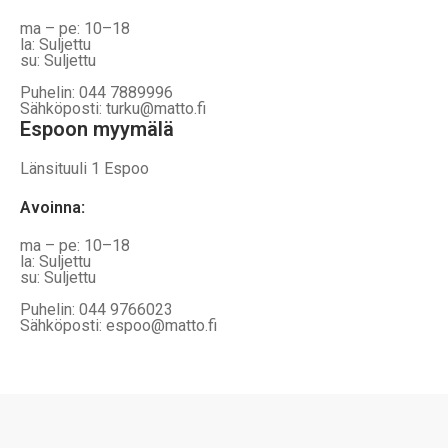
ma – pe: 10–18
la: Suljettu
su: Suljettu
Puhelin: 044 7889996
Sähköposti: turku@matto.fi
Espoon myymälä
Länsituuli 1 Espoo
Avoinna
:
ma – pe: 10–18
la: Suljettu
su: Suljettu
Puhelin: 044 9766023
Sähköposti: espoo@matto.fi