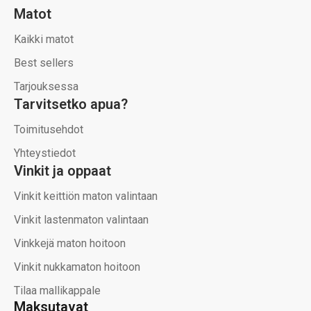
Matot
Kaikki matot
Best sellers
Tarjouksessa
Tarvitsetko apua?
Toimitusehdot
Yhteystiedot
Vinkit ja oppaat
Vinkit keittiön maton valintaan
Vinkit lastenmaton valintaan
Vinkkejä maton hoitoon
Vinkit nukkamaton hoitoon
Tilaa mallikappale
Maksutavat