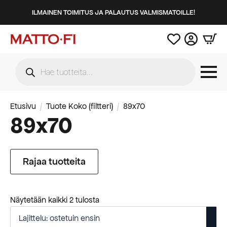
ILMAINEN TOIMITUS JA PALAUTUS VALMISMATOILLE!
Products
search
Etusivu
Tuote Koko (filtteri)
89x70
89x70
Rajaa tuotteita
Suosituimmat
Näytetään kaikki 2 tulosta
ensin