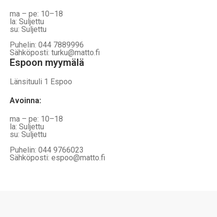
ma – pe: 10–18
la: Suljettu
su: Suljettu
Puhelin: 044 7889996
Sähköposti: turku@matto.fi
Espoon myymälä
Länsituuli 1 Espoo
Avoinna
:
ma – pe: 10–18
la: Suljettu
su: Suljettu
Puhelin: 044 9766023
Sähköposti: espoo@matto.fi