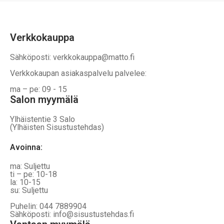
Verkkokauppa
Sähköposti: verkkokauppa@matto.fi
Verkkokaupan asiakaspalvelu palvelee:
ma – pe: 09 - 15
Salon myymälä
Ylhäistentie 3 Salo
(Ylhäisten Sisustustehdas)
Avoinna:
ma: Suljettu
ti – pe: 10-18
la: 10-15
su: Suljettu
Puhelin: 044 7889904
Sähköposti: info@sisustustehdas.fi