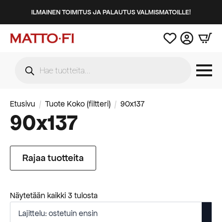
ILMAINEN TOIMITUS JA PALAUTUS VALMISMATOILLE!
Products
search
Etusivu
Tuote Koko (filtteri)
90x137
90x137
Rajaa tuotteita
Suosituimmat
Näytetään kaikki 3 tulosta
ensin