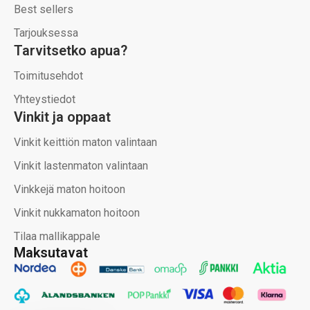
Best sellers
Tarjouksessa
Tarvitsetko apua?
Toimitusehdot
Yhteystiedot
Vinkit ja oppaat
Vinkit keittiön maton valintaan
Vinkit lastenmaton valintaan
Vinkkejä maton hoitoon
Vinkit nukkamaton hoitoon
Tilaa mallikappale
Maksutavat