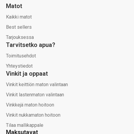
Matot
Kaikki matot
Best sellers
Tarjouksessa
Tarvitsetko apua?
Toimitusehdot
Yhteystiedot
Vinkit ja oppaat
Vinkit keittiön maton valintaan
Vinkit lastenmaton valintaan
Vinkkejä maton hoitoon
Vinkit nukkamaton hoitoon
Tilaa mallikappale
Maksutavat