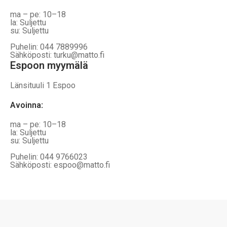
ma – pe: 10–18
la: Suljettu
su: Suljettu
Puhelin: 044 7889996
Sähköposti: turku@matto.fi
Espoon myymälä
Länsituuli 1 Espoo
Avoinna
:
ma – pe: 10–18
la: Suljettu
su: Suljettu
Puhelin: 044 9766023
Sähköposti: espoo@matto.fi