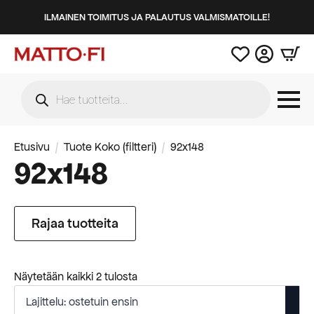
ILMAINEN TOIMITUS JA PALAUTUS VALMISMATOILLE!
Products
search
Etusivu
Tuote Koko (filtteri)
92x148
92x148
Rajaa tuotteita
Suosituimmat
Näytetään kaikki 2 tulosta
ensin