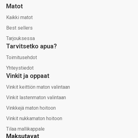
Matot
Kaikki matot
Best sellers
Tarjouksessa
Tarvitsetko apua?
Toimitusehdot
Yhteystiedot
Vinkit ja oppaat
Vinkit keittiön maton valintaan
Vinkit lastenmaton valintaan
Vinkkejä maton hoitoon
Vinkit nukkamaton hoitoon
Tilaa mallikappale
Maksutavat