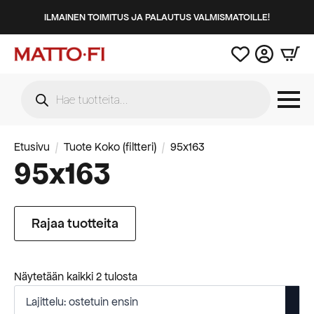
ILMAINEN TOIMITUS JA PALAUTUS VALMISMATOILLE!
Products
search
Etusivu
Tuote Koko (filtteri)
95x163
95x163
Rajaa tuotteita
Suosituimmat
Näytetään kaikki 2 tulosta
ensin