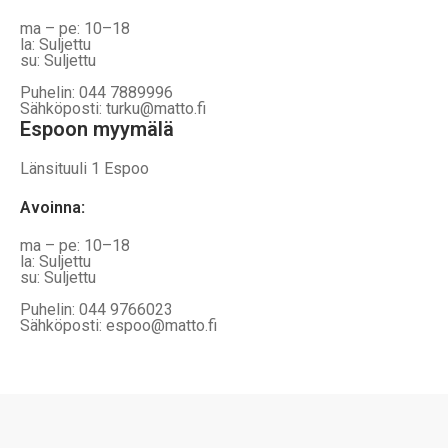
ma – pe: 10–18
la: Suljettu
su: Suljettu
Puhelin: 044 7889996
Sähköposti: turku@matto.fi
Espoon myymälä
Länsituuli 1 Espoo
Avoinna
:
ma – pe: 10–18
la: Suljettu
su: Suljettu
Puhelin: 044 9766023
Sähköposti: espoo@matto.fi