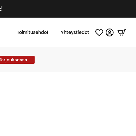
!
Toimitusehdot
Yhteystiedot
Tarjouksessa