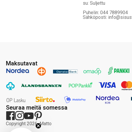
su: Suljettu
Puhelin: 044 7889904
Sähköposti: info@sisus
Maksutavat
Seuraa meitä somessa
Copyright 2026, Matto