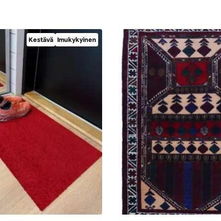
Kestävä
Imukykyinen