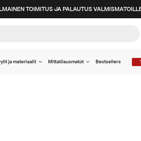
ILMAINEN TOIMITUS JA PALAUTUS VALMISMATOILLE
ylit ja materiaalit
Mittatilausmatot
Bestsellers