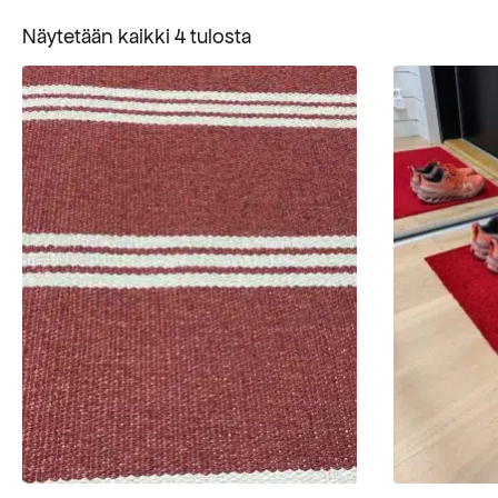
Suosituimmat
Näytetään kaikki 4 tulosta
ensin