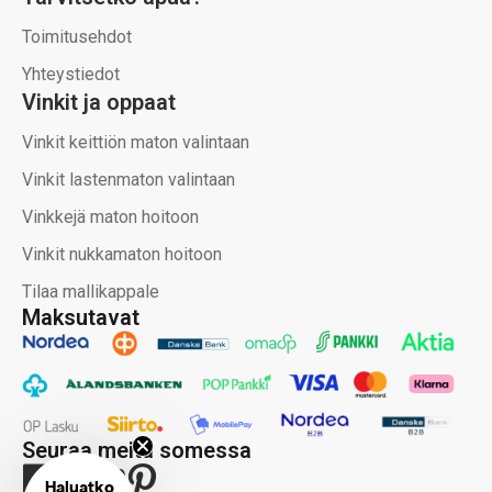
Toimitusehdot
Yhteystiedot
Vinkit ja oppaat
Vinkit keittiön maton valintaan
Vinkit lastenmaton valintaan
Vinkkejä maton hoitoon
Vinkit nukkamaton hoitoon
Tilaa mallikappale
Maksutavat
Seuraa meitä somessa
Haluatko