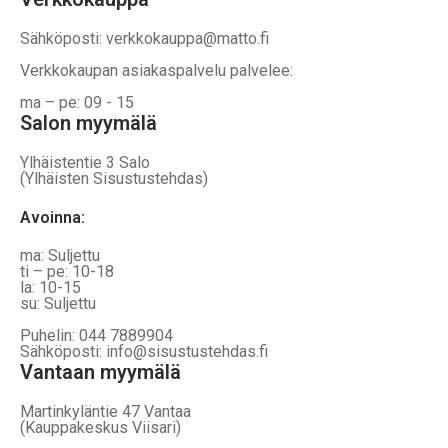
Sähköposti: verkkokauppa@matto.fi
Verkkokaupan asiakaspalvelu palvelee:
ma – pe: 09 - 15
Salon myymälä
Ylhäistentie 3 Salo
(Ylhäisten Sisustustehdas)
Avoinna:
ma: Suljettu
ti – pe: 10-18
la: 10-15
su: Suljettu
Puhelin: 044 7889904
Sähköposti: info@sisustustehdas.fi
Vantaan myymälä
Martinkyläntie 47 Vantaa
(Kauppakeskus Viisari)