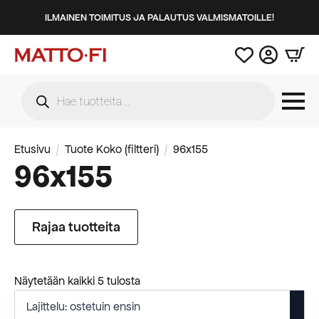
ILMAINEN TOIMITUS JA PALAUTUS VALMISMATOILLE!
Products
search
Etusivu
Tuote Koko (filtteri)
96x155
96x155
Rajaa tuotteita
Suosituimmat
Näytetään kaikki 5 tulosta
ensin