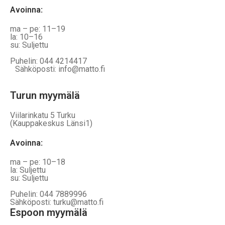
Avoinna
:
ma – pe: 11–19
la: 10–16
su: Suljettu
Puhelin: 044 4214417
Sähköposti: info@matto.fi
Turun myymälä
Viilarinkatu 5 Turku
(Kauppakeskus Länsi1)
Avoinna
:
ma – pe: 10–18
la: Suljettu
su: Suljettu
Puhelin: 044 7889996
Sähköposti: turku@matto.fi
Espoon myymälä