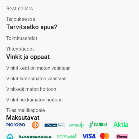
Best sellers
Tarjouksessa
Tarvitsetko apua?
Toimitusehdot
Yhteystiedot
Vinkit ja oppaat
Vinkit keittiön maton valintaan
Vinkit lastenmaton valintaan
Vinkkejä maton hoitoon
Vinkit nukkamaton hoitoon
Tilaa mallikappale
Maksutavat