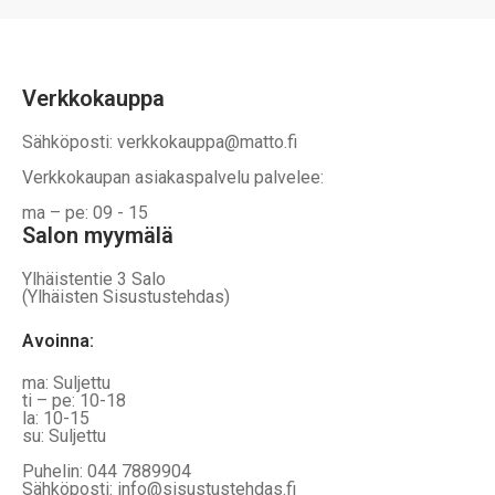
Verkkokauppa
Sähköposti: verkkokauppa@matto.fi
Verkkokaupan asiakaspalvelu palvelee:
ma – pe: 09 - 15
Salon myymälä
Ylhäistentie 3 Salo
(Ylhäisten Sisustustehdas)
Avoinna:
ma: Suljettu
ti – pe: 10-18
la: 10-15
su: Suljettu
Puhelin: 044 7889904
Sähköposti: info@sisustustehdas.fi