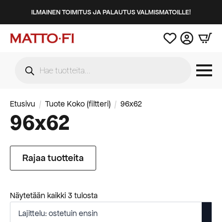
ILMAINEN TOIMITUS JA PALAUTUS VALMISMATOILLE!
Products
search
Etusivu
Tuote Koko (filtteri)
96x62
96x62
Rajaa tuotteita
Suosituimmat
Näytetään kaikki 3 tulosta
ensin