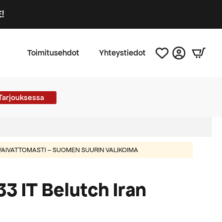
!
Toimitusehdot
Yhteystiedot
Tarjouksessa
AIVATTOMASTI – SUOMEN SUURIN VALIKOIMA
3 IT Belutch Iran