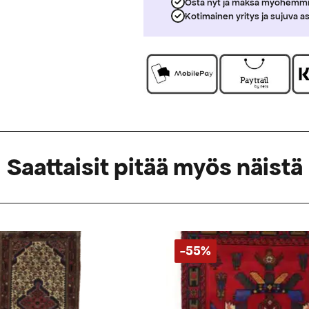
Osta nyt ja maksa myöhemm
Kotimainen yritys ja sujuva a
Saattaisit pitää myös näistä
-55%