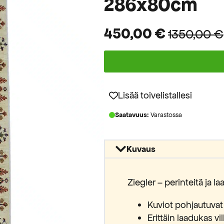
286x80cm
450,00
€
1350,00
€
Alkuperäinen
Nykyinen
hinta
hinta
oli:
on:
1350,00 €.
450,00 €.
Lisää toivelistallesi
Saatavuus:
Varastossa
Kuvaus
Ziegler – perinteitä ja l
Kuviot pohjautuvat k
Erittäin laadukas vi