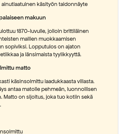
ainutlaatuinen käsityön taidonnäyte
oppalaiseen makuun
lottuu 1870-luvulle, jolloin brittiläinen
erinteisten mallien muokkaamisen
 sopiviksi. Lopputulos on ajaton
tiikkaa ja länsimaista tyylikkyyttä.
lmittu matto
asti käsinsolmittu laadukkaasta villasta.
s antaa matolle pehmeän, luonnollisen
. Matto on sijoitus, joka tuo kotiin sekä
.
insolmittu