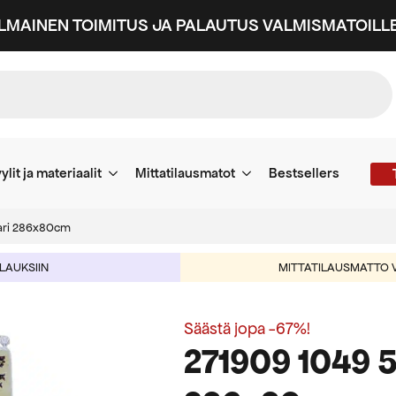
ILMAINEN TOIMITUS JA PALAUTUS VALMISMATOILLE
ylit ja materiaalit
Mittatilausmatot
Bestsellers
iari 286x80cm
ILAUKSIIN
MITTATILAUSMATTO V
Säästä jopa -67%!
271909 1049 5