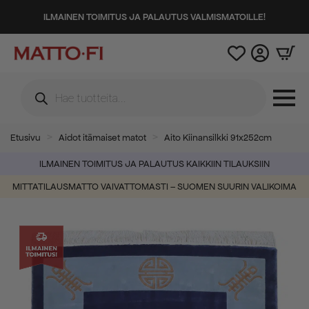
ILMAINEN TOIMITUS JA PALAUTUS VALMISMATOILLE!
Products
search
Etusivu
Aidot itämaiset matot
Aito Kiinansilkki 91x252cm
ILMAINEN TOIMITUS JA PALAUTUS KAIKKIIN TILAUKSIIN
MITTATILAUSMATTO VAIVATTOMASTI – SUOMEN SUURIN VALIKOIMA
-44%