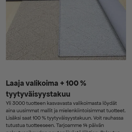
Laaja valikoima + 100 %
tyytyväisyystakuu
Yli 3000 tuotteen kasvavasta valikoimasta löydät
aina uusimmat mallit ja mielenkiintoisimmat tuotteet.
Lisäksi saat 100 % tyytyväisyystakuun. Voit rauhassa
tutustua tuotteeseen. Tarjoamme 14 päivän