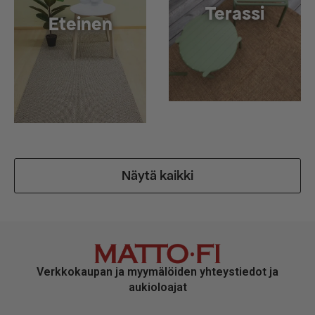
Terassi
Eteinen
Näytä kaikki
Verkkokaupan ja myymälöiden yhteystiedot ja
aukioloajat