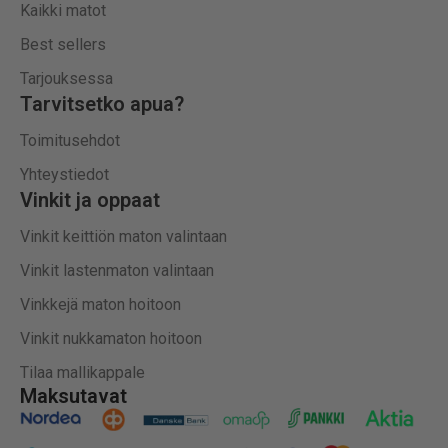
Kaikki matot
Best sellers
Tarjouksessa
Tarvitsetko apua?
Toimitusehdot
Yhteystiedot
Vinkit ja oppaat
Vinkit keittiön maton valintaan
Vinkit lastenmaton valintaan
Vinkkejä maton hoitoon
Vinkit nukkamaton hoitoon
Tilaa mallikappale
Maksutavat