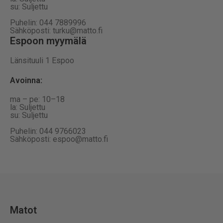
su: Suljettu
Puhelin: 044 7889996
Sähköposti: turku@matto.fi
Espoon myymälä
Länsituuli 1 Espoo
Avoinna
:
ma – pe: 10–18
la: Suljettu
su: Suljettu
Puhelin: 044 9766023
Sähköposti: espoo@matto.fi
Matot