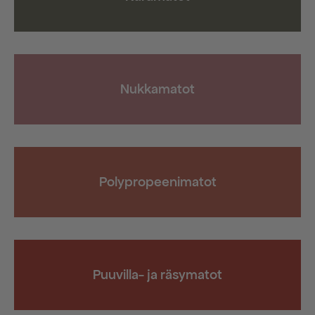
Nukkamatot
Polypropeenimatot
Puuvilla- ja räsymatot