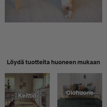
Löydä tuotteita huoneen mukaan
Olohuone
Keittiö