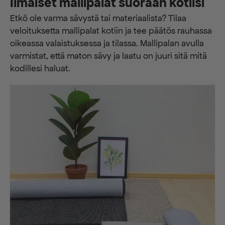
Ilmaiset mallipalat suoraan kotiisi
Etkö ole varma sävystä tai materiaalista? Tilaa
veloituksetta mallipalat kotiin ja tee päätös rauhassa
oikeassa valaistuksessa ja tilassa. Mallipalan avulla
varmistat, että maton sävy ja laatu on juuri sitä mitä
kodillesi haluat.