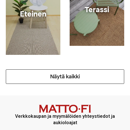
Terassi
Eteinen
Näytä kaikki
Verkkokaupan ja myymälöiden yhteystiedot ja
aukioloajat