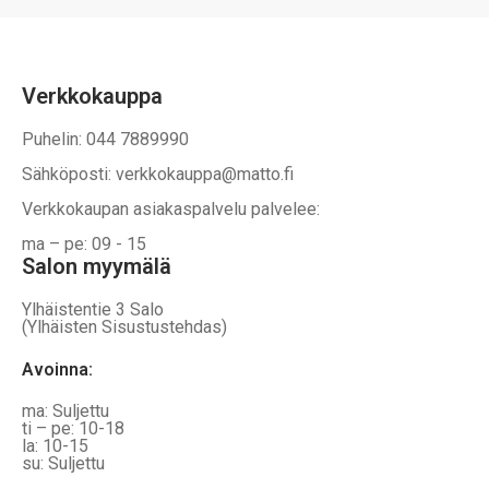
Verkkokauppa
Puhelin: 044 7889990
Sähköposti: verkkokauppa@matto.fi
Verkkokaupan asiakaspalvelu palvelee:
ma – pe: 09 - 15
Salon myymälä
Ylhäistentie 3 Salo
(Ylhäisten Sisustustehdas)
Avoinna:
ma: Suljettu
ti – pe: 10-18
la: 10-15
su: Suljettu