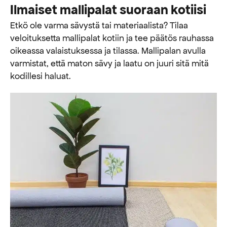
Ilmaiset mallipalat suoraan kotiisi
Etkö ole varma sävystä tai materiaalista? Tilaa
veloituksetta mallipalat kotiin ja tee päätös rauhassa
oikeassa valaistuksessa ja tilassa. Mallipalan avulla
varmistat, että maton sävy ja laatu on juuri sitä mitä
kodillesi haluat.