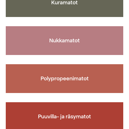
Kuramatot
Nukkamatot
Polypropeenimatot
Puuvilla- ja räsymatot