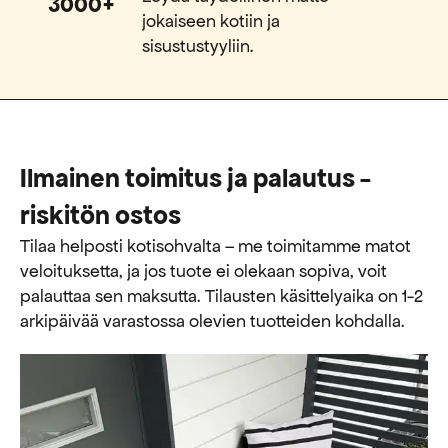
3000+
jokaiseen kotiin ja
sisustustyyliin.
Ilmainen toimitus ja palautus -
riskitön ostos
Tilaa helposti kotisohvalta – me toimitamme matot
veloituksetta, ja jos tuote ei olekaan sopiva, voit
palauttaa sen maksutta. ​​Tilausten käsittelyaika on 1-2
arkipäivää varastossa olevien tuotteiden kohdalla.