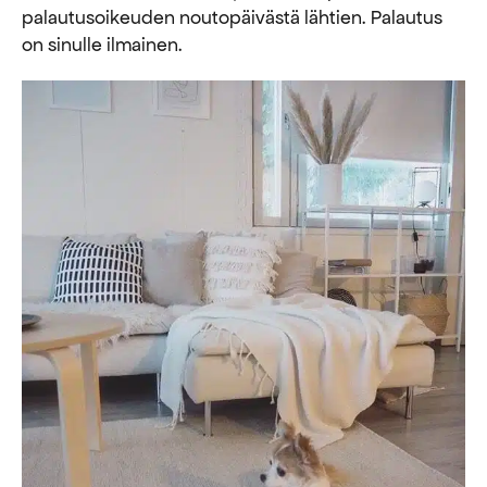
palautusoikeuden noutopäivästä lähtien. Palautus
on sinulle ilmainen.