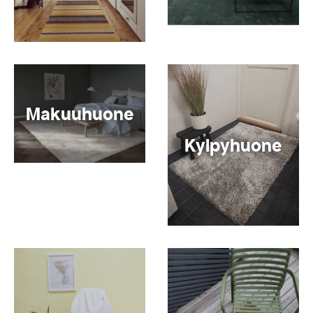
Makuuhuone
Kylpyhuone