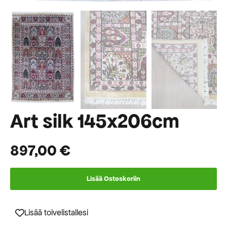
Art silk 145x206cm
897,00
€
Lisää Ostoskoriin
Lisää toivelistallesi