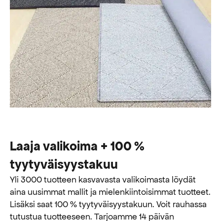
Laaja valikoima + 100 %
tyytyväisyystakuu
Yli 3000 tuotteen kasvavasta valikoimasta löydät
aina uusimmat mallit ja mielenkiintoisimmat tuotteet.
Lisäksi saat 100 % tyytyväisyystakuun. Voit rauhassa
tutustua tuotteeseen. Tarjoamme 14 päivän