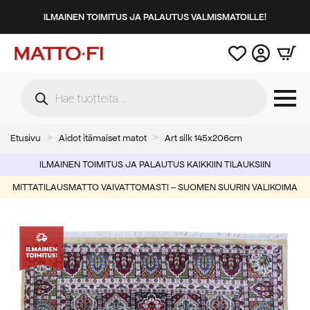
ILMAINEN TOIMITUS JA PALAUTUS VALMISMATOILLE!
Products
search
Etusivu
Aidot itämaiset matot
Art silk 145x206cm
ILMAINEN TOIMITUS JA PALAUTUS KAIKKIIN TILAUKSIIN
MITTATILAUSMATTO VAIVATTOMASTI – SUOMEN SUURIN VALIKOIMA