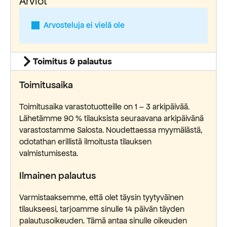
Arviot
Arvosteluja ei vielä ole
Toimitus & palautus
Toimitusaika
Toimitusaika varastotuotteille on 1 – 3 arkipäivää.
Lähetämme 90 % tilauksista seuraavana arkipäivänä
varastostamme Salosta. Noudettaessa myymälästä,
odotathan erillistä ilmoitusta tilauksen
valmistumisesta.
Ilmainen palautus
Varmistaaksemme, että olet täysin tyytyväinen
tilaukseesi, tarjoamme sinulle 14 päivän täyden
palautusoikeuden. Tämä antaa sinulle oikeuden