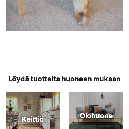
Löydä tuotteita huoneen mukaan
Olohuone
Keittiö