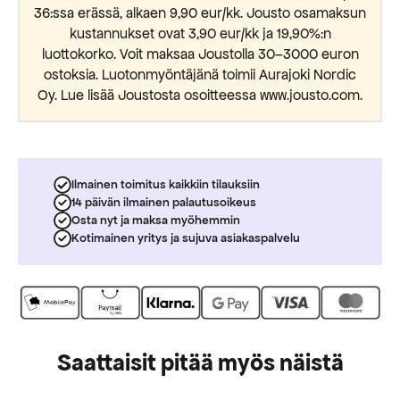
36:ssa erässä, alkaen 9,90 eur/kk. Jousto osamaksun
kustannukset ovat 3,90 eur/kk ja 19,90%:n
luottokorko. Voit maksaa Joustolla 30–3000 euron
ostoksia. Luotonmyöntäjänä toimii Aurajoki Nordic
Oy. Lue lisää Joustosta osoitteessa www.jousto.com.
Ilmainen toimitus kaikkiin tilauksiin
14 päivän ilmainen palautusoikeus
Osta nyt ja maksa myöhemmin
Kotimainen yritys ja sujuva asiakaspalvelu
Saattaisit pitää myös näistä