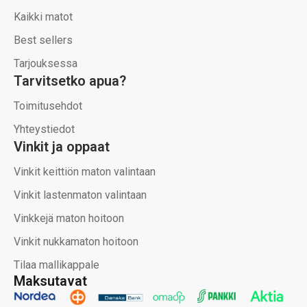
Kaikki matot
Best sellers
Tarjouksessa
Tarvitsetko apua?
Toimitusehdot
Yhteystiedot
Vinkit ja oppaat
Vinkit keittiön maton valintaan
Vinkit lastenmaton valintaan
Vinkkejä maton hoitoon
Vinkit nukkamaton hoitoon
Tilaa mallikappale
Maksutavat