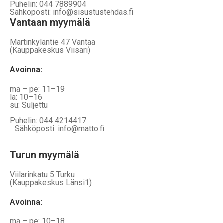
Puhelin: 044 7889904
Sähköposti: info@sisustustehdas.fi
Vantaan myymälä
Martinkyläntie 47 Vantaa
(Kauppakeskus Viisari)
Avoinna
:
ma – pe: 11–19
la: 10–16
su: Suljettu
Puhelin: 044 4214417
Sähköposti: info@matto.fi
Turun myymälä
Viilarinkatu 5 Turku
(Kauppakeskus Länsi1)
Avoinna
:
ma – pe: 10–18