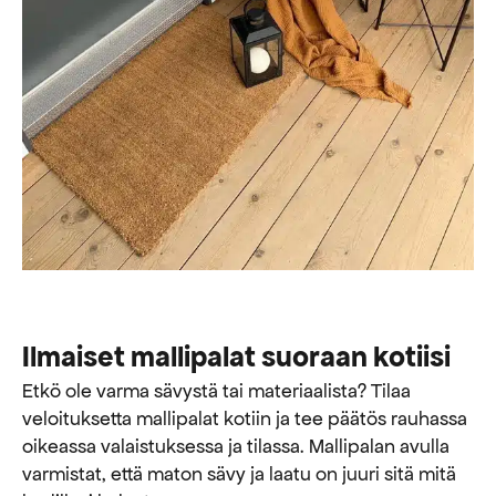
Ilmaiset mallipalat suoraan kotiisi
Etkö ole varma sävystä tai materiaalista? Tilaa
veloituksetta mallipalat kotiin ja tee päätös rauhassa
oikeassa valaistuksessa ja tilassa. Mallipalan avulla
varmistat, että maton sävy ja laatu on juuri sitä mitä