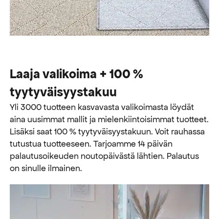
Laaja valikoima + 100 %
tyytyväisyystakuu
Yli 3000 tuotteen kasvavasta valikoimasta löydät
aina uusimmat mallit ja mielenkiintoisimmat tuotteet.
Lisäksi saat 100 % tyytyväisyystakuun. Voit rauhassa
tutustua tuotteeseen. Tarjoamme 14 päivän
palautusoikeuden noutopäivästä lähtien. Palautus
on sinulle ilmainen.