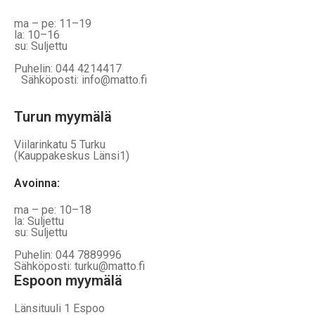
ma – pe: 11–19
la: 10–16
su: Suljettu
Puhelin: 044 4214417
Sähköposti: info@matto.fi
Turun myymälä
Viilarinkatu 5 Turku
(Kauppakeskus Länsi1)
Avoinna
:
ma – pe: 10–18
la: Suljettu
su: Suljettu
Puhelin: 044 7889996
Sähköposti: turku@matto.fi
Espoon myymälä
Länsituuli 1 Espoo