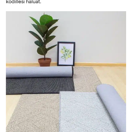
kodillesi haluat.