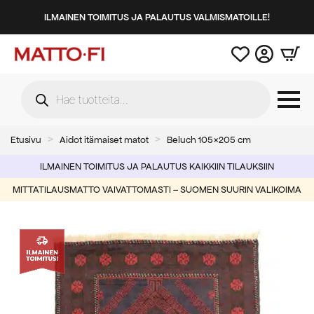
ILMAINEN TOIMITUS JA PALAUTUS VALMISMATOILLE!
Products
search
Etusivu
Aidot itämaiset matot
Beluch 105×205 cm
ILMAINEN TOIMITUS JA PALAUTUS KAIKKIIN TILAUKSIIN
MITTATILAUSMATTO VAIVATTOMASTI – SUOMEN SUURIN VALIKOIMA
-52%