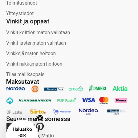
Toimitusehdot
Yhteystiedot
Vinkit ja oppaat
Vinkit keittiön maton valintaan
Vinkit lastenmaton valintaan
Vinkkejä maton hoitoon
Vinkit nukkamaton hoitoon
Tilaa mallikappale
Maksutavat
Seuraa meitä somessa
Haluatko
-
5%
Copyright 2026, Matto