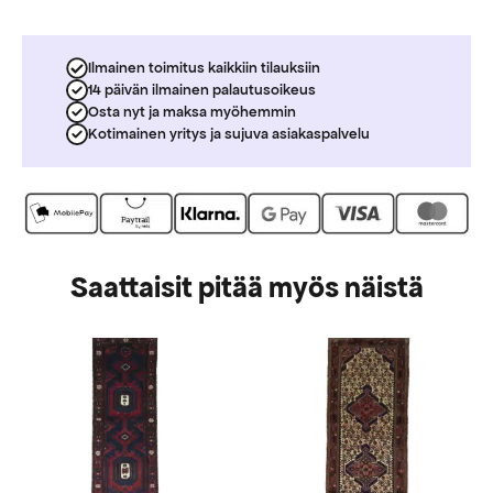
Ilmainen toimitus kaikkiin tilauksiin
14 päivän ilmainen palautusoikeus
Osta nyt ja maksa myöhemmin
Kotimainen yritys ja sujuva asiakaspalvelu
Saattaisit pitää myös näistä