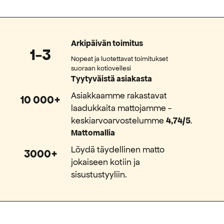
Arkipäivän toimitus
1-3
Nopeat ja luotettavat toimitukset
suoraan kotiovellesi
Tyytyväistä asiakasta
Asiakkaamme rakastavat
10 000+
laadukkaita mattojamme -
keskiarvoarvostelumme
4,74/5
.
Mattomallia
Löydä täydellinen matto
3000+
jokaiseen kotiin ja
sisustustyyliin.