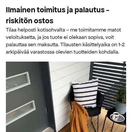
Ilmainen toimitus ja palautus -
riskitön ostos
Tilaa helposti kotisohvalta – me toimitamme matot
veloituksetta, ja jos tuote ei olekaan sopiva, voit
palauttaa sen maksutta. ​​Tilausten käsittelyaika on 1-2
arkipäivää varastossa olevien tuotteiden kohdalla.