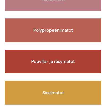
Polypropeenimatot
Puuvilla- ja räsymatot
Sisalmatot