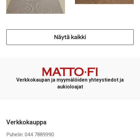
Näytä kaikki
Verkkokaupan ja myymälöiden yhteystiedot ja
aukioloajat
Verkkokauppa
Puhelin: 044 7889990