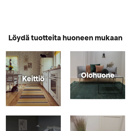
Löydä tuotteita huoneen mukaan
Olohuone
Keittiö