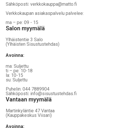
Sähköposti: verkkokauppa@matto.fi
Verkkokaupan asiakaspalvelu palvelee:
ma – pe: 09 - 15
Salon myymälä
Ylhäistentie 3 Salo
(Ylhäisten Sisustustehdas)
Avoinna:
ma: Suljettu
ti – pe: 10-18
la: 10-15
su: Suljettu
Puhelin: 044 7889904
Sähköposti: info@sisustustehdas.fi
Vantaan myymälä
Martinkyläntie 47 Vantaa
(Kauppakeskus Viisari)
Avoinna
: