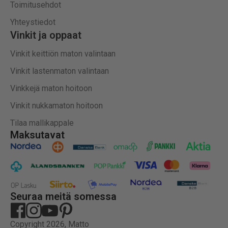
Toimitusehdot
Yhteystiedot
Vinkit ja oppaat
Vinkit keittiön maton valintaan
Vinkit lastenmaton valintaan
Vinkkejä maton hoitoon
Vinkit nukkamaton hoitoon
Tilaa mallikappale
Maksutavat
Seuraa meitä somessa
Copyright 2026, Matto