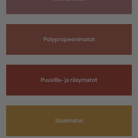
Polypropeenimatot
Puuvilla- ja räsymatot
Sisalmatot