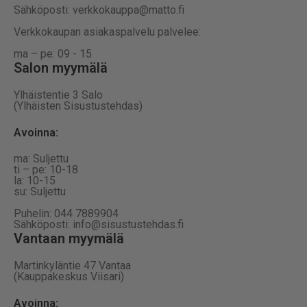
Sähköposti: verkkokauppa@matto.fi
Verkkokaupan asiakaspalvelu palvelee:
ma – pe: 09 - 15
Salon myymälä
Ylhäistentie 3 Salo
(Ylhäisten Sisustustehdas)
Avoinna:
ma: Suljettu
ti – pe: 10-18
la: 10-15
su: Suljettu
Puhelin: 044 7889904
Sähköposti: info@sisustustehdas.fi
Vantaan myymälä
Martinkyläntie 47 Vantaa
(Kauppakeskus Viisari)
Avoinna
: