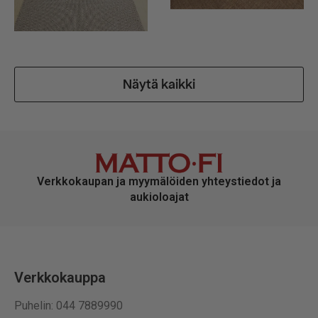
Näytä kaikki
Verkkokaupan ja myymälöiden yhteystiedot ja
aukioloajat
Verkkokauppa
Puhelin: 044 7889990