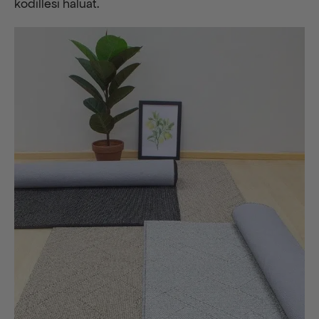
kodillesi haluat.