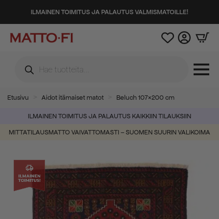
ILMAINEN TOIMITUS JA PALAUTUS VALMISMATOILLE!
Products
search
Etusivu
Aidot itämaiset matot
Beluch 107×200 cm
ILMAINEN TOIMITUS JA PALAUTUS KAIKKIIN TILAUKSIIN
MITTATILAUSMATTO VAIVATTOMASTI – SUOMEN SUURIN VALIKOIMA
-52%