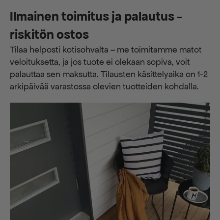
Ilmainen toimitus ja palautus -
riskitön ostos
Tilaa helposti kotisohvalta – me toimitamme matot
veloituksetta, ja jos tuote ei olekaan sopiva, voit
palauttaa sen maksutta. ​​Tilausten käsittelyaika on 1-2
arkipäivää varastossa olevien tuotteiden kohdalla.