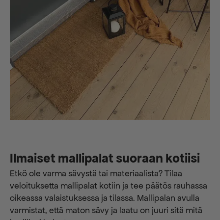
Ilmaiset mallipalat suoraan kotiisi
Etkö ole varma sävystä tai materiaalista? Tilaa
veloituksetta mallipalat kotiin ja tee päätös rauhassa
oikeassa valaistuksessa ja tilassa. Mallipalan avulla
varmistat, että maton sävy ja laatu on juuri sitä mitä