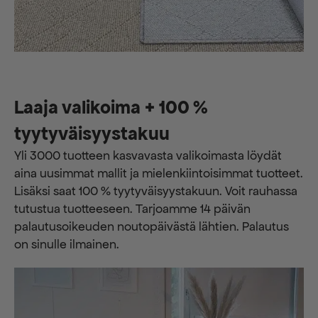
Laaja valikoima + 100 %
tyytyväisyystakuu
Yli 3000 tuotteen kasvavasta valikoimasta löydät
aina uusimmat mallit ja mielenkiintoisimmat tuotteet.
Lisäksi saat 100 % tyytyväisyystakuun. Voit rauhassa
tutustua tuotteeseen. Tarjoamme 14 päivän
palautusoikeuden noutopäivästä lähtien. Palautus
on sinulle ilmainen.