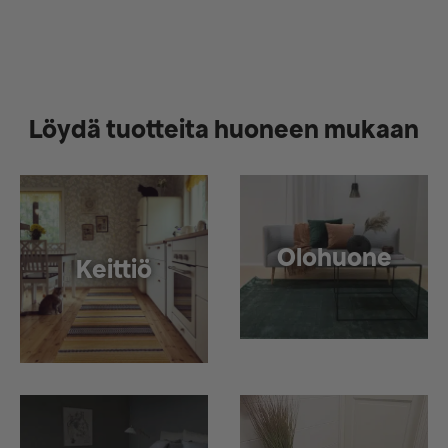
Löydä tuotteita huoneen mukaan
Olohuone
Keittiö