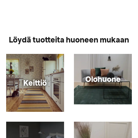
Löydä tuotteita huoneen mukaan
Olohuone
Keittiö