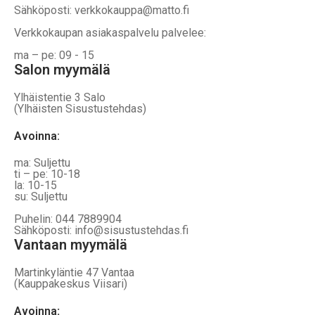
Sähköposti: verkkokauppa@matto.fi
Verkkokaupan asiakaspalvelu palvelee:
ma – pe: 09 - 15
Salon myymälä
Ylhäistentie 3 Salo
(Ylhäisten Sisustustehdas)
Avoinna:
ma: Suljettu
ti – pe: 10-18
la: 10-15
su: Suljettu
Puhelin: 044 7889904
Sähköposti: info@sisustustehdas.fi
Vantaan myymälä
Martinkyläntie 47 Vantaa
(Kauppakeskus Viisari)
Avoinna
: