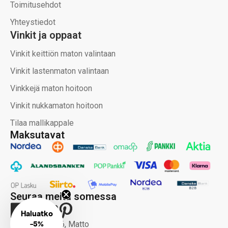
Toimitusehdot
Yhteystiedot
Vinkit ja oppaat
Vinkit keittiön maton valintaan
Vinkit lastenmaton valintaan
Vinkkejä maton hoitoon
Vinkit nukkamaton hoitoon
Tilaa mallikappale
Maksutavat
Seuraa meitä somessa
Haluatko
-
5%
Copyright 2026, Matto