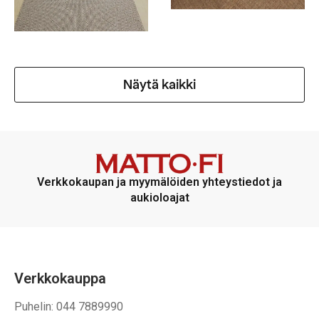
Näytä kaikki
Verkkokaupan ja myymälöiden yhteystiedot ja
aukioloajat
Verkkokauppa
Puhelin: 044 7889990