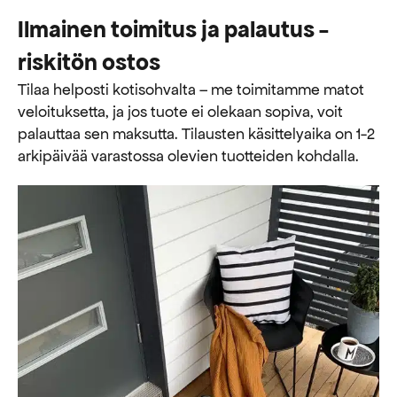
Ilmainen toimitus ja palautus -
riskitön ostos
Tilaa helposti kotisohvalta – me toimitamme matot
veloituksetta, ja jos tuote ei olekaan sopiva, voit
palauttaa sen maksutta. ​​Tilausten käsittelyaika on 1-2
arkipäivää varastossa olevien tuotteiden kohdalla.