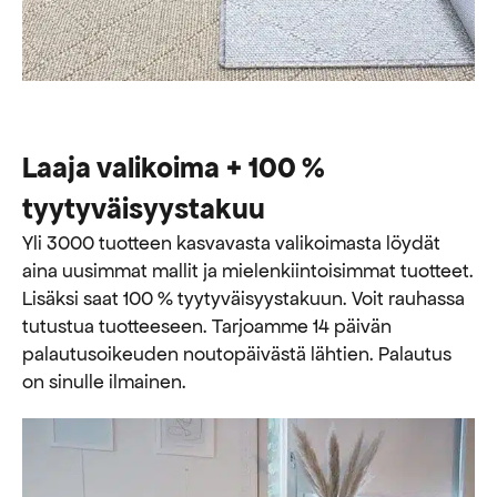
Laaja valikoima + 100 %
tyytyväisyystakuu
Yli 3000 tuotteen kasvavasta valikoimasta löydät
aina uusimmat mallit ja mielenkiintoisimmat tuotteet.
Lisäksi saat 100 % tyytyväisyystakuun. Voit rauhassa
tutustua tuotteeseen. Tarjoamme 14 päivän
palautusoikeuden noutopäivästä lähtien. Palautus
on sinulle ilmainen.