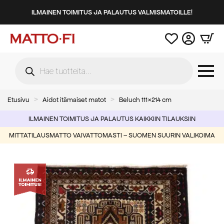
ILMAINEN TOIMITUS JA PALAUTUS VALMISMATOILLE!
Products
search
Etusivu
Aidot itämaiset matot
Beluch 111×214 cm
ILMAINEN TOIMITUS JA PALAUTUS KAIKKIIN TILAUKSIIN
MITTATILAUSMATTO VAIVATTOMASTI – SUOMEN SUURIN VALIKOIMA
-58%