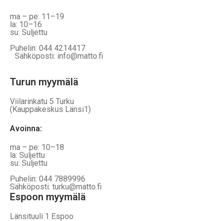
ma – pe: 11–19
la: 10–16
su: Suljettu
Puhelin: 044 4214417
Sähköposti: info@matto.fi
Turun myymälä
Viilarinkatu 5 Turku
(Kauppakeskus Länsi1)
Avoinna
:
ma – pe: 10–18
la: Suljettu
su: Suljettu
Puhelin: 044 7889996
Sähköposti: turku@matto.fi
Espoon myymälä
Länsituuli 1 Espoo