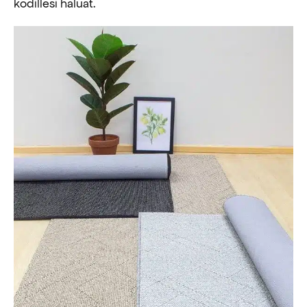
kodillesi haluat.