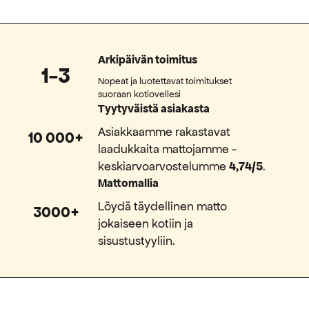
Arkipäivän toimitus
1-3
Nopeat ja luotettavat toimitukset
suoraan kotiovellesi
Tyytyväistä asiakasta
Asiakkaamme rakastavat
10 000+
laadukkaita mattojamme -
keskiarvoarvostelumme
4,74/5
.
Mattomallia
Löydä täydellinen matto
3000+
jokaiseen kotiin ja
sisustustyyliin.