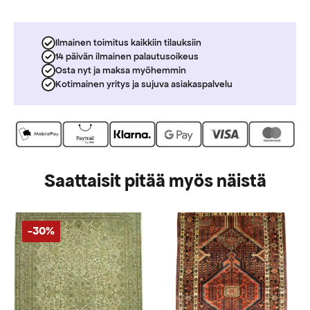
Ilmainen toimitus kaikkiin tilauksiin
14 päivän ilmainen palautusoikeus
Osta nyt ja maksa myöhemmin
Kotimainen yritys ja sujuva asiakaspalvelu
Saattaisit pitää myös näistä
-30%