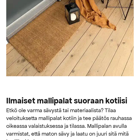
Ilmaiset mallipalat suoraan kotiisi
Etkö ole varma sävystä tai materiaalista? Tilaa
veloituksetta mallipalat kotiin ja tee päätös rauhassa
oikeassa valaistuksessa ja tilassa. Mallipalan avulla
varmistat, että maton sävy ja laatu on juuri sitä mitä