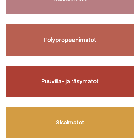
Polypropeenimatot
Puuvilla- ja räsymatot
Sisalmatot