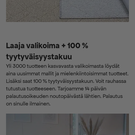
Laaja valikoima + 100 %
tyytyväisyystakuu
Yli 3000 tuotteen kasvavasta valikoimasta löydät
aina uusimmat mallit ja mielenkiintoisimmat tuotteet.
Lisäksi saat 100 % tyytyväisyystakuun. Voit rauhassa
tutustua tuotteeseen. Tarjoamme 14 päivän
palautusoikeuden noutopäivästä lähtien. Palautus
on sinulle ilmainen.