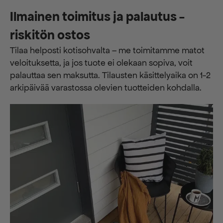
Ilmainen toimitus ja palautus -
riskitön ostos
Tilaa helposti kotisohvalta – me toimitamme matot
veloituksetta, ja jos tuote ei olekaan sopiva, voit
palauttaa sen maksutta. ​​Tilausten käsittelyaika on 1-2
arkipäivää varastossa olevien tuotteiden kohdalla.