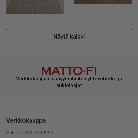
Näytä kaikki
Verkkokaupan ja myymälöiden yhteystiedot ja
aukioloajat
Verkkokauppa
Puhelin: 044 7889990