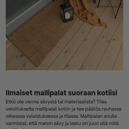
Ilmaiset mallipalat suoraan kotiisi
Etkö ole varma sävystä tai materiaalista? Tilaa
veloituksetta mallipalat kotiin ja tee päätös rauhassa
oikeassa valaistuksessa ja tilassa. Mallipalan avulla
varmistat, että maton sävy ja laatu on juuri sitä mitä