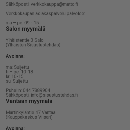
Sähköposti: verkkokauppa@matto.fi
Verkkokaupan asiakaspalvelu palvelee:
ma – pe: 09 - 15
Salon myymälä
Ylhäistentie 3 Salo
(Ylhäisten Sisustustehdas)
Avoinna:
ma: Suljettu
ti – pe: 10-18
la: 10-15
su: Suljettu
Puhelin: 044 7889904
Sähköposti: info@sisustustehdas.fi
Vantaan myymälä
Martinkyläntie 47 Vantaa
(Kauppakeskus Viisari)
Avoinna
: