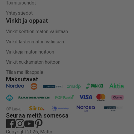
Toimitusehdot
Yhteystiedot
Vinkit ja oppaat
Vinkit keittiön maton valintaan
Vinkit lastenmaton valintaan
Vinkkejä maton hoitoon
Vinkit nukkamaton hoitoon
Tilaa mallikappale
Maksutavat
Seuraa meitä somessa
Copyright 2026, Matto