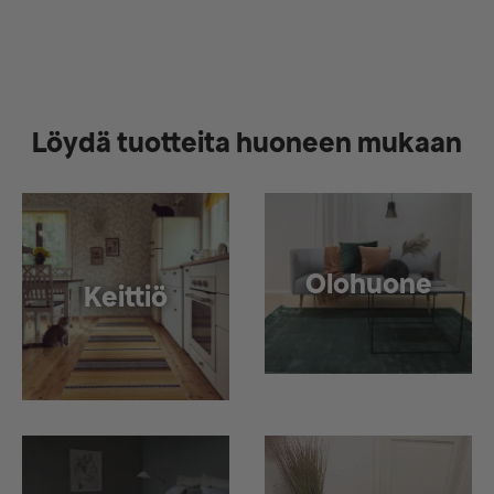
Löydä tuotteita huoneen mukaan
Olohuone
Keittiö