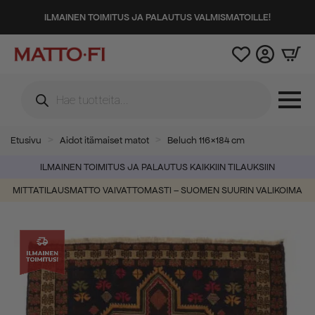
ILMAINEN TOIMITUS JA PALAUTUS VALMISMATOILLE!
Products
search
Etusivu
Aidot itämaiset matot
Beluch 116×184 cm
ILMAINEN TOIMITUS JA PALAUTUS KAIKKIIN TILAUKSIIN
MITTATILAUSMATTO VAIVATTOMASTI – SUOMEN SUURIN VALIKOIMA
-52%