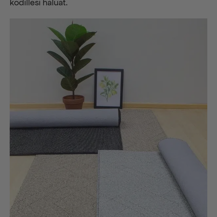
kodillesi haluat.