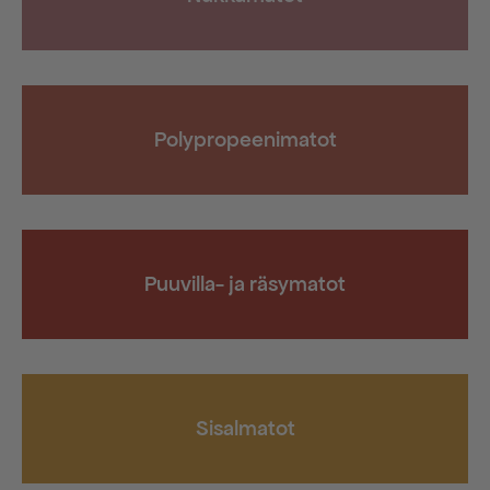
Polypropeenimatot
Puuvilla- ja räsymatot
Sisalmatot