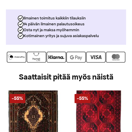
Ilmainen toimitus kaikkiin tilauksiin
14 päivän ilmainen palautusoikeus
Osta nyt ja maksa myöhemmin
Kotimainen yritys ja sujuva asiakaspalvelu
Saattaisit pitää myös näistä
-55%
-55%