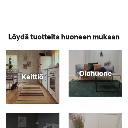
Löydä tuotteita huoneen mukaan
Olohuone
Keittiö