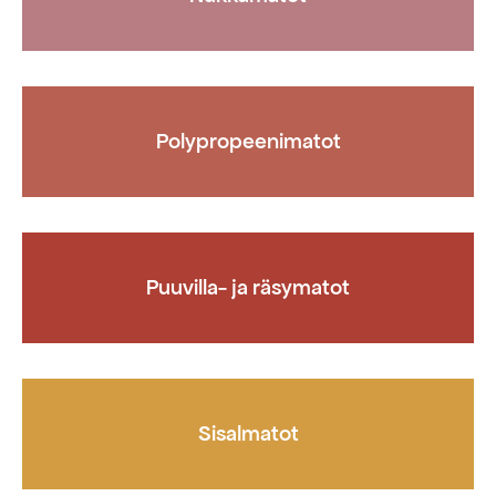
Polypropeenimatot
Puuvilla- ja räsymatot
Sisalmatot