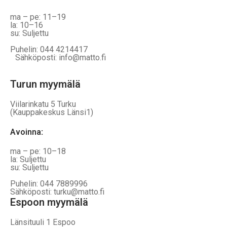
ma – pe: 11–19
la: 10–16
su: Suljettu
Puhelin: 044 4214417
Sähköposti: info@matto.fi
Turun myymälä
Viilarinkatu 5 Turku
(Kauppakeskus Länsi1)
Avoinna
:
ma – pe: 10–18
la: Suljettu
su: Suljettu
Puhelin: 044 7889996
Sähköposti: turku@matto.fi
Espoon myymälä
Länsituuli 1 Espoo