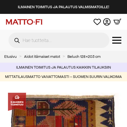
ILMAINEN TOIMITUS JA PALAUTUS VALMISMATOILLE!
Products
search
Etusivu
Aidot itämaiset matot
Beluch 128×203 cm
ILMAINEN TOIMITUS JA PALAUTUS KAIKKIIN TILAUKSIIN
MITTATILAUSMATTO VAIVATTOMASTI – SUOMEN SUURIN VALIKOIMA
-60%