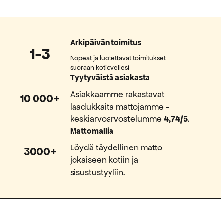
Arkipäivän toimitus
1-3
Nopeat ja luotettavat toimitukset
suoraan kotiovellesi
Tyytyväistä asiakasta
Asiakkaamme rakastavat
10 000+
laadukkaita mattojamme -
keskiarvoarvostelumme
4,74/5
.
Mattomallia
Löydä täydellinen matto
3000+
jokaiseen kotiin ja
sisustustyyliin.