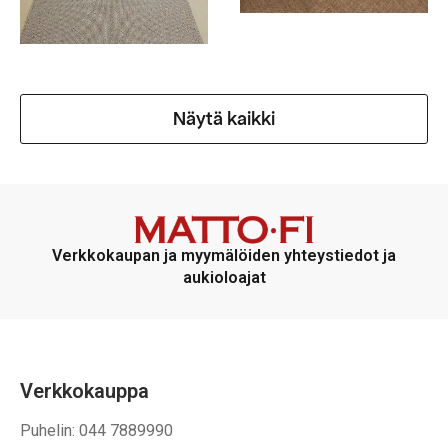
Näytä kaikki
Verkkokaupan ja myymälöiden yhteystiedot ja
aukioloajat
Verkkokauppa
Puhelin: 044 7889990