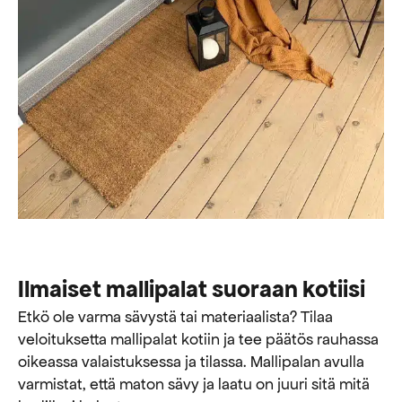
Ilmaiset mallipalat suoraan kotiisi
Etkö ole varma sävystä tai materiaalista? Tilaa
veloituksetta mallipalat kotiin ja tee päätös rauhassa
oikeassa valaistuksessa ja tilassa. Mallipalan avulla
varmistat, että maton sävy ja laatu on juuri sitä mitä