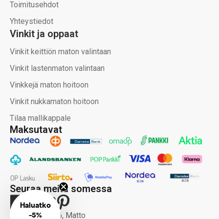
Toimitusehdot
Yhteystiedot
Vinkit ja oppaat
Vinkit keittiön maton valintaan
Vinkit lastenmaton valintaan
Vinkkejä maton hoitoon
Vinkit nukkamaton hoitoon
Tilaa mallikappale
Maksutavat
Seuraa meitä somessa
Haluatko
-
5%
Copyright 2026, Matto