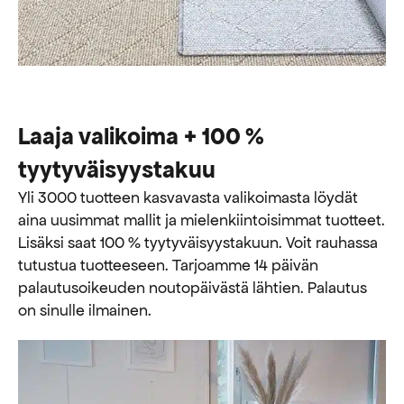
Laaja valikoima + 100 %
tyytyväisyystakuu
Yli 3000 tuotteen kasvavasta valikoimasta löydät
aina uusimmat mallit ja mielenkiintoisimmat tuotteet.
Lisäksi saat 100 % tyytyväisyystakuun. Voit rauhassa
tutustua tuotteeseen. Tarjoamme 14 päivän
palautusoikeuden noutopäivästä lähtien. Palautus
on sinulle ilmainen.