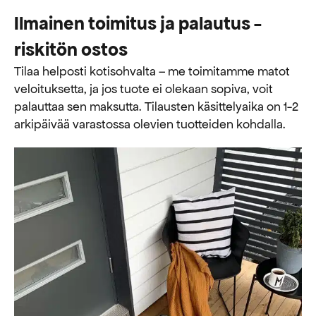
Ilmainen toimitus ja palautus -
riskitön ostos
Tilaa helposti kotisohvalta – me toimitamme matot
veloituksetta, ja jos tuote ei olekaan sopiva, voit
palauttaa sen maksutta. ​​Tilausten käsittelyaika on 1-2
arkipäivää varastossa olevien tuotteiden kohdalla.