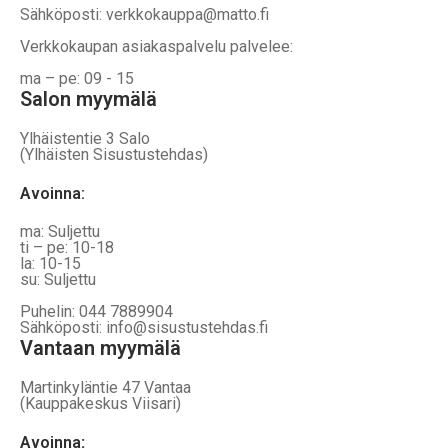
Sähköposti: verkkokauppa@matto.fi
Verkkokaupan asiakaspalvelu palvelee:
ma – pe: 09 - 15
Salon myymälä
Ylhäistentie 3 Salo
(Ylhäisten Sisustustehdas)
Avoinna:
ma: Suljettu
ti – pe: 10-18
la: 10-15
su: Suljettu
Puhelin: 044 7889904
Sähköposti: info@sisustustehdas.fi
Vantaan myymälä
Martinkyläntie 47 Vantaa
(Kauppakeskus Viisari)
Avoinna
: