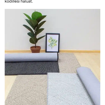
kodillesi haluat.