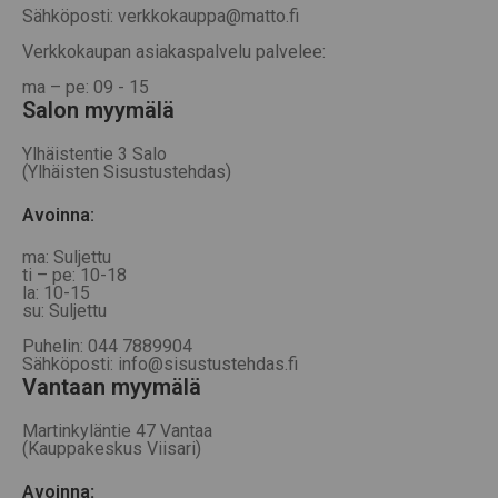
Sähköposti: verkkokauppa@matto.fi
Verkkokaupan asiakaspalvelu palvelee:
ma – pe: 09 - 15
Salon myymälä
Ylhäistentie 3 Salo
(Ylhäisten Sisustustehdas)
Avoinna:
ma: Suljettu
ti – pe: 10-18
la: 10-15
su: Suljettu
Puhelin: 044 7889904
Sähköposti: info@sisustustehdas.fi
Vantaan myymälä
Martinkyläntie 47 Vantaa
(Kauppakeskus Viisari)
Avoinna
: