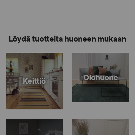
Löydä tuotteita huoneen mukaan
Olohuone
Keittiö