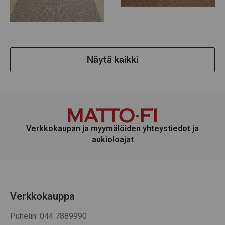
Näytä kaikki
Verkkokaupan ja myymälöiden yhteystiedot ja
aukioloajat
Verkkokauppa
Puhelin: 044 7889990