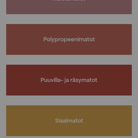
Polypropeenimatot
Puuvilla- ja räsymatot
Sisalmatot