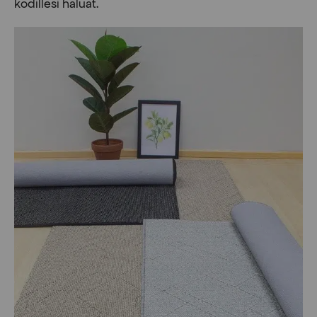
kodillesi haluat.