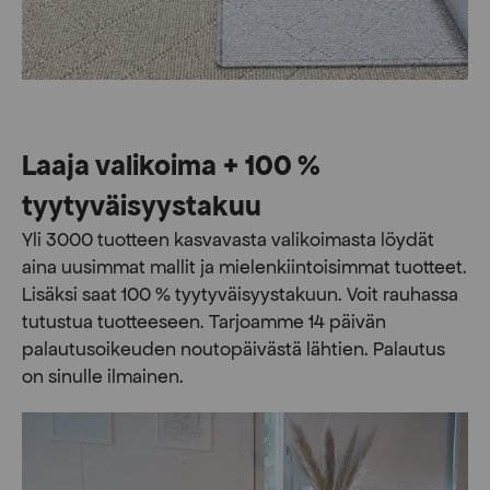
Laaja valikoima + 100 %
tyytyväisyystakuu
Yli 3000 tuotteen kasvavasta valikoimasta löydät
aina uusimmat mallit ja mielenkiintoisimmat tuotteet.
Lisäksi saat 100 % tyytyväisyystakuun. Voit rauhassa
tutustua tuotteeseen. Tarjoamme 14 päivän
palautusoikeuden noutopäivästä lähtien. Palautus
on sinulle ilmainen.