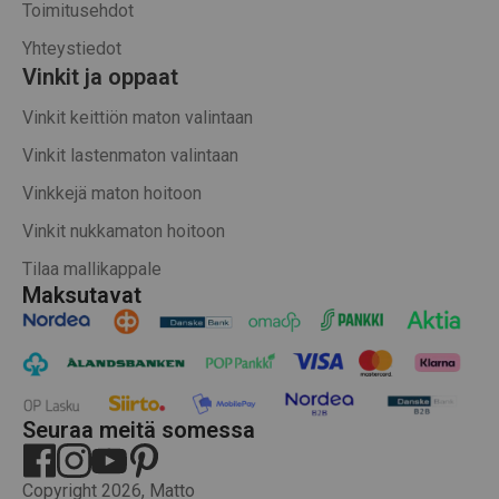
Toimitusehdot
Yhteystiedot
Vinkit ja oppaat
Vinkit keittiön maton valintaan
Vinkit lastenmaton valintaan
Vinkkejä maton hoitoon
Vinkit nukkamaton hoitoon
Tilaa mallikappale
Maksutavat
Seuraa meitä somessa
Copyright 2026, Matto