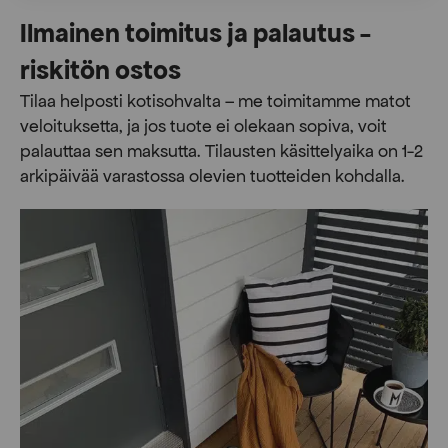
Ilmainen toimitus ja palautus -
riskitön ostos
Tilaa helposti kotisohvalta – me toimitamme matot
veloituksetta, ja jos tuote ei olekaan sopiva, voit
palauttaa sen maksutta. ​​Tilausten käsittelyaika on 1-2
arkipäivää varastossa olevien tuotteiden kohdalla.