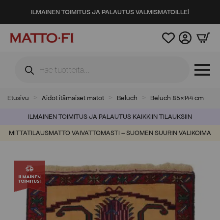
ILMAINEN TOIMITUS JA PALAUTUS VALMISMATOILLE!
Products
search
Etusivu
Aidot itämaiset matot
Beluch
Beluch 85×144 cm
ILMAINEN TOIMITUS JA PALAUTUS KAIKKIIN TILAUKSIIN
MITTATILAUSMATTO VAIVATTOMASTI – SUOMEN SUURIN VALIKOIMA
-60%