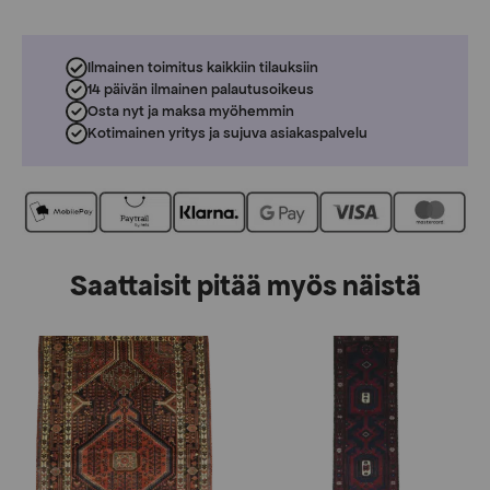
Ilmainen toimitus kaikkiin tilauksiin
14 päivän ilmainen palautusoikeus
Osta nyt ja maksa myöhemmin
Kotimainen yritys ja sujuva asiakaspalvelu
Saattaisit pitää myös näistä