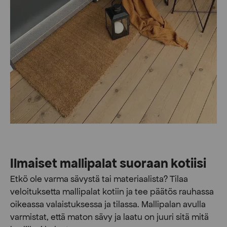
Ilmaiset mallipalat suoraan kotiisi
Etkö ole varma sävystä tai materiaalista? Tilaa
veloituksetta mallipalat kotiin ja tee päätös rauhassa
oikeassa valaistuksessa ja tilassa. Mallipalan avulla
varmistat, että maton sävy ja laatu on juuri sitä mitä