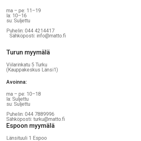
ma – pe: 11–19
la: 10–16
su: Suljettu
Puhelin: 044 4214417
Sähköposti: info@matto.fi
Turun myymälä
Viilarinkatu 5 Turku
(Kauppakeskus Länsi1)
Avoinna
:
ma – pe: 10–18
la: Suljettu
su: Suljettu
Puhelin: 044 7889996
Sähköposti: turku@matto.fi
Espoon myymälä
Länsituuli 1 Espoo