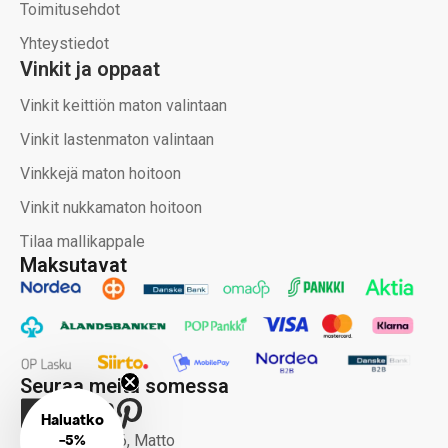
Toimitusehdot
Yhteystiedot
Vinkit ja oppaat
Vinkit keittiön maton valintaan
Vinkit lastenmaton valintaan
Vinkkejä maton hoitoon
Vinkit nukkamaton hoitoon
Tilaa mallikappale
Maksutavat
Seuraa meitä somessa
Haluatko
-
5%
Copyright 2026, Matto