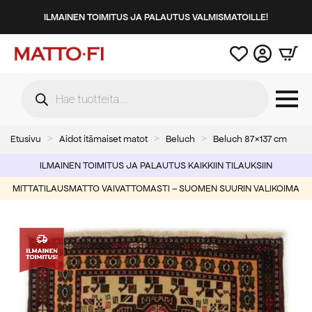
ILMAINEN TOIMITUS JA PALAUTUS VALMISMATOILLE!
Products
search
Etusivu
Aidot itämaiset matot
Beluch
Beluch 87×137 cm
ILMAINEN TOIMITUS JA PALAUTUS KAIKKIIN TILAUKSIIN
MITTATILAUSMATTO VAIVATTOMASTI – SUOMEN SUURIN VALIKOIMA
-55%