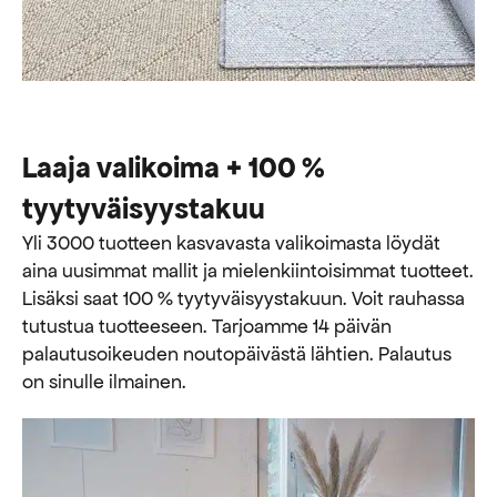
Laaja valikoima + 100 %
tyytyväisyystakuu
Yli 3000 tuotteen kasvavasta valikoimasta löydät
aina uusimmat mallit ja mielenkiintoisimmat tuotteet.
Lisäksi saat 100 % tyytyväisyystakuun. Voit rauhassa
tutustua tuotteeseen. Tarjoamme 14 päivän
palautusoikeuden noutopäivästä lähtien. Palautus
on sinulle ilmainen.