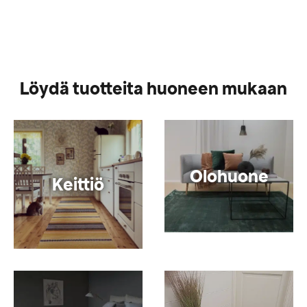
Löydä tuotteita huoneen mukaan
Olohuone
Keittiö