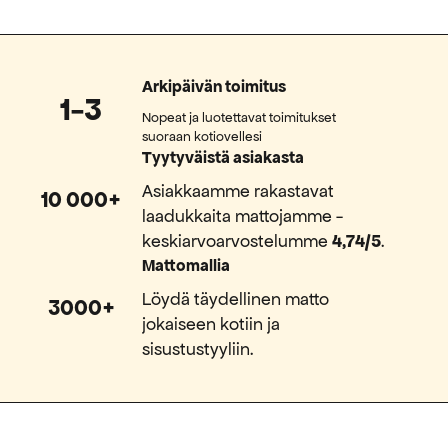
Arkipäivän toimitus
1-3
Nopeat ja luotettavat toimitukset
suoraan kotiovellesi
Tyytyväistä asiakasta
Asiakkaamme rakastavat
10 000+
laadukkaita mattojamme -
keskiarvoarvostelumme
4,74/5
.
Mattomallia
Löydä täydellinen matto
3000+
jokaiseen kotiin ja
sisustustyyliin.