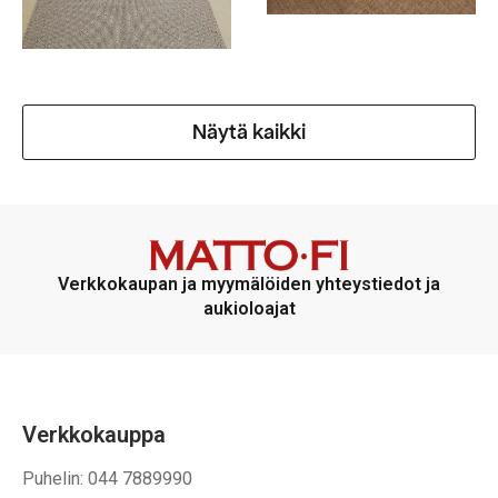
Näytä kaikki
Verkkokaupan ja myymälöiden yhteystiedot ja
aukioloajat
Verkkokauppa
Puhelin: 044 7889990