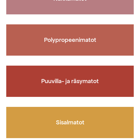
Polypropeenimatot
Puuvilla- ja räsymatot
Sisalmatot