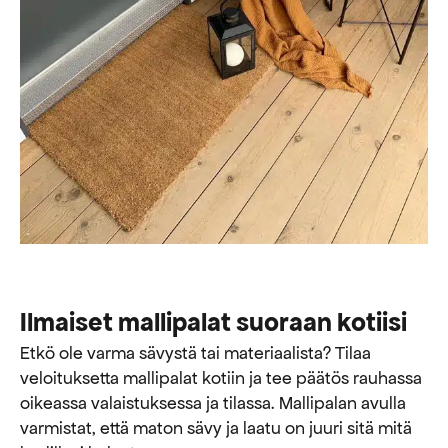
Ilmaiset mallipalat suoraan kotiisi
Etkö ole varma sävystä tai materiaalista? Tilaa
veloituksetta mallipalat kotiin ja tee päätös rauhassa
oikeassa valaistuksessa ja tilassa. Mallipalan avulla
varmistat, että maton sävy ja laatu on juuri sitä mitä