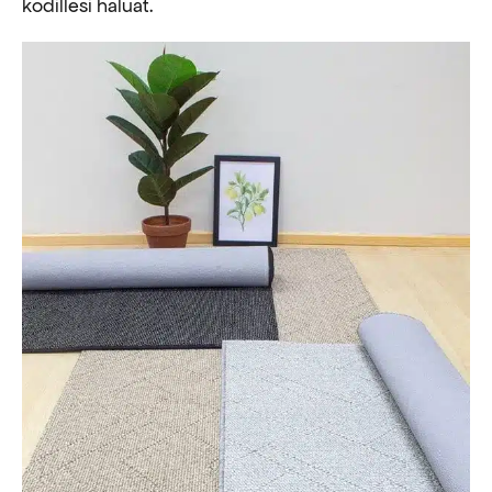
kodillesi haluat.