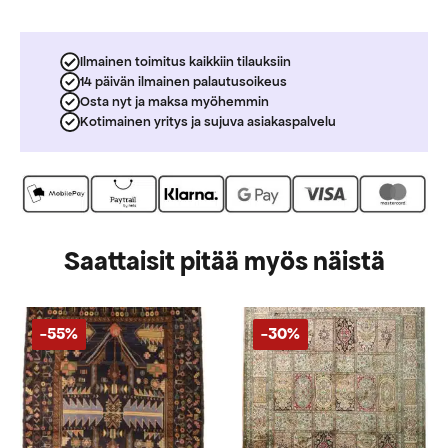
Ilmainen toimitus kaikkiin tilauksiin
14 päivän ilmainen palautusoikeus
Osta nyt ja maksa myöhemmin
Kotimainen yritys ja sujuva asiakaspalvelu
Saattaisit pitää myös näistä
-55%
-30%