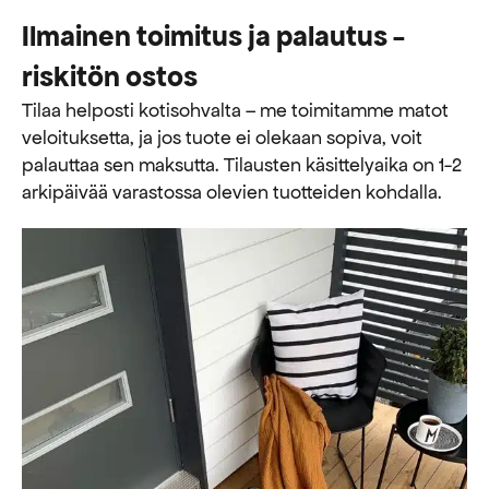
Ilmainen toimitus ja palautus -
riskitön ostos
Tilaa helposti kotisohvalta – me toimitamme matot
veloituksetta, ja jos tuote ei olekaan sopiva, voit
palauttaa sen maksutta. ​​Tilausten käsittelyaika on 1-2
arkipäivää varastossa olevien tuotteiden kohdalla.