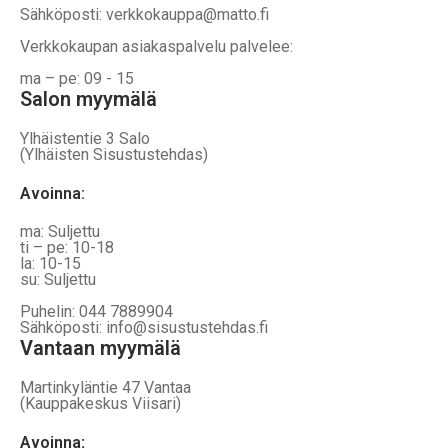
Sähköposti: verkkokauppa@matto.fi
Verkkokaupan asiakaspalvelu palvelee:
ma – pe: 09 - 15
Salon myymälä
Ylhäistentie 3 Salo
(Ylhäisten Sisustustehdas)
Avoinna:
ma: Suljettu
ti – pe: 10-18
la: 10-15
su: Suljettu
Puhelin: 044 7889904
Sähköposti: info@sisustustehdas.fi
Vantaan myymälä
Martinkyläntie 47 Vantaa
(Kauppakeskus Viisari)
Avoinna
: