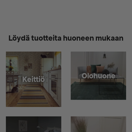
Löydä tuotteita huoneen mukaan
Olohuone
Keittiö