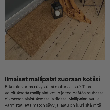
Ilmaiset mallipalat suoraan kotiisi
Etkö ole varma sävystä tai materiaalista? Tilaa
veloituksetta mallipalat kotiin ja tee päätös rauhassa
oikeassa valaistuksessa ja tilassa. Mallipalan avulla
varmistat, että maton sävy ja laatu on juuri sitä mitä