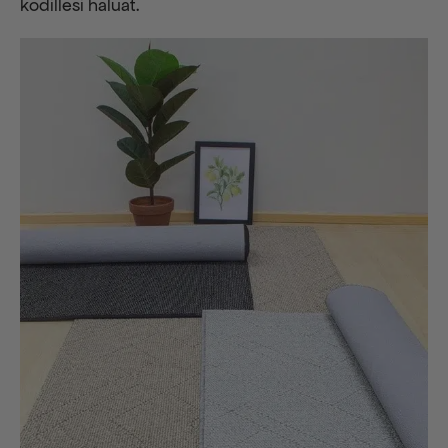
kodillesi haluat.