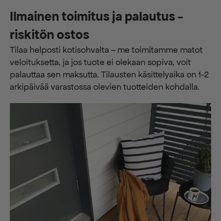
Ilmainen toimitus ja palautus -
riskitön ostos
Tilaa helposti kotisohvalta – me toimitamme matot
veloituksetta, ja jos tuote ei olekaan sopiva, voit
palauttaa sen maksutta. ​​Tilausten käsittelyaika on 1-2
arkipäivää varastossa olevien tuotteiden kohdalla.