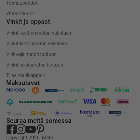
Toimitusehdot
Yhteystiedot
Vinkit ja oppaat
Vinkit keittiön maton valintaan
Vinkit lastenmaton valintaan
Vinkkejä maton hoitoon
Vinkit nukkamaton hoitoon
Tilaa mallikappale
Maksutavat
Seuraa meitä somessa
Copyright 2026, Matto