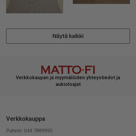
Näytä kaikki
Verkkokaupan ja myymälöiden yhteystiedot ja
aukioloajat
Verkkokauppa
Puhelin: 044 7889990