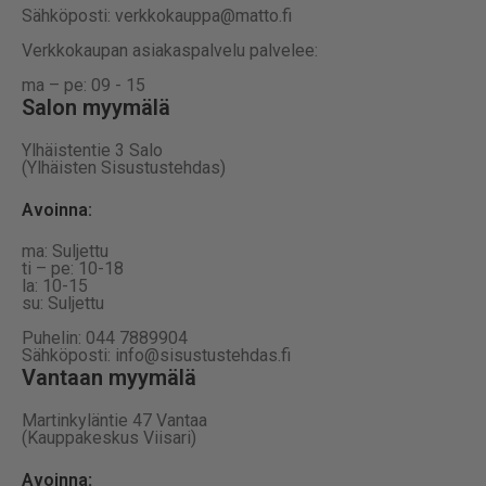
Sähköposti: verkkokauppa@matto.fi
Verkkokaupan asiakaspalvelu palvelee:
ma – pe: 09 - 15
Salon myymälä
Ylhäistentie 3 Salo
(Ylhäisten Sisustustehdas)
Avoinna:
ma: Suljettu
ti – pe: 10-18
la: 10-15
su: Suljettu
Puhelin: 044 7889904
Sähköposti: info@sisustustehdas.fi
Vantaan myymälä
Martinkyläntie 47 Vantaa
(Kauppakeskus Viisari)
Avoinna
: