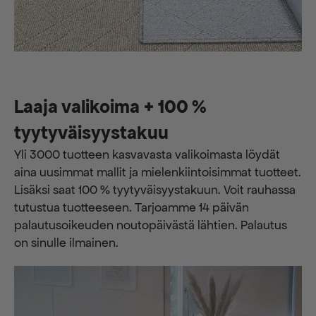
Laaja valikoima + 100 %
tyytyväisyystakuu
Yli 3000 tuotteen kasvavasta valikoimasta löydät
aina uusimmat mallit ja mielenkiintoisimmat tuotteet.
Lisäksi saat 100 % tyytyväisyystakuun. Voit rauhassa
tutustua tuotteeseen. Tarjoamme 14 päivän
palautusoikeuden noutopäivästä lähtien. Palautus
on sinulle ilmainen.