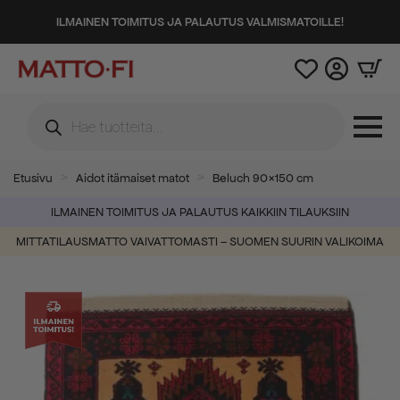
ILMAINEN TOIMITUS JA PALAUTUS VALMISMATOILLE!
Products
search
Etusivu
Aidot itämaiset matot
Beluch 90×150 cm
ILMAINEN TOIMITUS JA PALAUTUS KAIKKIIN TILAUKSIIN
MITTATILAUSMATTO VAIVATTOMASTI – SUOMEN SUURIN VALIKOIMA
-60%