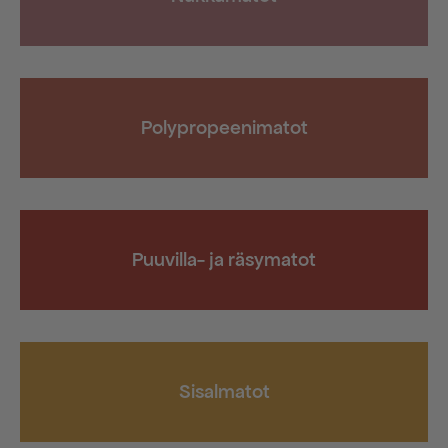
Polypropeenimatot
Puuvilla- ja räsymatot
Sisalmatot