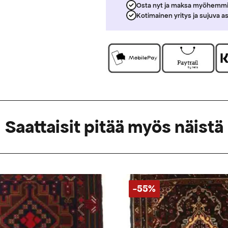
Osta nyt ja maksa myöhemm
Kotimainen yritys ja sujuva a
Saattaisit pitää myös näistä
-55%