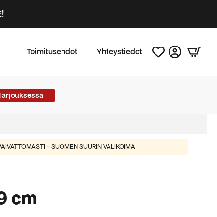
!
Toimitusehdot
Yhteystiedot
Tarjouksessa
AIVATTOMASTI – SUOMEN SUURIN VALIKOIMA
9 cm