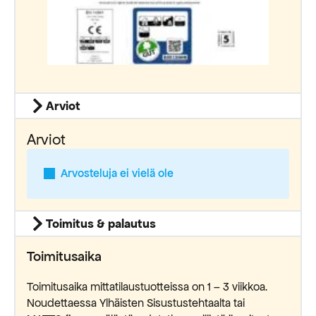
Arviot
Arviot
Arvosteluja ei vielä ole
Toimitus & palautus
Toimitusaika
Toimitusaika mittatilaustuotteissa on 1 – 3 viikkoa.
Noudettaessa Ylhäisten Sisustustehtaalta tai