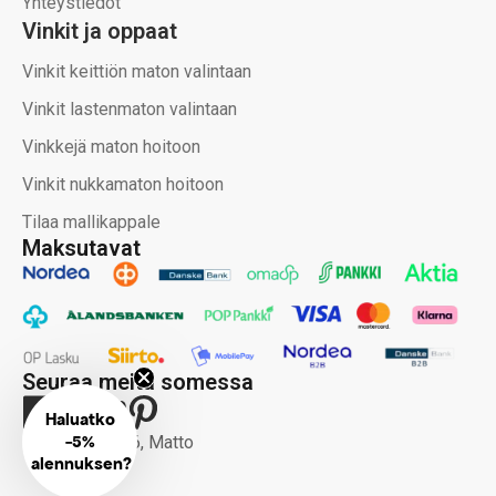
Yhteystiedot
Vinkit ja oppaat
Vinkit keittiön maton valintaan
Vinkit lastenmaton valintaan
Vinkkejä maton hoitoon
Vinkit nukkamaton hoitoon
Tilaa mallikappale
Maksutavat
Seuraa meitä somessa
Haluatko
-
Copyright 2026, Matto
5%
alennuksen?