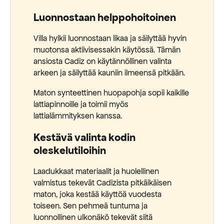
Luonnostaan helppohoitoinen
Villa hylkii luonnostaan likaa ja säilyttää hyvin
muotonsa aktiivisessakin käytössä. Tämän
ansiosta Cadiz on käytännöllinen valinta
arkeen ja säilyttää kauniin ilmeensä pitkään.
Maton synteettinen huopapohja sopii kaikille
lattiapinnoille ja toimii myös
lattialämmityksen kanssa.
Kestävä valinta kodin
oleskelutiloihin
Laadukkaat materiaalit ja huolellinen
valmistus tekevät Cadizista pitkäikäisen
maton, joka kestää käyttöä vuodesta
toiseen. Sen pehmeä tuntuma ja
luonnollinen ulkonäkö tekevät siitä