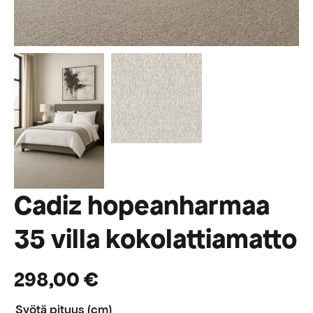
Cadiz hopeanharmaa
35 villa kokolattiamatto
298,00
€
Syötä pituus (cm)