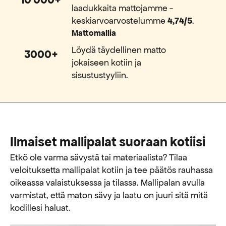
laadukkaita mattojamme -
keskiarvoarvostelumme
4,74/5
.
Mattomallia
Löydä täydellinen matto
3000+
jokaiseen kotiin ja
sisustustyyliin.
Ilmaiset mallipalat suoraan kotiisi
Etkö ole varma sävystä tai materiaalista? Tilaa
veloituksetta mallipalat kotiin ja tee päätös rauhassa
oikeassa valaistuksessa ja tilassa. Mallipalan avulla
varmistat, että maton sävy ja laatu on juuri sitä mitä
kodillesi haluat.