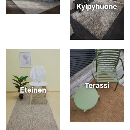
Kylpyhuone
Terassi
Eteinen