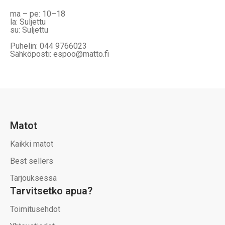
ma – pe: 10–18
la: Suljettu
su: Suljettu
Puhelin: 044 9766023
Sähköposti: espoo@matto.fi
Matot
Kaikki matot
Best sellers
Tarjouksessa
Tarvitsetko apua?
Toimitusehdot