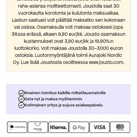
raha-asiansa moitteettomasti. Joustolla saat 30
vuorokautta korotonta ja kulutonta maksuaikaa.
Laskun saatuasi voit päättää maksatko sen kokonaan
vai osissa. Osamaksulla voit maksaa ostoksesi jopa
36:ssa erässä, alkaen 9,90 eur/kk. Jousto osamaksun
kustannukset ovat 3,90 eur/kk ja 19,90%:n
luottokorko. Voit maksaa Joustolla 30–3000 euron
ostoksia. Luotonmyöntäjänä toimii Aurajoki Nordic
Oy. Lue lisää Joustosta osoitteessa www.jousto.com.
Ilmainen toimitus kaikille mittatilausmatoille
Osta nyt ja maksa myöhemmin
Kotimainen yritys ja sujuva asiakaspalvelu