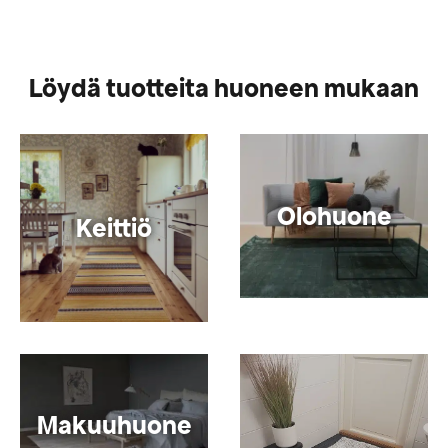
Löydä tuotteita huoneen mukaan
Olohuone
Keittiö
Makuuhuone