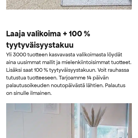
Laaja valikoima + 100 %
tyytyväisyystakuu
Yli 3000 tuotteen kasvavasta valikoimasta löydät
aina uusimmat mallit ja mielenkiintoisimmat tuotteet.
Lisäksi saat 100 % tyytyväisyystakuun. Voit rauhassa
tutustua tuotteeseen. Tarjoamme 14 päivän
palautusoikeuden noutopäivästä lähtien. Palautus
on sinulle ilmainen.