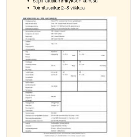
Sopii lattialämmityksen kanssa
Toimitusaika: 2–3 viikkoa