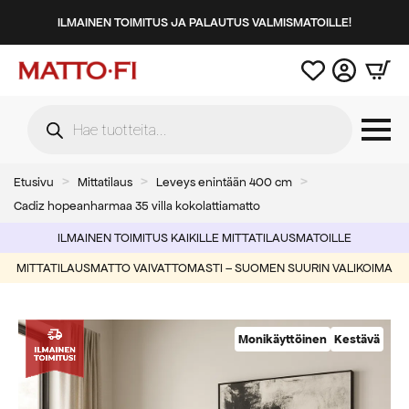
ILMAINEN TOIMITUS JA PALAUTUS VALMISMATOILLE!
Products
search
Etusivu
Mittatilaus
Leveys enintään 400 cm
Cadiz hopeanharmaa 35 villa kokolattiamatto
ILMAINEN TOIMITUS KAIKILLE MITTATILAUSMATOILLE
MITTATILAUSMATTO VAIVATTOMASTI – SUOMEN SUURIN VALIKOIMA
Monikäyttöinen
Kestävä