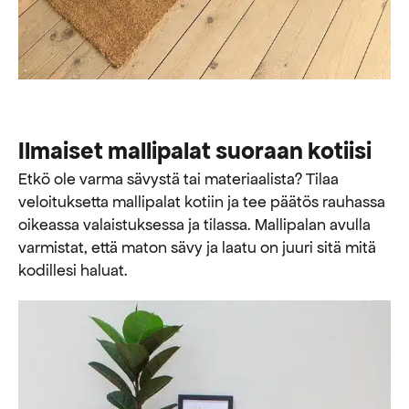
Ilmaiset mallipalat suoraan kotiisi
Etkö ole varma sävystä tai materiaalista? Tilaa
veloituksetta mallipalat kotiin ja tee päätös rauhassa
oikeassa valaistuksessa ja tilassa. Mallipalan avulla
varmistat, että maton sävy ja laatu on juuri sitä mitä
kodillesi haluat.