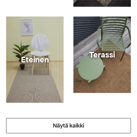
Terassi
Eteinen
Näytä kaikki