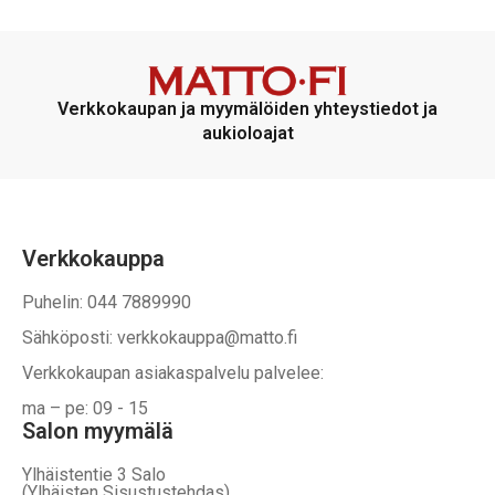
Verkkokaupan ja myymälöiden yhteystiedot ja
aukioloajat
Verkkokauppa
Puhelin: 044 7889990
Sähköposti: verkkokauppa@matto.fi
Verkkokaupan asiakaspalvelu palvelee:
ma – pe: 09 - 15
Salon myymälä
Ylhäistentie 3 Salo
(Ylhäisten Sisustustehdas)