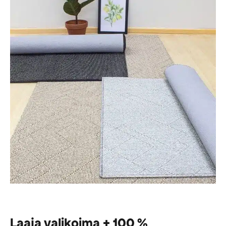
Laaja valikoima + 100 %