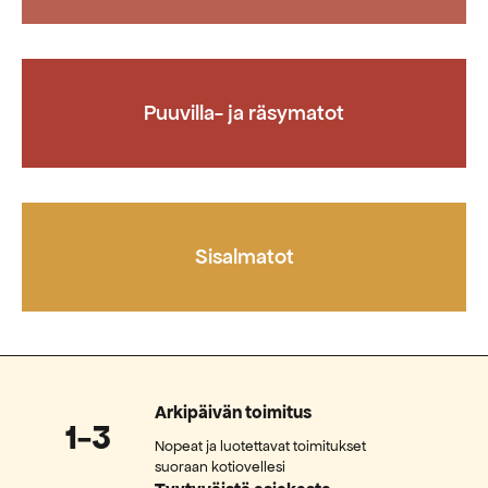
Puuvilla- ja räsymatot
Sisalmatot
Arkipäivän toimitus
1-3
Nopeat ja luotettavat toimitukset
suoraan kotiovellesi