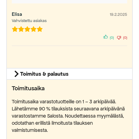
Elisa
19.2.2025
Vahvistettu asiakas
(0)
(0)
Toimitus & palautus
Toimitusaika
Toimitusaika varastotuotteille on 1 – 3 arkipäivää.
Lähetämme 90 % tilauksista seuraavana arkipäivänä
varastostamme Salosta. Noudettaessa myymälästä,
odotathan erillistä ilmoitusta tilauksen
valmistumisesta.