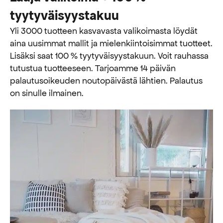
tyytyväisyystakuu
Yli 3000 tuotteen kasvavasta valikoimasta löydät
aina uusimmat mallit ja mielenkiintoisimmat tuotteet.
Lisäksi saat 100 % tyytyväisyystakuun. Voit rauhassa
tutustua tuotteeseen. Tarjoamme 14 päivän
palautusoikeuden noutopäivästä lähtien. Palautus
on sinulle ilmainen.