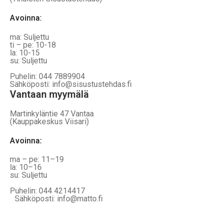
Avoinna:
ma: Suljettu
ti – pe: 10-18
la: 10-15
su: Suljettu
Puhelin: 044 7889904
Sähköposti: info@sisustustehdas.fi
Vantaan myymälä
Martinkyläntie 47 Vantaa
(Kauppakeskus Viisari)
Avoinna
:
ma – pe: 11–19
la: 10–16
su: Suljettu
Puhelin: 044 4214417
Sähköposti: info@matto.fi