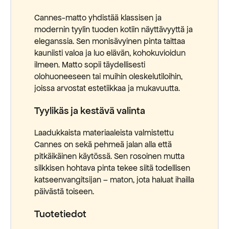
Cannes-matto yhdistää klassisen ja
modernin tyylin tuoden kotiin näyttävyyttä ja
eleganssia. Sen monisävyinen pinta taittaa
kauniisti valoa ja luo elävän, kohokuvioidun
ilmeen. Matto sopii täydellisesti
olohuoneeseen tai muihin oleskelutiloihin,
joissa arvostat estetiikkaa ja mukavuutta.
Tyylikäs ja kestävä valinta
Laadukkaista materiaaleista valmistettu
Cannes on sekä pehmeä jalan alla että
pitkäikäinen käytössä. Sen rosoinen mutta
silkkisen hohtava pinta tekee siitä todellisen
katseenvangitsijan – maton, jota haluat ihailla
päivästä toiseen.
Tuotetiedot