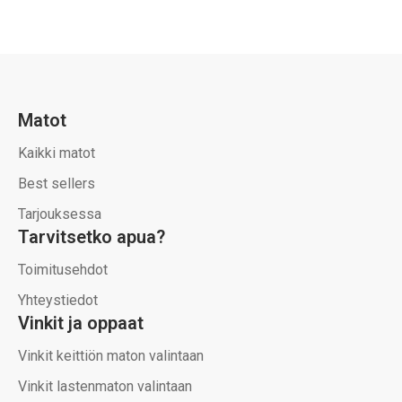
Matot
Kaikki matot
Best sellers
Tarjouksessa
Tarvitsetko apua?
Toimitusehdot
Yhteystiedot
Vinkit ja oppaat
Vinkit keittiön maton valintaan
Vinkit lastenmaton valintaan