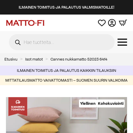
ILMAINEN TOIMITUS JA PALAUTUS VALMISMATOILLE!
Products
search
Etusivu
Isot matot
Cannes nukkamatto 52023 6414
ILMAINEN TOIMITUS JA PALAUTUS KAIKKIIN TILAUKSIIN
MITTATILAUSMATTO VAIVATTOMASTI – SUOMEN SUURIN VALIKOIMA
Ylellinen
Kohokuviointi