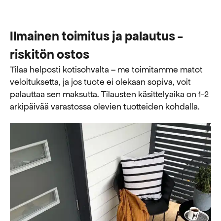
Ilmainen toimitus ja palautus -
riskitön ostos
Tilaa helposti kotisohvalta – me toimitamme matot
veloituksetta, ja jos tuote ei olekaan sopiva, voit
palauttaa sen maksutta. ​​Tilausten käsittelyaika on 1-2
arkipäivää varastossa olevien tuotteiden kohdalla.