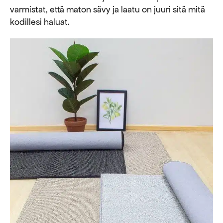
varmistat, että maton sävy ja laatu on juuri sitä mitä
kodillesi haluat.