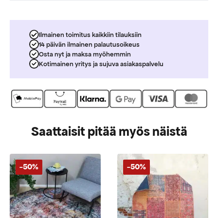
Ilmainen toimitus kaikkiin tilauksiin
14 päivän ilmainen palautusoikeus
Osta nyt ja maksa myöhemmin
Kotimainen yritys ja sujuva asiakaspalvelu
Saattaisit pitää myös näistä
-50%
-50%