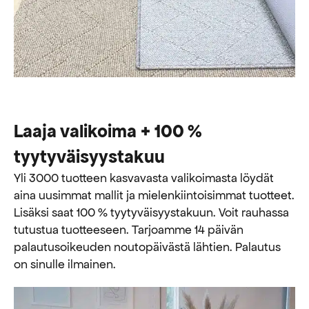
Laaja valikoima + 100 %
tyytyväisyystakuu
Yli 3000 tuotteen kasvavasta valikoimasta löydät
aina uusimmat mallit ja mielenkiintoisimmat tuotteet.
Lisäksi saat 100 % tyytyväisyystakuun. Voit rauhassa
tutustua tuotteeseen. Tarjoamme 14 päivän
palautusoikeuden noutopäivästä lähtien. Palautus
on sinulle ilmainen.