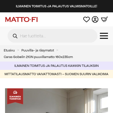
ILMAINEN TOIMITUS JA PALAUTUS VALMISMATOILLE!
Products
search
Etusivu
Puuvilla- ja räsymatot
Caras Gobelin 210N puuvillamatto 160x235cm
ILMAINEN TOIMITUS JA PALAUTUS KAIKKIIN TILAUKSIIN
MITTATILAUSMATTO VAIVATTOMASTI – SUOMEN SUURIN VALIKOIMA
-55%