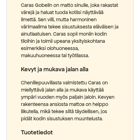
Caras Gobelin on matto sinulle, joka rakastat
värejä ja haluat tuoda kotiisi näyttävää
ilmettä. Sen villi, mutta harmoninen
värimaailma tekee sisustuksesta eläväisen ja
ainutlaatuisen. Caras sopii moniin kodin
tiloihin ja toimii upeana yksityiskohtana
esimerkiksi olohuoneessa,
makuuhuoneessa tai työtilassa.
Kevyt ja mukava jalan alla
Chenillepuuvillasta valmistettu Caras on
miellyttävä jalan alla ja mukava käyttää
ympäri vuoden myös paljain jaloin. Kevyen
rakenteensa ansiosta mattoa on helppo
liikutella, mikä tekee siitä täydellisen, jos
pidät kodin sisustuksen muuntelusta.
Tuotetiedot