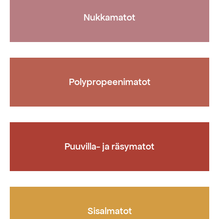
Nukkamatot
Polypropeenimatot
Puuvilla- ja räsymatot
Sisalmatot