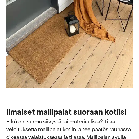
Ilmaiset mallipalat suoraan kotiisi
Etkö ole varma sävystä tai materiaalista? Tilaa
veloituksetta mallipalat kotiin ja tee päätös rauhassa
oikeassa valaistuksessa ja tilassa. Mallipalan avulla