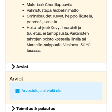
Materiaali: Chenillepuuvilla
Valmistustapa: Gobeliinimatto
Ominaisuudet: Kevyt, helppo liikutella,
pehmeä jalan alla
Hoito-ohjeet: Kevyt imurointi ja
tuuletus, ei tamppausta. Paikallisten
tahrojen poisto kostealla liinalla tai
Marseille-saippualla. Vesipesu 30 °C
tasossa.
Arviot
Arviot
Arvosteluja ei vielä ole
Toimitus & palautus