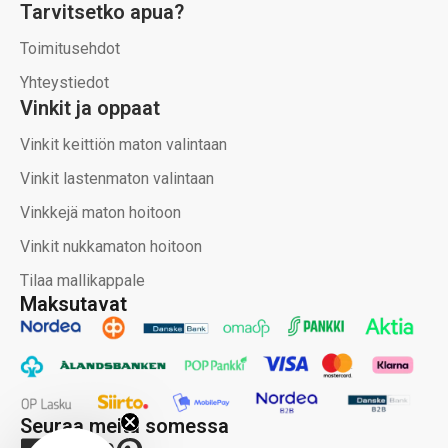
Tarvitsetko apua?
Toimitusehdot
Yhteystiedot
Vinkit ja oppaat
Vinkit keittiön maton valintaan
Vinkit lastenmaton valintaan
Vinkkejä maton hoitoon
Vinkit nukkamaton hoitoon
Tilaa mallikappale
Maksutavat
Seuraa meitä somessa