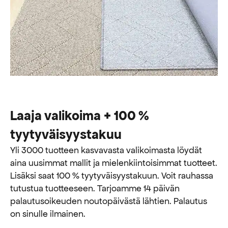
Laaja valikoima + 100 %
tyytyväisyystakuu
Yli 3000 tuotteen kasvavasta valikoimasta löydät
aina uusimmat mallit ja mielenkiintoisimmat tuotteet.
Lisäksi saat 100 % tyytyväisyystakuun. Voit rauhassa
tutustua tuotteeseen. Tarjoamme 14 päivän
palautusoikeuden noutopäivästä lähtien. Palautus
on sinulle ilmainen.