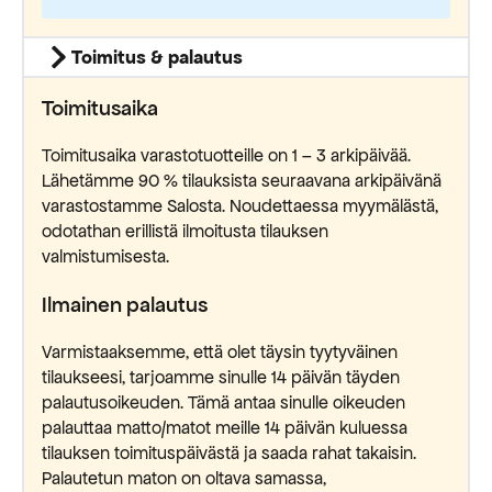
Toimitus & palautus
Toimitusaika
Toimitusaika varastotuotteille on 1 – 3 arkipäivää.
Lähetämme 90 % tilauksista seuraavana arkipäivänä
varastostamme Salosta. Noudettaessa myymälästä,
odotathan erillistä ilmoitusta tilauksen
valmistumisesta.
Ilmainen palautus
Varmistaaksemme, että olet täysin tyytyväinen
tilaukseesi, tarjoamme sinulle 14 päivän täyden
palautusoikeuden. Tämä antaa sinulle oikeuden
palauttaa matto/matot meille 14 päivän kuluessa
tilauksen toimituspäivästä ja saada rahat takaisin.
Palautetun maton on oltava samassa,