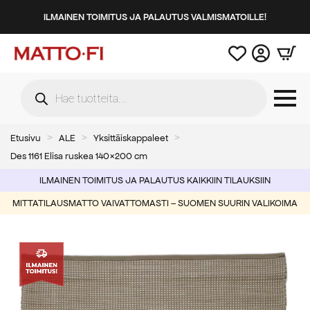
ILMAINEN TOIMITUS JA PALAUTUS VALMISMATOILLE!
Products
search
Etusivu
ALE
Yksittäiskappaleet
Des 1161 Elisa ruskea 140×200 cm
ILMAINEN TOIMITUS JA PALAUTUS KAIKKIIN TILAUKSIIN
MITTATILAUSMATTO VAIVATTOMASTI – SUOMEN SUURIN VALIKOIMA
-30%