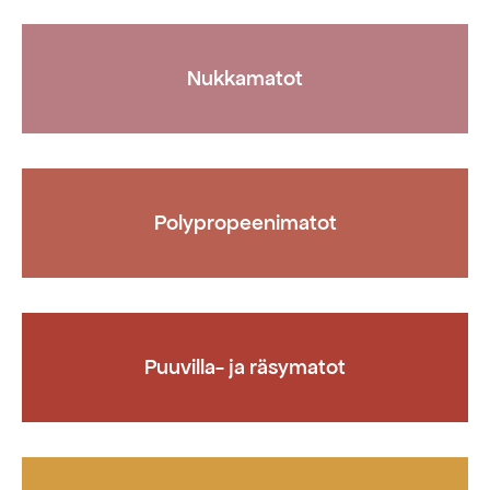
Nukkamatot
Polypropeenimatot
Puuvilla- ja räsymatot