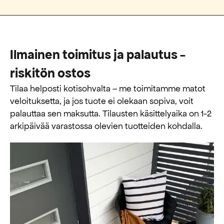
Ilmainen toimitus ja palautus -
riskitön ostos
Tilaa helposti kotisohvalta – me toimitamme matot
veloituksetta, ja jos tuote ei olekaan sopiva, voit
palauttaa sen maksutta. ​​Tilausten käsittelyaika on 1-2
arkipäivää varastossa olevien tuotteiden kohdalla.