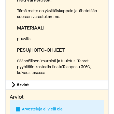
Tämä matto on yksittäiskappale ja lähetetään
suoraan varastoltamme.
MATERIAALI
puuvilla
PESU/HOITO-OHJEET
Säännöllinen imurointi ja tuuletus. Tahrat
pyyhitään kostealla liinalla.Tasopesu 30°C,
kuivaus tasossa
Arviot
Arviot
Arvosteluja ei vielä ole