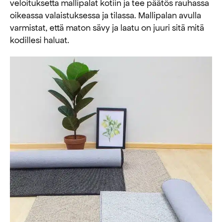
veloituksetta mallipalat kotiin ja tee päätös rauhassa
oikeassa valaistuksessa ja tilassa. Mallipalan avulla
varmistat, että maton sävy ja laatu on juuri sitä mitä
kodillesi haluat.