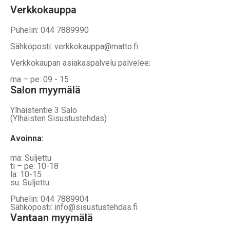
Verkkokauppa
Puhelin: 044 7889990
Sähköposti: verkkokauppa@matto.fi
Verkkokaupan asiakaspalvelu palvelee:
ma – pe: 09 - 15
Salon myymälä
Ylhäistentie 3 Salo
(Ylhäisten Sisustustehdas)
Avoinna:
ma: Suljettu
ti – pe: 10-18
la: 10-15
su: Suljettu
Puhelin: 044 7889904
Sähköposti: info@sisustustehdas.fi
Vantaan myymälä