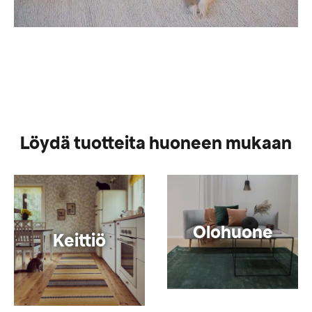
Löydä tuotteita huoneen mukaan
Olohuone
Keittiö