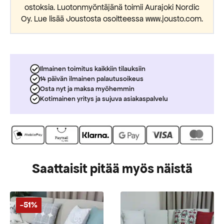
ostoksia. Luotonmyöntäjänä toimii Aurajoki Nordic
Oy. Lue lisää Joustosta osoitteessa www.jousto.com.
Ilmainen toimitus kaikkiin tilauksiin
14 päivän ilmainen palautusoikeus
Osta nyt ja maksa myöhemmin
Kotimainen yritys ja sujuva asiakaspalvelu
Saattaisit pitää myös näistä
-51%