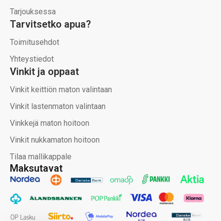
Tarjouksessa
Tarvitsetko apua?
Toimitusehdot
Yhteystiedot
Vinkit ja oppaat
Vinkit keittiön maton valintaan
Vinkit lastenmaton valintaan
Vinkkejä maton hoitoon
Vinkit nukkamaton hoitoon
Tilaa mallikappale
Maksutavat