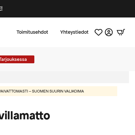
!
Toimitusehdot
Yhteystiedot
Tarjouksessa
AIVATTOMASTI – SUOMEN SUURIN VALIKOIMA
villamatto