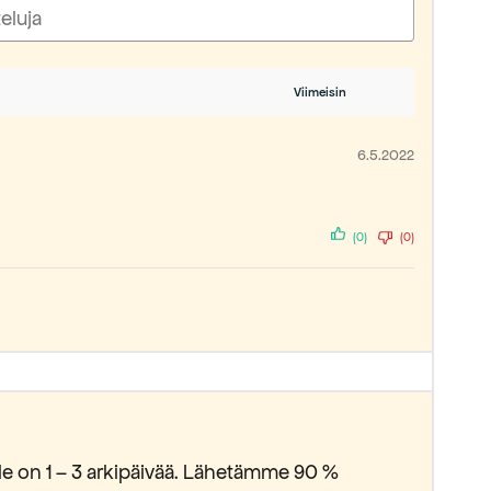
6.5.2022
(0)
(0)
lle on 1 – 3 arkipäivää. Lähetämme 90 %