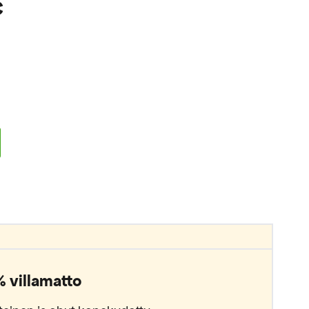
€
 villamatto