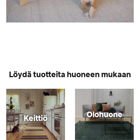
Löydä tuotteita huoneen mukaan
Olohuone
Keittiö