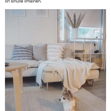
on sinulle ilmainen.