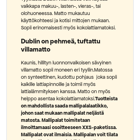
vaikkapa makuu-, lasten-, vieras-, tai
olohuoneessa. Matto mukautuu
käyttökohteesi ja kotisi mittojen mukaan.
Sopii erinomaisesti myös kokolattiamatoksi.
Dublin on pehmeä, tuftattu
villamatto
Kaunis, hillityn luonnonvalkoisen sävyinen
villamatto sopii moneen eri tyyliin.Matossa
on synteettinen, kudottu pohjaus joka sopii
kaikille lattiapinnoille ja toimii myös
lattialämmityksen kanssa. Matto on myös
helppo asentaa kokolattiamatoksi.
Tuotteista
on mahdollista saada mallipalalaatikko,
johon saat mukaan mallipalat neljästä
matosta. Mallipalat toimitetaan
ilmoittamaasi osoitteeseen XXS-paketissa.
Mallipalat ovat ilmaisia. Mallipalan voit tilata