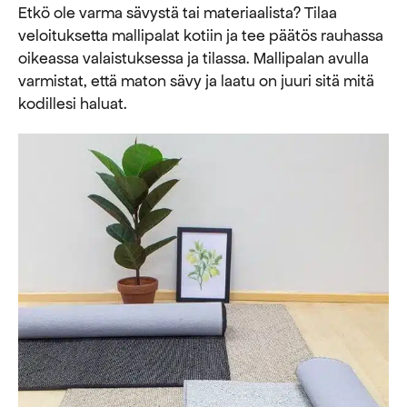
Etkö ole varma sävystä tai materiaalista? Tilaa
veloituksetta mallipalat kotiin ja tee päätös rauhassa
oikeassa valaistuksessa ja tilassa. Mallipalan avulla
varmistat, että maton sävy ja laatu on juuri sitä mitä
kodillesi haluat.