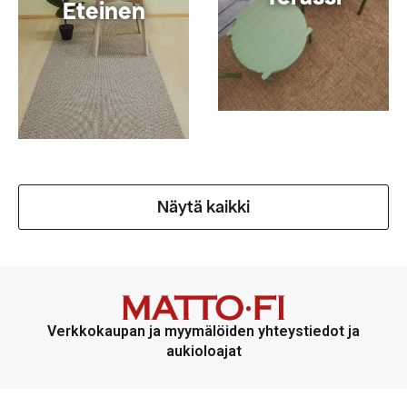
Eteinen
Näytä kaikki
Verkkokaupan ja myymälöiden yhteystiedot ja
aukioloajat