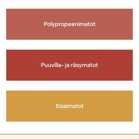
Polypropeenimatot
Puuvilla- ja räsymatot
Sisalmatot