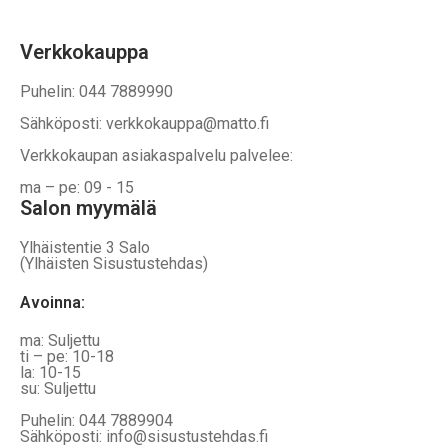
Verkkokauppa
Puhelin: 044 7889990
Sähköposti: verkkokauppa@matto.fi
Verkkokaupan asiakaspalvelu palvelee:
ma – pe: 09 - 15
Salon myymälä
Ylhäistentie 3 Salo
(Ylhäisten Sisustustehdas)
Avoinna:
ma: Suljettu
ti – pe: 10-18
la: 10-15
su: Suljettu
Puhelin: 044 7889904
Sähköposti: info@sisustustehdas.fi