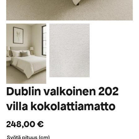
Dublin valkoinen 202
villa kokolattiamatto
248,00
€
Syötä pituus (cm)