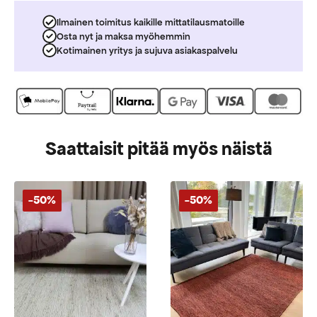
Ilmainen toimitus kaikille mittatilausmatoille
Osta nyt ja maksa myöhemmin
Kotimainen yritys ja sujuva asiakaspalvelu
Saattaisit pitää myös näistä
-50%
-50%