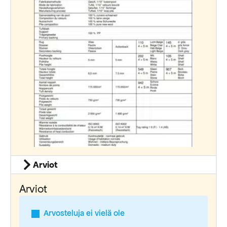
Arviot
Arviot
Arvosteluja ei vielä ole