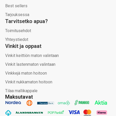
Best sellers
Tarjouksessa
Tarvitsetko apua?
Toimitusehdot
Yhteystiedot
Vinkit ja oppaat
Vinkit keittiön maton valintaan
Vinkit lastenmaton valintaan
Vinkkejä maton hoitoon
Vinkit nukkamaton hoitoon
Tilaa mallikappale
Maksutavat