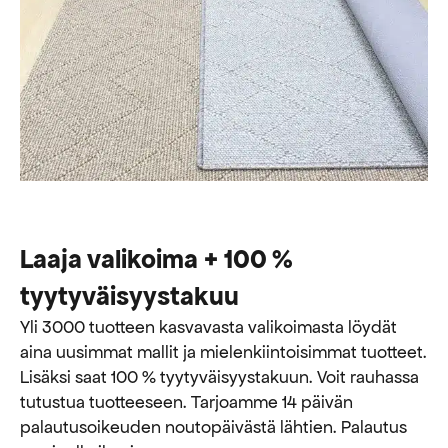
Laaja valikoima + 100 %
tyytyväisyystakuu
Yli 3000 tuotteen kasvavasta valikoimasta löydät
aina uusimmat mallit ja mielenkiintoisimmat tuotteet.
Lisäksi saat 100 % tyytyväisyystakuun. Voit rauhassa
tutustua tuotteeseen. Tarjoamme 14 päivän
palautusoikeuden noutopäivästä lähtien. Palautus