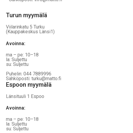
Turun myymälä
Viilarinkatu 5 Turku
(Kauppakeskus Länsi1)
Avoinna
:
ma – pe: 10–18
la: Suljettu
su: Suljettu
Puhelin: 044 7889996
Sähköposti: turku@matto.fi
Espoon myymälä
Länsituuli 1 Espoo
Avoinna
:
ma – pe: 10–18
la: Suljettu
su: Suljettu