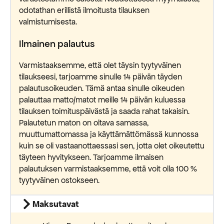
odotathan erillistä ilmoitusta tilauksen
valmistumisesta.
Ilmainen palautus
Varmistaaksemme, että olet täysin tyytyväinen
tilaukseesi, tarjoamme sinulle 14 päivän täyden
palautusoikeuden. Tämä antaa sinulle oikeuden
palauttaa matto/matot meille 14 päivän kuluessa
tilauksen toimituspäivästä ja saada rahat takaisin.
Palautetun maton on oltava samassa,
muuttumattomassa ja käyttämättömässä kunnossa
kuin se oli vastaanottaessasi sen, jotta olet oikeutettu
täyteen hyvitykseen. Tarjoamme ilmaisen
palautuksen varmistaaksemme, että voit olla 100 %
tyytyväinen ostokseen.
Maksutavat