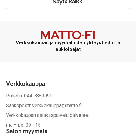
Näytä kaikki
Verkkokaupan ja myymälöiden yhteystiedot ja
aukioloajat
Verkkokauppa
Puhelin: 044 7889990
Sähköposti: verkkokauppa@matto.fi
Verkkokaupan asiakaspalvelu palvelee:
ma – pe: 09 - 15
Salon myymälä