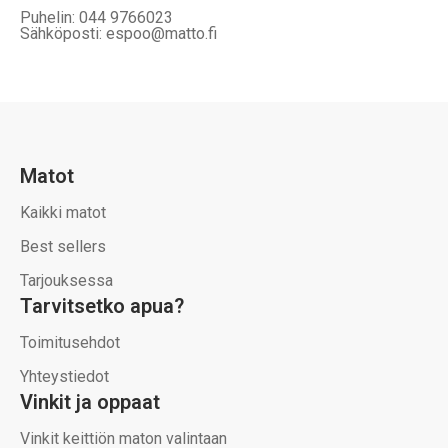
Puhelin: 044 9766023
Sähköposti: espoo@matto.fi
Matot
Kaikki matot
Best sellers
Tarjouksessa
Tarvitsetko apua?
Toimitusehdot
Yhteystiedot
Vinkit ja oppaat
Vinkit keittiön maton valintaan