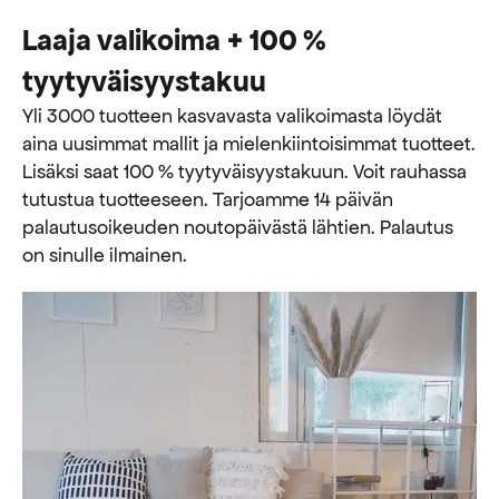
Laaja valikoima + 100 %
tyytyväisyystakuu
Yli 3000 tuotteen kasvavasta valikoimasta löydät
aina uusimmat mallit ja mielenkiintoisimmat tuotteet.
Lisäksi saat 100 % tyytyväisyystakuun. Voit rauhassa
tutustua tuotteeseen. Tarjoamme 14 päivän
palautusoikeuden noutopäivästä lähtien. Palautus
on sinulle ilmainen.