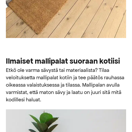
Ilmaiset mallipalat suoraan kotiisi
Etkö ole varma sävystä tai materiaalista? Tilaa
veloituksetta mallipalat kotiin ja tee päätös rauhassa
oikeassa valaistuksessa ja tilassa. Mallipalan avulla
varmistat, että maton sävy ja laatu on juuri sitä mitä
kodillesi haluat.