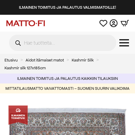
ILMAINEN TOIMITUS JA PALAUTUS VALMISMATOILLE!
Products
search
Etusivu
Aidot itämaiset matot
Kashmir Silk
Kashmir silk 127x185cm
ILMAINEN TOIMITUS JA PALAUTUS KAIKKIIN TILAUKSIIN
MITTATILAUSMATTO VAIVATTOMASTI – SUOMEN SUURIN VALIKOIMA
-50%