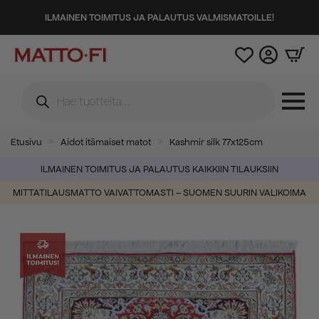
ILMAINEN TOIMITUS JA PALAUTUS VALMISMATOILLE!
Products
search
Etusivu
Aidot itämaiset matot
Kashmir silk 77x125cm
ILMAINEN TOIMITUS JA PALAUTUS KAIKKIIN TILAUKSIIN
MITTATILAUSMATTO VAIVATTOMASTI – SUOMEN SUURIN VALIKOIMA
-50%