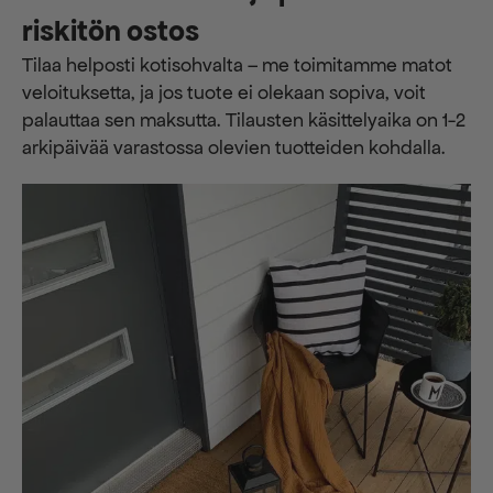
riskitön ostos
Tilaa helposti kotisohvalta – me toimitamme matot
veloituksetta, ja jos tuote ei olekaan sopiva, voit
palauttaa sen maksutta. ​​Tilausten käsittelyaika on 1-2
arkipäivää varastossa olevien tuotteiden kohdalla.