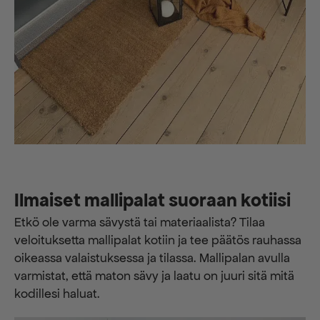
Ilmaiset mallipalat suoraan kotiisi
Etkö ole varma sävystä tai materiaalista? Tilaa
veloituksetta mallipalat kotiin ja tee päätös rauhassa
oikeassa valaistuksessa ja tilassa. Mallipalan avulla
varmistat, että maton sävy ja laatu on juuri sitä mitä
kodillesi haluat.