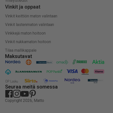
Yhteystiedot
Vinkit ja oppaat
Vinkit keittiön maton valintaan
Vinkit lastenmaton valintaan
Vinkkejä maton hoitoon
Vinkit nukkamaton hoitoon
Tilaa mallikappale
Maksutavat
Seuraa meitä somessa
Copyright 2026, Matto