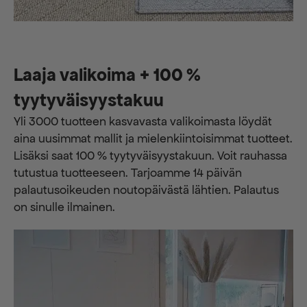
Laaja valikoima + 100 %
tyytyväisyystakuu
Yli 3000 tuotteen kasvavasta valikoimasta löydät
aina uusimmat mallit ja mielenkiintoisimmat tuotteet.
Lisäksi saat 100 % tyytyväisyystakuun. Voit rauhassa
tutustua tuotteeseen. Tarjoamme 14 päivän
palautusoikeuden noutopäivästä lähtien. Palautus
on sinulle ilmainen.