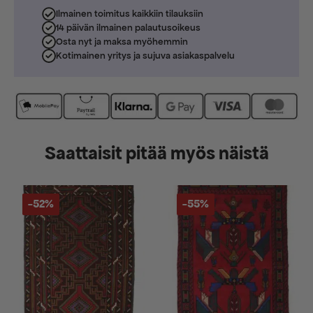
Ilmainen toimitus kaikkiin tilauksiin
14 päivän ilmainen palautusoikeus
Osta nyt ja maksa myöhemmin
Kotimainen yritys ja sujuva asiakaspalvelu
Saattaisit pitää myös näistä
-52%
-55%