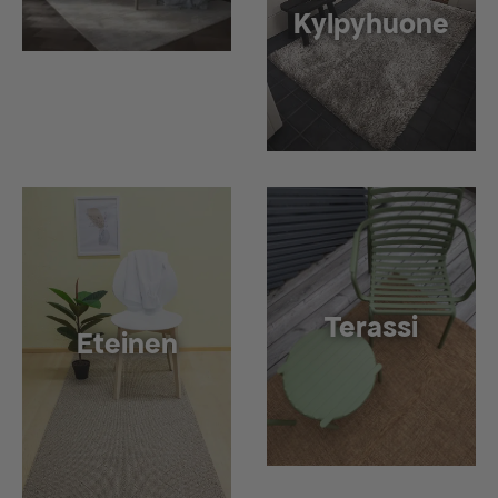
Kylpyhuone
Terassi
Eteinen