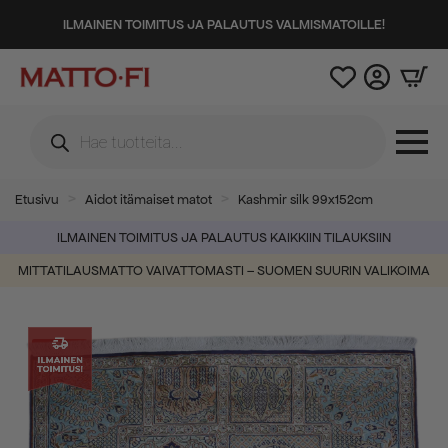
ILMAINEN TOIMITUS JA PALAUTUS VALMISMATOILLE!
Products
search
Etusivu
Aidot itämaiset matot
Kashmir silk 99x152cm
ILMAINEN TOIMITUS JA PALAUTUS KAIKKIIN TILAUKSIIN
MITTATILAUSMATTO VAIVATTOMASTI – SUOMEN SUURIN VALIKOIMA
-50%