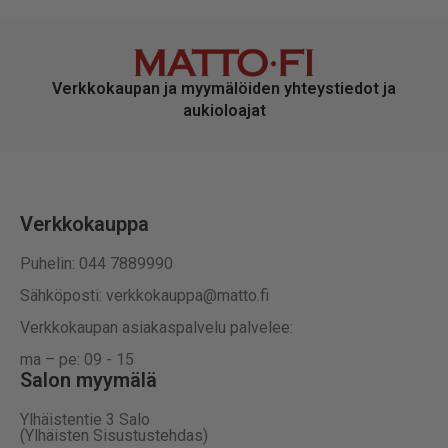
Verkkokaupan ja myymälöiden yhteystiedot ja
aukioloajat
Verkkokauppa
Puhelin: 044 7889990
Sähköposti: verkkokauppa@matto.fi
Verkkokaupan asiakaspalvelu palvelee:
ma – pe: 09 - 15
Salon myymälä
Ylhäistentie 3 Salo
(Ylhäisten Sisustustehdas)