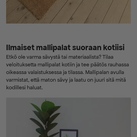
Ilmaiset mallipalat suoraan kotiisi
Etkö ole varma sävystä tai materiaalista? Tilaa
veloituksetta mallipalat kotiin ja tee päätös rauhassa
oikeassa valaistuksessa ja tilassa. Mallipalan avulla
varmistat, että maton sävy ja laatu on juuri sitä mitä
kodillesi haluat.