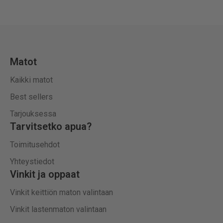
Matot
Kaikki matot
Best sellers
Tarjouksessa
Tarvitsetko apua?
Toimitusehdot
Yhteystiedot
Vinkit ja oppaat
Vinkit keittiön maton valintaan
Vinkit lastenmaton valintaan