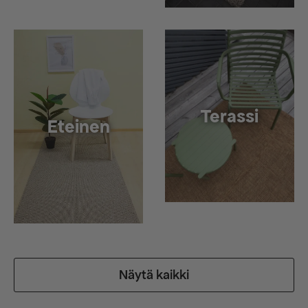
Terassi
Eteinen
Näytä kaikki