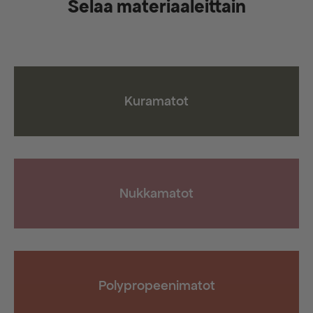
Selaa materiaaleittain
Kuramatot
Nukkamatot
Polypropeenimatot