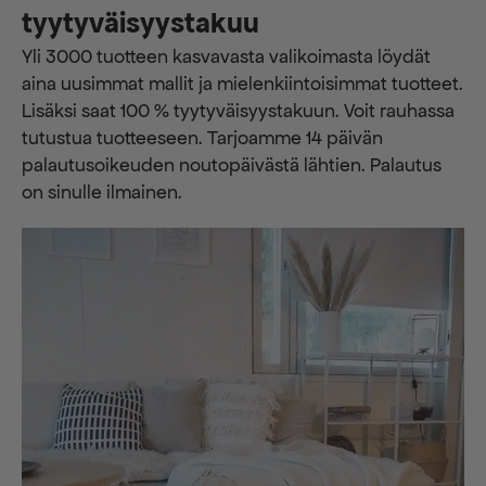
tyytyväisyystakuu
Yli 3000 tuotteen kasvavasta valikoimasta löydät
aina uusimmat mallit ja mielenkiintoisimmat tuotteet.
Lisäksi saat 100 % tyytyväisyystakuun. Voit rauhassa
tutustua tuotteeseen. Tarjoamme 14 päivän
palautusoikeuden noutopäivästä lähtien. Palautus
on sinulle ilmainen.