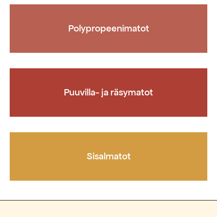
Polypropeenimatot
Puuvilla- ja räsymatot
Sisalmatot