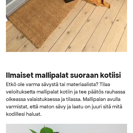
Ilmaiset mallipalat suoraan kotiisi
Etkö ole varma sävystä tai materiaalista? Tilaa
veloituksetta mallipalat kotiin ja tee päätös rauhassa
oikeassa valaistuksessa ja tilassa. Mallipalan avulla
varmistat, että maton sävy ja laatu on juuri sitä mitä
kodillesi haluat.