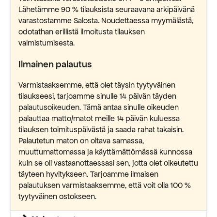
Lähetämme 90 % tilauksista seuraavana arkipäivänä
varastostamme Salosta. Noudettaessa myymälästä,
odotathan erillistä ilmoitusta tilauksen
valmistumisesta.
Ilmainen palautus
Varmistaaksemme, että olet täysin tyytyväinen
tilaukseesi, tarjoamme sinulle 14 päivän täyden
palautusoikeuden. Tämä antaa sinulle oikeuden
palauttaa matto/matot meille 14 päivän kuluessa
tilauksen toimituspäivästä ja saada rahat takaisin.
Palautetun maton on oltava samassa,
muuttumattomassa ja käyttämättömässä kunnossa
kuin se oli vastaanottaessasi sen, jotta olet oikeutettu
täyteen hyvitykseen. Tarjoamme ilmaisen
palautuksen varmistaaksemme, että voit olla 100 %
tyytyväinen ostokseen.