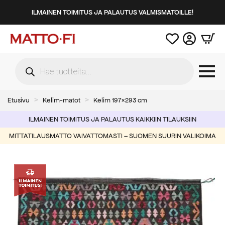
ILMAINEN TOIMITUS JA PALAUTUS VALMISMATOILLE!
Products
search
Etusivu
Kelim-matot
Kelim 197×293 cm
ILMAINEN TOIMITUS JA PALAUTUS KAIKKIIN TILAUKSIIN
MITTATILAUSMATTO VAIVATTOMASTI – SUOMEN SUURIN VALIKOIMA
-59%