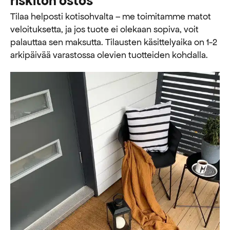
riskitön ostos
Tilaa helposti kotisohvalta – me toimitamme matot
veloituksetta, ja jos tuote ei olekaan sopiva, voit
palauttaa sen maksutta. ​​Tilausten käsittelyaika on 1-2
arkipäivää varastossa olevien tuotteiden kohdalla.