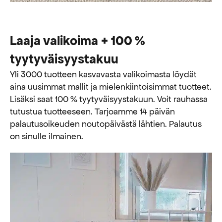
Laaja valikoima + 100 %
tyytyväisyystakuu
Yli 3000 tuotteen kasvavasta valikoimasta löydät
aina uusimmat mallit ja mielenkiintoisimmat tuotteet.
Lisäksi saat 100 % tyytyväisyystakuun. Voit rauhassa
tutustua tuotteeseen. Tarjoamme 14 päivän
palautusoikeuden noutopäivästä lähtien. Palautus
on sinulle ilmainen.