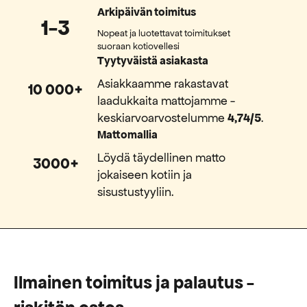
Arkipäivän toimitus
1-3
Nopeat ja luotettavat toimitukset
suoraan kotiovellesi
Tyytyväistä asiakasta
Asiakkaamme rakastavat
10 000+
laadukkaita mattojamme -
keskiarvoarvostelumme
4,74/5
.
Mattomallia
Löydä täydellinen matto
3000+
jokaiseen kotiin ja
sisustustyyliin.
Ilmainen toimitus ja palautus -