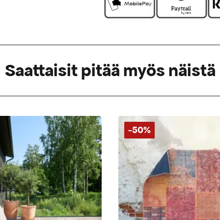
Saattaisit pitää myös näistä
-50%