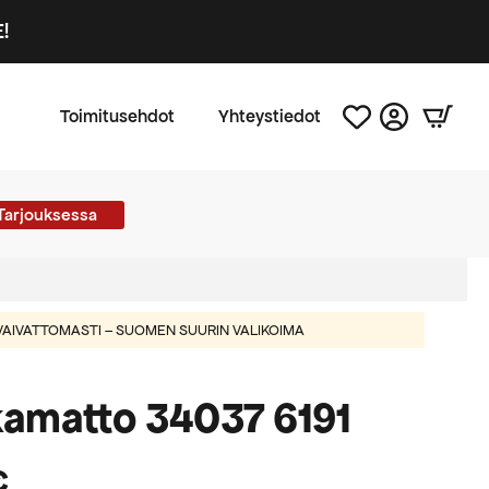
!
Toimitusehdot
Yhteystiedot
Tarjouksessa
AIVATTOMASTI – SUOMEN SUURIN VALIKOIMA
amatto 34037 6191
€