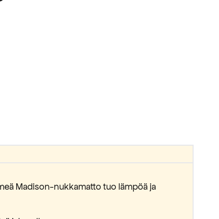
pehmeä Madison-nukkamatto tuo lämpöä ja