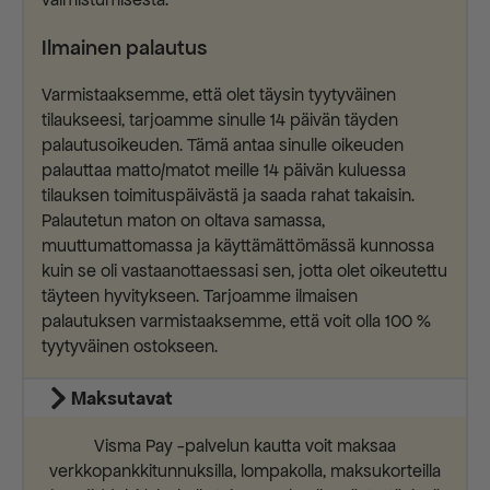
Ilmainen palautus
Varmistaaksemme, että olet täysin tyytyväinen
tilaukseesi, tarjoamme sinulle 14 päivän täyden
palautusoikeuden. Tämä antaa sinulle oikeuden
palauttaa matto/matot meille 14 päivän kuluessa
tilauksen toimituspäivästä ja saada rahat takaisin.
Palautetun maton on oltava samassa,
muuttumattomassa ja käyttämättömässä kunnossa
kuin se oli vastaanottaessasi sen, jotta olet oikeutettu
täyteen hyvitykseen. Tarjoamme ilmaisen
palautuksen varmistaaksemme, että voit olla 100 %
tyytyväinen ostokseen.
Maksutavat
Visma Pay -palvelun kautta voit maksaa
verkkopankkitunnuksilla, lompakolla, maksukorteilla