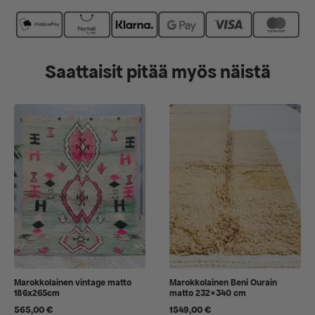
Saattaisit pitää myös näistä
Marokkolainen vintage matto
Marokkolainen Beni Ourain
186x265cm
matto 232×340 cm
565,00
€
1549,00
€