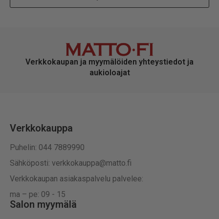
Verkkokaupan ja myymälöiden yhteystiedot ja
aukioloajat
Verkkokauppa
Puhelin: 044 7889990
Sähköposti: verkkokauppa@matto.fi
Verkkokaupan asiakaspalvelu palvelee:
ma – pe: 09 - 15
Salon myymälä