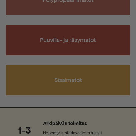
Puuvilla- ja räsymatot
Sisalmatot
Arkipäivän toimitus
1-3
Nopeat ja luotettavat toimitukset