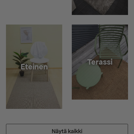
Terassi
Eteinen
Näytä kaikki