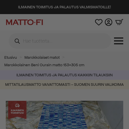
ILMAINEN TOIMITUS JA PALAUTUS VALMISMATOILLE!
Products
search
Etusivu
Marokkolaiset matot
Marokkolainen Beni Ourain matto 153×305 cm
ILMAINEN TOIMITUS JA PALAUTUS KAIKKIIN TILAUKSIIN
MITTATILAUSMATTO VAIVATTOMASTI – SUOMEN SUURIN VALIKOIMA