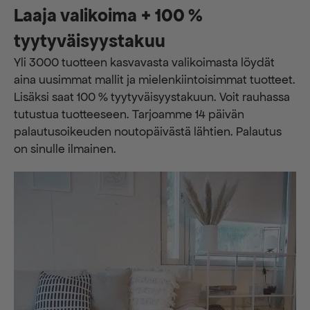
Laaja valikoima + 100 %
tyytyväisyystakuu
Yli 3000 tuotteen kasvavasta valikoimasta löydät
aina uusimmat mallit ja mielenkiintoisimmat tuotteet.
Lisäksi saat 100 % tyytyväisyystakuun. Voit rauhassa
tutustua tuotteeseen. Tarjoamme 14 päivän
palautusoikeuden noutopäivästä lähtien. Palautus
on sinulle ilmainen.