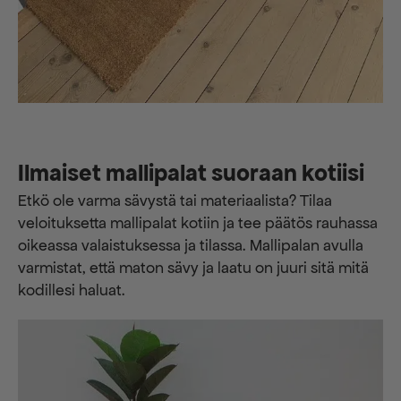
Ilmaiset mallipalat suoraan kotiisi
Etkö ole varma sävystä tai materiaalista? Tilaa
veloituksetta mallipalat kotiin ja tee päätös rauhassa
oikeassa valaistuksessa ja tilassa. Mallipalan avulla
varmistat, että maton sävy ja laatu on juuri sitä mitä
kodillesi haluat.