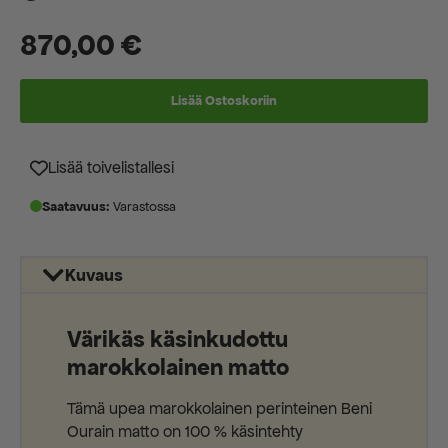
870,00
€
Lisää Ostoskoriin
Lisää toivelistallesi
Saatavuus:
Varastossa
Kuvaus
Värikäs käsinkudottu
marokkolainen matto
Tämä upea marokkolainen perinteinen Beni
Ourain matto on 100 % käsintehty