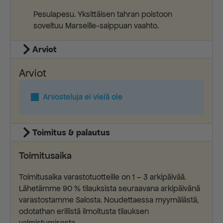
Pesulapesu. Yksittäisen tahran poistoon
soveltuu Marseille-saippuan vaahto.
Arviot
Arviot
Arvosteluja ei vielä ole
Toimitus & palautus
Toimitusaika
Toimitusaika varastotuotteille on 1 – 3 arkipäivää.
Lähetämme 90 % tilauksista seuraavana arkipäivänä
varastostamme Salosta. Noudettaessa myymälästä,
odotathan erillistä ilmoitusta tilauksen
valmistumisesta.