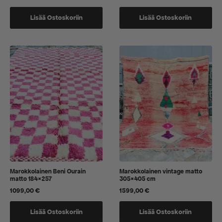
Lisää Ostoskoriin
Lisää Ostoskoriin
Marokkolainen Beni Ourain
Marokkolainen vintage matto
matto 184×257
305×405 cm
1099,00
€
1599,00
€
Lisää Ostoskoriin
Lisää Ostoskoriin