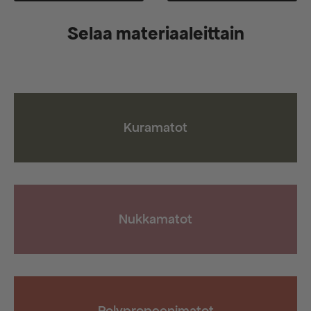
Selaa materiaaleittain
Kuramatot
Nukkamatot
Polypropeenimatot