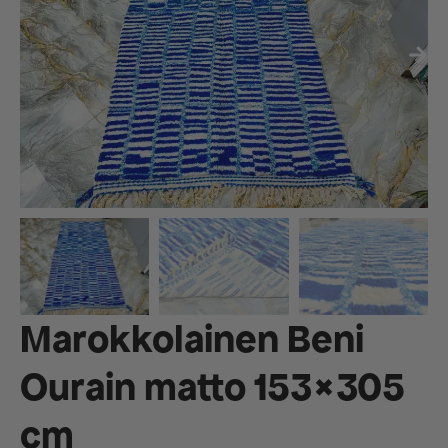
Marokkolainen Beni
Ourain matto 153×305
cm