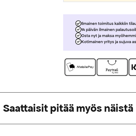
Ilmainen toimitus kaikkiin tila
14 päivän ilmainen palautuso
Osta nyt ja maksa myöhemm
Kotimainen yritys ja sujuva a
Saattaisit pitää myös näistä