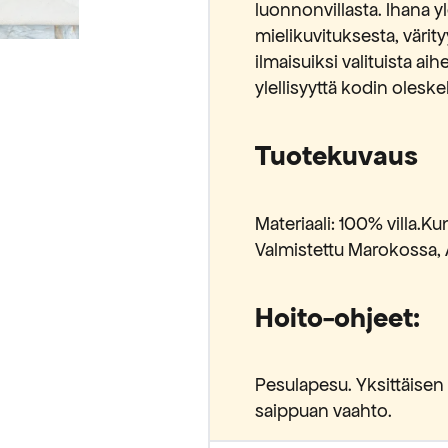
luonnonvillasta. Ihana 
mielikuvituksesta, väri
ilmaisuiksi valituista ai
ylellisyyttä kodin oleske
Tuotekuvaus
Materiaali: 100% villa.
Valmistettu Marokossa, 
Hoito-ohjeet:
Pesulapesu. Yksittäisen
saippuan vaahto.