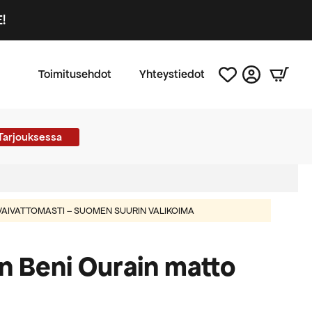
!
Toimitusehdot
Yhteystiedot
Tarjouksessa
AIVATTOMASTI – SUOMEN SUURIN VALIKOIMA
n Beni Ourain matto