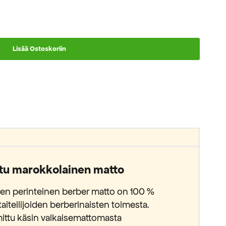
Lisää Ostoskoriin
tu marokkolainen matto
n perinteinen berber matto on 100 %
aiteilijoiden berberinaisten toimesta.
ittu käsin valkaisemattomasta