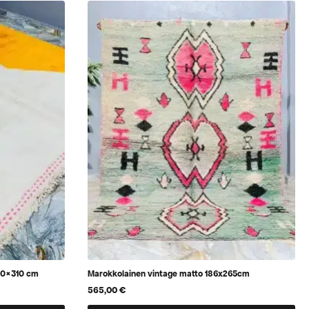
60×310 cm
Marokkolainen vintage matto 186x265cm
565,00
€