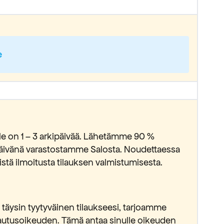
e
lle on 1 – 3 arkipäivää. Lähetämme 90 %
ipäivänä varastostamme Salosta. Noudettaessa
stä ilmoitusta tilauksen valmistumisesta.
täysin tyytyväinen tilaukseesi, tarjoamme
lautusoikeuden. Tämä antaa sinulle oikeuden