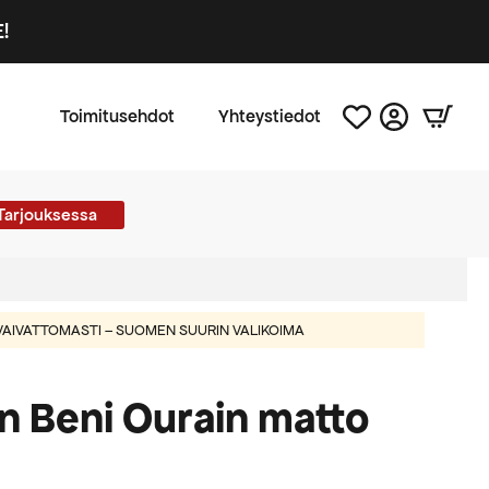
!
Toimitusehdot
Yhteystiedot
Tarjouksessa
AIVATTOMASTI – SUOMEN SUURIN VALIKOIMA
n Beni Ourain matto