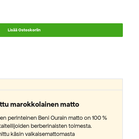
Lisää Ostoskoriin
ttu marokkolainen matto
n perinteinen Beni Ourain matto on 100 %
aiteilijoiden berberinaisten toimesta.
ittu käsin valkaisemattomasta