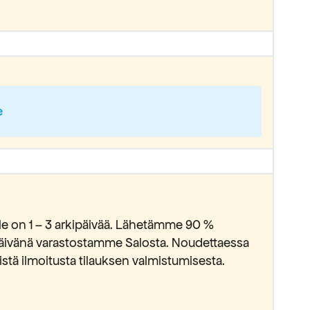
e
lle on 1 – 3 arkipäivää. Lähetämme 90 %
ipäivänä varastostamme Salosta. Noudettaessa
stä ilmoitusta tilauksen valmistumisesta.