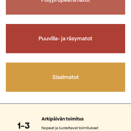
Puuvilla- ja räsymatot
Sisalmatot
Arkipäivän toimitus
1-3
Nopeat ja luotettavat toimitukset