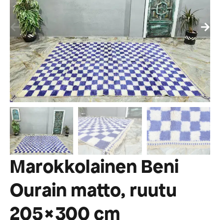
Marokkolainen Beni
Ourain matto, ruutu
205×300 cm