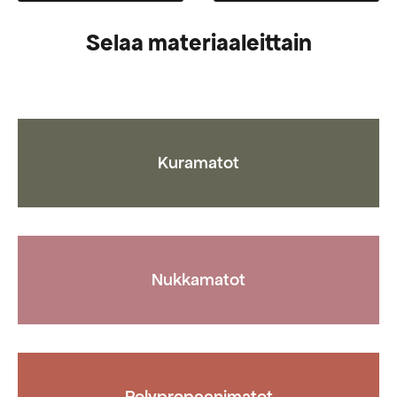
Selaa materiaaleittain
Kuramatot
Nukkamatot
Polypropeenimatot