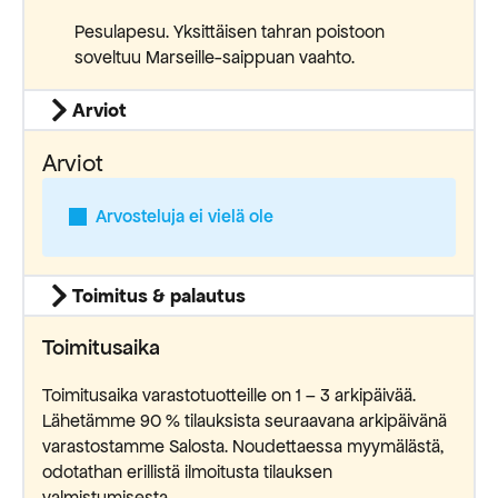
Pesulapesu. Yksittäisen tahran poistoon
soveltuu Marseille-saippuan vaahto.
Arviot
Arviot
Arvosteluja ei vielä ole
Toimitus & palautus
Toimitusaika
Toimitusaika varastotuotteille on 1 – 3 arkipäivää.
Lähetämme 90 % tilauksista seuraavana arkipäivänä
varastostamme Salosta. Noudettaessa myymälästä,
odotathan erillistä ilmoitusta tilauksen
valmistumisesta.