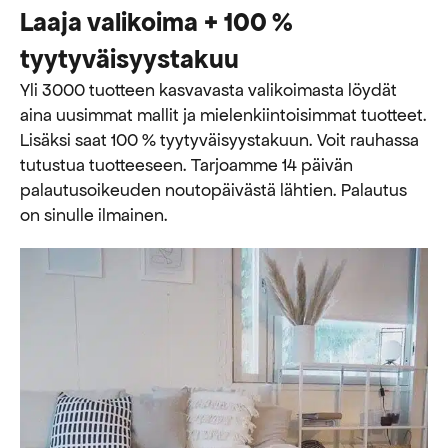
Laaja valikoima + 100 %
tyytyväisyystakuu
Yli 3000 tuotteen kasvavasta valikoimasta löydät
aina uusimmat mallit ja mielenkiintoisimmat tuotteet.
Lisäksi saat 100 % tyytyväisyystakuun. Voit rauhassa
tutustua tuotteeseen. Tarjoamme 14 päivän
palautusoikeuden noutopäivästä lähtien. Palautus
on sinulle ilmainen.