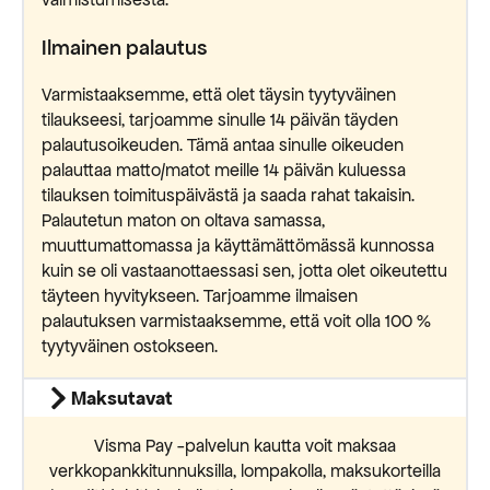
Ilmainen palautus
Varmistaaksemme, että olet täysin tyytyväinen
tilaukseesi, tarjoamme sinulle 14 päivän täyden
palautusoikeuden. Tämä antaa sinulle oikeuden
palauttaa matto/matot meille 14 päivän kuluessa
tilauksen toimituspäivästä ja saada rahat takaisin.
Palautetun maton on oltava samassa,
muuttumattomassa ja käyttämättömässä kunnossa
kuin se oli vastaanottaessasi sen, jotta olet oikeutettu
täyteen hyvitykseen. Tarjoamme ilmaisen
palautuksen varmistaaksemme, että voit olla 100 %
tyytyväinen ostokseen.
Maksutavat
Visma Pay -palvelun kautta voit maksaa
verkkopankkitunnuksilla, lompakolla, maksukorteilla