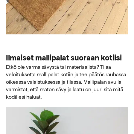
Ilmaiset mallipalat suoraan kotiisi
Etkö ole varma sävystä tai materiaalista? Tilaa
veloituksetta mallipalat kotiin ja tee päätös rauhassa
oikeassa valaistuksessa ja tilassa. Mallipalan avulla
varmistat, että maton sävy ja laatu on juuri sitä mitä
kodillesi haluat.