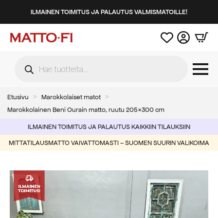
ILMAINEN TOIMITUS JA PALAUTUS VALMISMATOILLE!
Products
search
Etusivu
Marokkolaiset matot
Marokkolainen Beni Ourain matto, ruutu 205×300 cm
ILMAINEN TOIMITUS JA PALAUTUS KAIKKIIN TILAUKSIIN
MITTATILAUSMATTO VAIVATTOMASTI – SUOMEN SUURIN VALIKOIMA