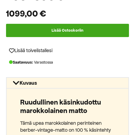
1099,00
€
Lisää Ostoskoriin
Lisää toivelistallesi
Saatavuus:
Varastossa
Kuvaus
Ruudullinen käsinkudottu
marokkolainen matto
Tämä upea marokkolainen perinteinen
berber-vintage-matto on 100 % käsintehty