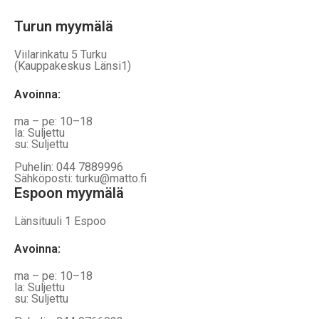
Turun myymälä
Viilarinkatu 5 Turku
(Kauppakeskus Länsi1)
Avoinna
:
ma – pe: 10–18
la: Suljettu
su: Suljettu
Puhelin: 044 7889996
Sähköposti: turku@matto.fi
Espoon myymälä
Länsituuli 1 Espoo
Avoinna
:
ma – pe: 10–18
la: Suljettu
su: Suljettu