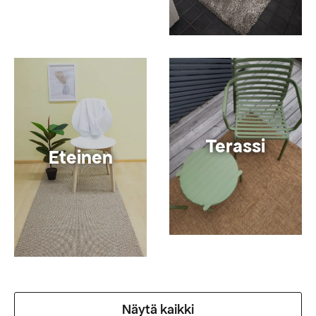
Terassi
Eteinen
Näytä kaikki