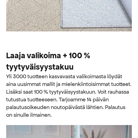
Laaja valikoima + 100 %
tyytyväisyystakuu
Yli 3000 tuotteen kasvavasta valikoimasta löydät
aina uusimmat mallit ja mielenkiintoisimmat tuotteet.
Lisäksi saat 100 % tyytyväisyystakuun. Voit rauhassa
tutustua tuotteeseen. Tarjoamme 14 päivän
palautusoikeuden noutopäivästä lähtien. Palautus
on sinulle ilmainen.