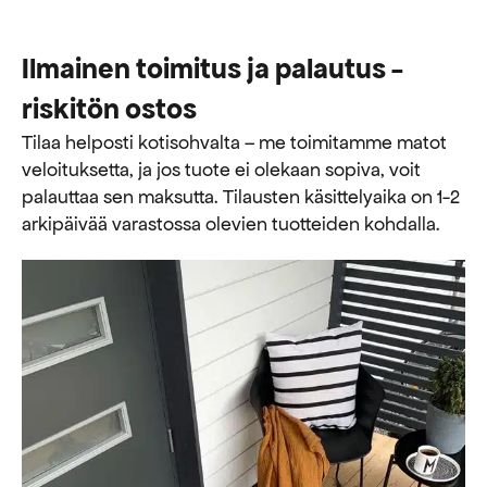
Ilmainen toimitus ja palautus -
riskitön ostos
Tilaa helposti kotisohvalta – me toimitamme matot
veloituksetta, ja jos tuote ei olekaan sopiva, voit
palauttaa sen maksutta. ​​Tilausten käsittelyaika on 1-2
arkipäivää varastossa olevien tuotteiden kohdalla.