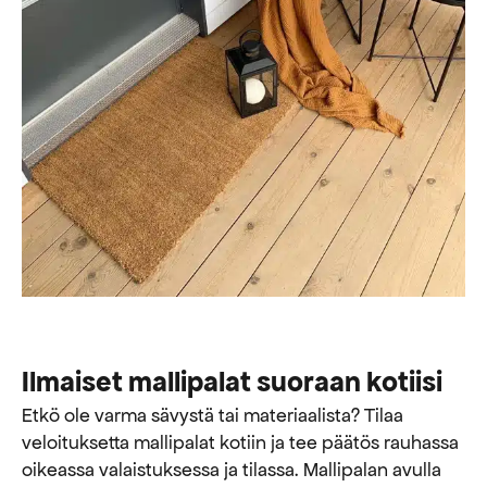
Ilmaiset mallipalat suoraan kotiisi
Etkö ole varma sävystä tai materiaalista? Tilaa
veloituksetta mallipalat kotiin ja tee päätös rauhassa
oikeassa valaistuksessa ja tilassa. Mallipalan avulla