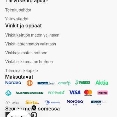
Tarvitsetko apua?
Toimitusehdot
Yhteystiedot
Vinkit ja oppaat
Vinkit keittiön maton valintaan
Vinkit lastenmaton valintaan
Vinkkejä maton hoitoon
Vinkit nukkamaton hoitoon
Tilaa mallikappale
Maksutavat
Seuraa meitä somessa