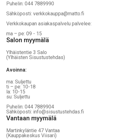
Puhelin: 044 7889990
Sähköposti: verkkokauppa@matto.fi
Verkkokaupan asiakaspalvelu palvelee:
ma – pe: 09 - 15
Salon myymälä
Ylhäistentie 3 Salo
(Ylhäisten Sisustustehdas)
Avoinna:
ma: Suljettu
ti – pe: 10-18
la: 10-15
su: Suljettu
Puhelin: 044 7889904
Sähköposti: info@sisustustehdas.fi
Vantaan myymälä
Martinkyläntie 47 Vantaa
(Kauppakeskus Viisari)