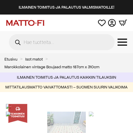
ILMAINEN TOIMITUS JA PALAUTUS VALMISMATOILLE!
Products
search
Etusivu
Isot matot
Marokkolainen vintage Boujaad matto 187cm x 310cm
ILMAINEN TOIMITUS JA PALAUTUS KAIKKIIN TILAUKSIIN
MITTATILAUSMATTO VAIVATTOMASTI – SUOMEN SUURIN VALIKOIMA