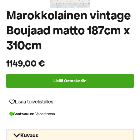
Marokkolainen vintage
Boujaad matto 187cm x
310cm
1149,00
€
Lisää Ostoskoriin
Lisää toivelistallesi
Saatavuus:
Varastossa
Kuvaus