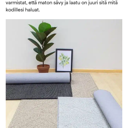
varmistat, että maton sävy ja laatu on juuri sitä mitä
kodillesi haluat.