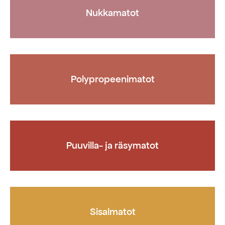
Nukkamatot
Polypropeenimatot
Puuvilla- ja räsymatot
Sisalmatot