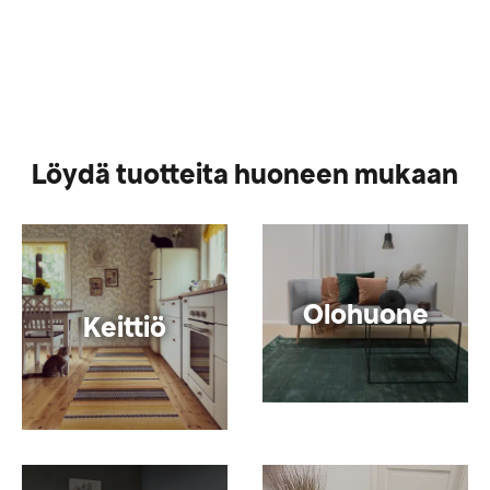
Löydä tuotteita huoneen mukaan
Olohuone
Keittiö