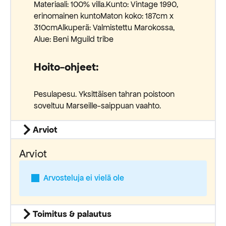
Materiaali: 100% villa.Kunto: Vintage 1990,
erinomainen kuntoMaton koko: 187cm x
310cmAlkuperä: Valmistettu Marokossa,
Alue: Beni Mguild tribe
Hoito-ohjeet:
Pesulapesu. Yksittäisen tahran poistoon
soveltuu Marseille-saippuan vaahto.
Arviot
Arviot
Arvosteluja ei vielä ole
Toimitus & palautus