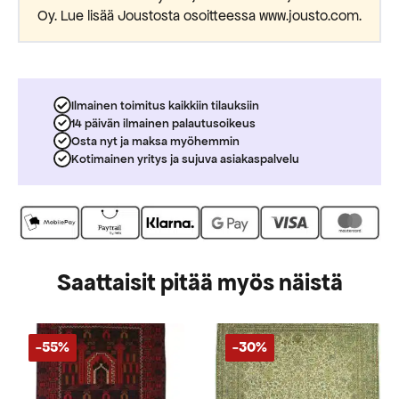
Oy. Lue lisää Joustosta osoitteessa www.jousto.com.
Ilmainen toimitus kaikkiin tilauksiin
14 päivän ilmainen palautusoikeus
Osta nyt ja maksa myöhemmin
Kotimainen yritys ja sujuva asiakaspalvelu
Saattaisit pitää myös näistä
-55%
-30%