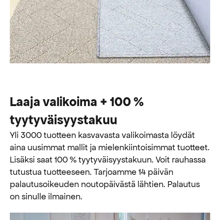
Laaja valikoima + 100 %
tyytyväisyystakuu
Yli 3000 tuotteen kasvavasta valikoimasta löydät
aina uusimmat mallit ja mielenkiintoisimmat tuotteet.
Lisäksi saat 100 % tyytyväisyystakuun. Voit rauhassa
tutustua tuotteeseen. Tarjoamme 14 päivän
palautusoikeuden noutopäivästä lähtien. Palautus
on sinulle ilmainen.