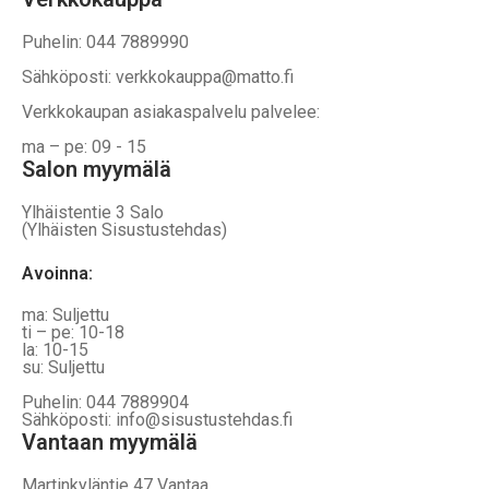
Puhelin: 044 7889990
Sähköposti: verkkokauppa@matto.fi
Verkkokaupan asiakaspalvelu palvelee:
ma – pe: 09 - 15
Salon myymälä
Ylhäistentie 3 Salo
(Ylhäisten Sisustustehdas)
Avoinna:
ma: Suljettu
ti – pe: 10-18
la: 10-15
su: Suljettu
Puhelin: 044 7889904
Sähköposti: info@sisustustehdas.fi
Vantaan myymälä
Martinkyläntie 47 Vantaa