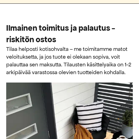
Ilmainen toimitus ja palautus -
riskitön ostos
Tilaa helposti kotisohvalta – me toimitamme matot
veloituksetta, ja jos tuote ei olekaan sopiva, voit
palauttaa sen maksutta. ​​Tilausten käsittelyaika on 1-2
arkipäivää varastossa olevien tuotteiden kohdalla.