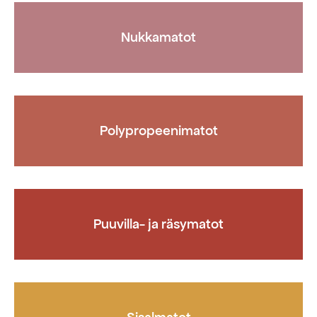
Nukkamatot
Polypropeenimatot
Puuvilla- ja räsymatot