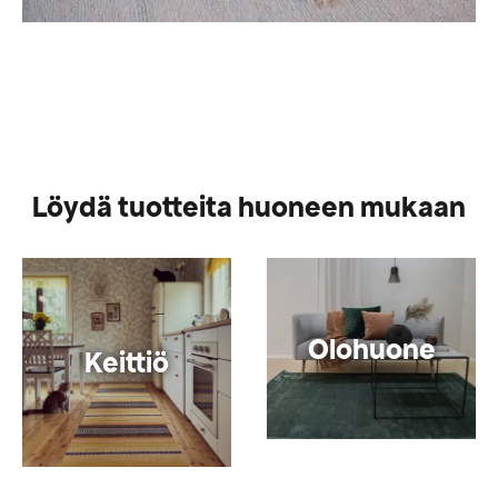
Löydä tuotteita huoneen mukaan
Olohuone
Keittiö