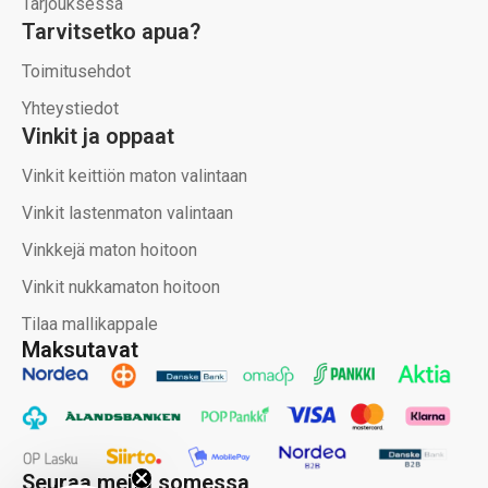
Tarjouksessa
Tarvitsetko apua?
Toimitusehdot
Yhteystiedot
Vinkit ja oppaat
Vinkit keittiön maton valintaan
Vinkit lastenmaton valintaan
Vinkkejä maton hoitoon
Vinkit nukkamaton hoitoon
Tilaa mallikappale
Maksutavat
Seuraa meitä somessa