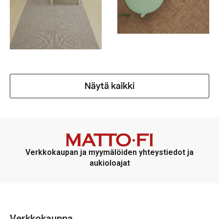
Näytä kaikki
Verkkokaupan ja myymälöiden yhteystiedot ja
aukioloajat
Verkkokauppa