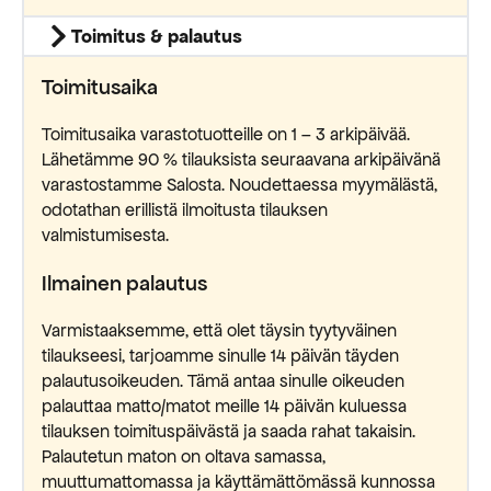
Toimitus & palautus
Toimitusaika
Toimitusaika varastotuotteille on 1 – 3 arkipäivää.
Lähetämme 90 % tilauksista seuraavana arkipäivänä
varastostamme Salosta. Noudettaessa myymälästä,
odotathan erillistä ilmoitusta tilauksen
valmistumisesta.
Ilmainen palautus
Varmistaaksemme, että olet täysin tyytyväinen
tilaukseesi, tarjoamme sinulle 14 päivän täyden
palautusoikeuden. Tämä antaa sinulle oikeuden
palauttaa matto/matot meille 14 päivän kuluessa
tilauksen toimituspäivästä ja saada rahat takaisin.
Palautetun maton on oltava samassa,
muuttumattomassa ja käyttämättömässä kunnossa