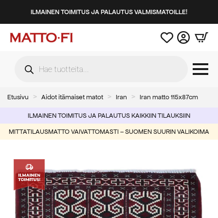
ILMAINEN TOIMITUS JA PALAUTUS VALMISMATOILLE!
Products
search
Etusivu
Aidot itämaiset matot
Iran
Iran matto 115x87cm
ILMAINEN TOIMITUS JA PALAUTUS KAIKKIIN TILAUKSIIN
MITTATILAUSMATTO VAIVATTOMASTI – SUOMEN SUURIN VALIKOIMA