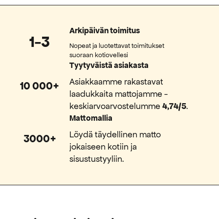
Arkipäivän toimitus
1-3
Nopeat ja luotettavat toimitukset
suoraan kotiovellesi
Tyytyväistä asiakasta
Asiakkaamme rakastavat
10 000+
laadukkaita mattojamme -
keskiarvoarvostelumme
4,74/5
.
Mattomallia
Löydä täydellinen matto
3000+
jokaiseen kotiin ja
sisustustyyliin.