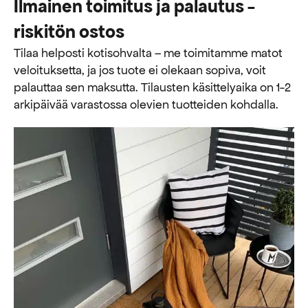
Ilmainen toimitus ja palautus -
riskitön ostos
Tilaa helposti kotisohvalta – me toimitamme matot
veloituksetta, ja jos tuote ei olekaan sopiva, voit
palauttaa sen maksutta. ​​Tilausten käsittelyaika on 1-2
arkipäivää varastossa olevien tuotteiden kohdalla.