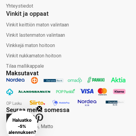
Yhteystiedot
Vinkit ja oppaat
Vinkit keittiön maton valintaan
Vinkit lastenmaton valintaan
Vinkkejä maton hoitoon
Vinkit nukkamaton hoitoon
Tilaa mallikappale
Maksutavat
Seuraa meitä somessa
Haluatko
-
5%
Copyright 2026, Matto
alennuksen?