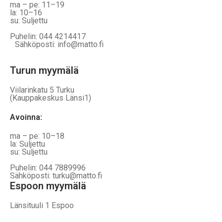
ma – pe: 11–19
la: 10–16
su: Suljettu
Puhelin: 044 4214417
Sähköposti: info@matto.fi
Turun myymälä
Viilarinkatu 5 Turku
(Kauppakeskus Länsi1)
Avoinna
:
ma – pe: 10–18
la: Suljettu
su: Suljettu
Puhelin: 044 7889996
Sähköposti: turku@matto.fi
Espoon myymälä
Länsituuli 1 Espoo