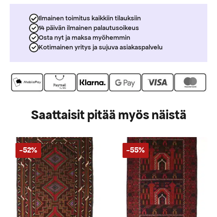
Ilmainen toimitus kaikkiin tilauksiin
14 päivän ilmainen palautusoikeus
Osta nyt ja maksa myöhemmin
Kotimainen yritys ja sujuva asiakaspalvelu
Saattaisit pitää myös näistä
-52%
-55%