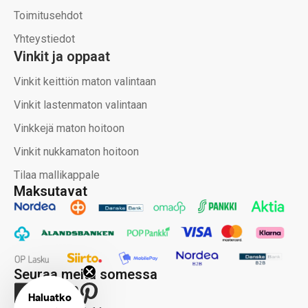
Toimitusehdot
Yhteystiedot
Vinkit ja oppaat
Vinkit keittiön maton valintaan
Vinkit lastenmaton valintaan
Vinkkejä maton hoitoon
Vinkit nukkamaton hoitoon
Tilaa mallikappale
Maksutavat
Seuraa meitä somessa
Haluatko