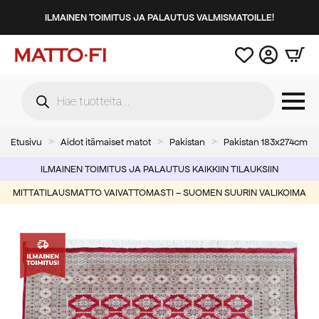
ILMAINEN TOIMITUS JA PALAUTUS VALMISMATOILLE!
Products
search
Etusivu
Aidot itämaiset matot
Pakistan
Pakistan 183x274cm
ILMAINEN TOIMITUS JA PALAUTUS KAIKKIIN TILAUKSIIN
MITTATILAUSMATTO VAIVATTOMASTI – SUOMEN SUURIN VALIKOIMA
-50%