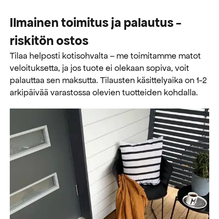
Ilmainen toimitus ja palautus -
riskitön ostos
Tilaa helposti kotisohvalta – me toimitamme matot
veloituksetta, ja jos tuote ei olekaan sopiva, voit
palauttaa sen maksutta. ​​Tilausten käsittelyaika on 1-2
arkipäivää varastossa olevien tuotteiden kohdalla.