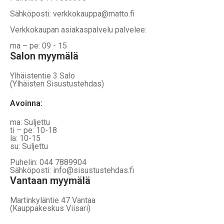
Sähköposti: verkkokauppa@matto.fi
Verkkokaupan asiakaspalvelu palvelee:
ma – pe: 09 - 15
Salon myymälä
Ylhäistentie 3 Salo
(Ylhäisten Sisustustehdas)
Avoinna:
ma: Suljettu
ti – pe: 10-18
la: 10-15
su: Suljettu
Puhelin: 044 7889904
Sähköposti: info@sisustustehdas.fi
Vantaan myymälä
Martinkyläntie 47 Vantaa
(Kauppakeskus Viisari)