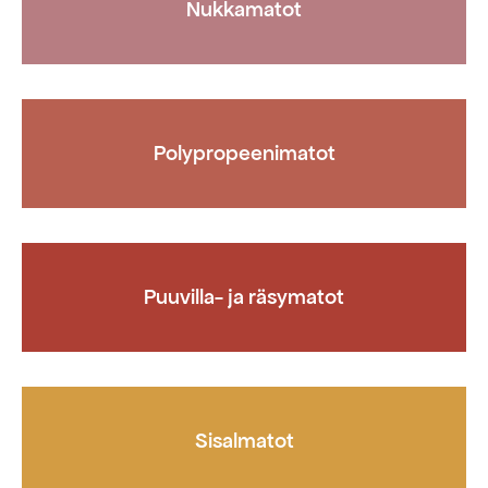
Nukkamatot
Polypropeenimatot
Puuvilla- ja räsymatot
Sisalmatot