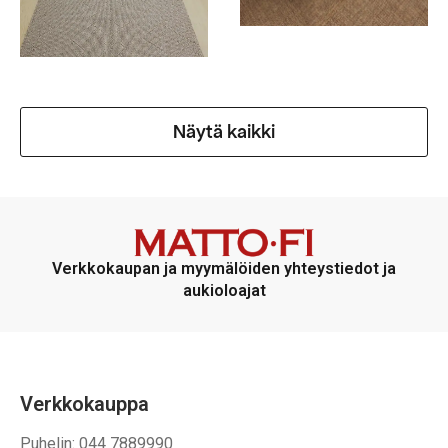
Näytä kaikki
Verkkokaupan ja myymälöiden yhteystiedot ja
aukioloajat
Verkkokauppa
Puhelin: 044 7889990