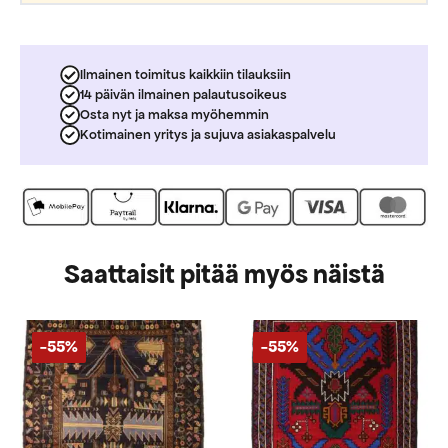
Ilmainen toimitus kaikkiin tilauksiin
14 päivän ilmainen palautusoikeus
Osta nyt ja maksa myöhemmin
Kotimainen yritys ja sujuva asiakaspalvelu
Saattaisit pitää myös näistä
-55%
-55%