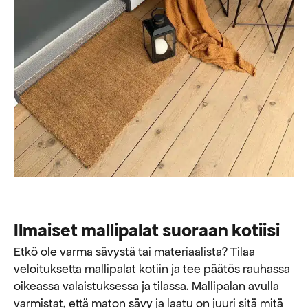
Ilmaiset mallipalat suoraan kotiisi
Etkö ole varma sävystä tai materiaalista? Tilaa
veloituksetta mallipalat kotiin ja tee päätös rauhassa
oikeassa valaistuksessa ja tilassa. Mallipalan avulla
varmistat, että maton sävy ja laatu on juuri sitä mitä