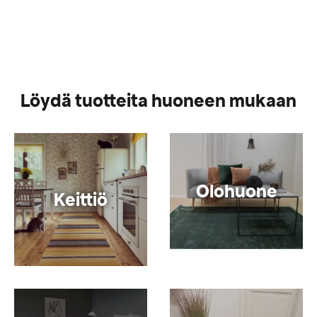
Löydä tuotteita huoneen mukaan
Olohuone
Keittiö