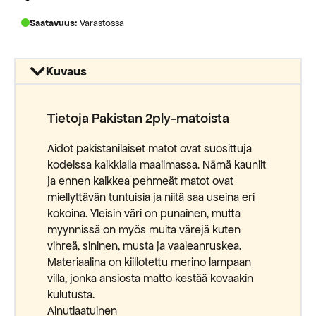
Saatavuus:
Varastossa
Kuvaus
Tietoja Pakistan 2ply-matoista
Aidot pakistanilaiset matot ovat suosittuja
kodeissa kaikkialla maailmassa. Nämä kauniit
ja ennen kaikkea pehmeät matot ovat
miellyttävän tuntuisia ja niitä saa useina eri
kokoina. Yleisin väri on punainen, mutta
myynnissä on myös muita värejä kuten
vihreä, sininen, musta ja vaaleanruskea.
Materiaalina on kiillotettu merino lampaan
villa, jonka ansiosta matto kestää kovaakin
kulutusta.
Ainutlaatuinen