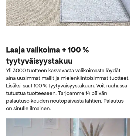
Laaja valikoima + 100 %
tyytyväisyystakuu
Yli 3000 tuotteen kasvavasta valikoimasta löydät
aina uusimmat mallit ja mielenkiintoisimmat tuotteet.
Lisäksi saat 100 % tyytyväisyystakuun. Voit rauhassa
tutustua tuotteeseen. Tarjoamme 14 päivän
palautusoikeuden noutopäivästä lähtien. Palautus
on sinulle ilmainen.