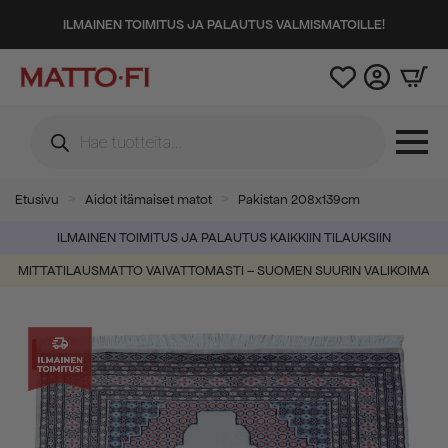
ILMAINEN TOIMITUS JA PALAUTUS VALMISMATOILLE!
Products
search
Etusivu
Aidot itämaiset matot
Pakistan 208x139cm
ILMAINEN TOIMITUS JA PALAUTUS KAIKKIIN TILAUKSIIN
MITTATILAUSMATTO VAIVATTOMASTI – SUOMEN SUURIN VALIKOIMA
-26%