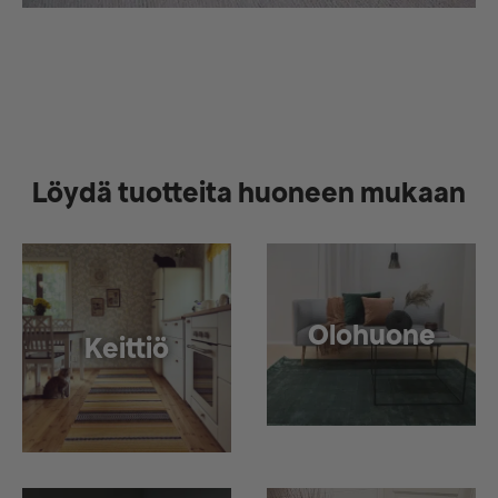
Löydä tuotteita huoneen mukaan
Olohuone
Keittiö