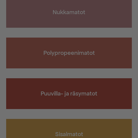
Nukkamatot
Polypropeenimatot
Puuvilla- ja räsymatot
Sisalmatot