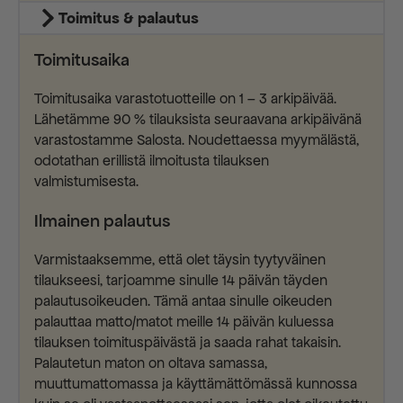
Toimitus & palautus
Toimitusaika
Toimitusaika varastotuotteille on 1 – 3 arkipäivää.
Lähetämme 90 % tilauksista seuraavana arkipäivänä
varastostamme Salosta. Noudettaessa myymälästä,
odotathan erillistä ilmoitusta tilauksen
valmistumisesta.
Ilmainen palautus
Varmistaaksemme, että olet täysin tyytyväinen
tilaukseesi, tarjoamme sinulle 14 päivän täyden
palautusoikeuden. Tämä antaa sinulle oikeuden
palauttaa matto/matot meille 14 päivän kuluessa
tilauksen toimituspäivästä ja saada rahat takaisin.
Palautetun maton on oltava samassa,
muuttumattomassa ja käyttämättömässä kunnossa