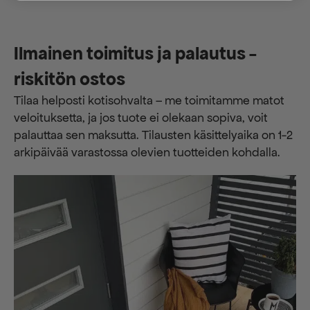
Ilmainen toimitus ja palautus -
riskitön ostos
Tilaa helposti kotisohvalta – me toimitamme matot
veloituksetta, ja jos tuote ei olekaan sopiva, voit
palauttaa sen maksutta. ​​Tilausten käsittelyaika on 1-2
arkipäivää varastossa olevien tuotteiden kohdalla.