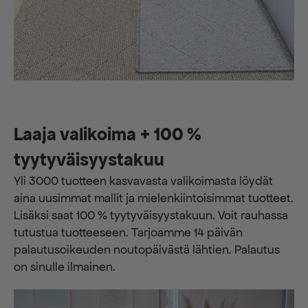
Laaja valikoima + 100 %
tyytyväisyystakuu
Yli 3000 tuotteen kasvavasta valikoimasta löydät
aina uusimmat mallit ja mielenkiintoisimmat tuotteet.
Lisäksi saat 100 % tyytyväisyystakuun. Voit rauhassa
tutustua tuotteeseen. Tarjoamme 14 päivän
palautusoikeuden noutopäivästä lähtien. Palautus
on sinulle ilmainen.