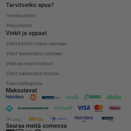
Tarvitsetko apua?
Toimitusehdot
Yhteystiedot
Vinkit ja oppaat
Vinkit keittiön maton valintaan
Vinkit lastenmaton valintaan
Vinkkejä maton hoitoon
Vinkit nukkamaton hoitoon
Tilaa mallikappale
Maksutavat
Seuraa meitä somessa