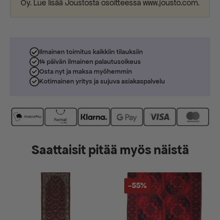
Oy. Lue lisää Joustosta osoitteessa www.jousto.com.
Ilmainen toimitus kaikkiin tilauksiin
14 päivän ilmainen palautusoikeus
Osta nyt ja maksa myöhemmin
Kotimainen yritys ja sujuva asiakaspalvelu
Saattaisit pitää myös näistä
-55%