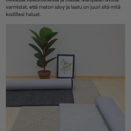
varmistat, että maton sävy ja laatu on juuri sitä mitä
kodillesi haluat.