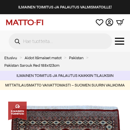
ILMAINEN TOIMITUS JA PALAUTUS VALMISMATOILLE!
Products
search
Etusivu
Aidot itämaiset matot
Pakistan
Pakistan Sarouk Red 188x123cm
ILMAINEN TOIMITUS JA PALAUTUS KAIKKIIN TILAUKSIIN
MITTATILAUSMATTO VAIVATTOMASTI – SUOMEN SUURIN VALIKOIMA