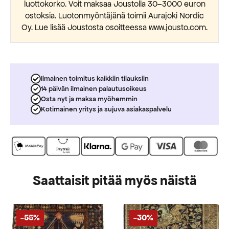
luottokorko. Voit maksaa Joustolla 30–3000 euron
ostoksia. Luotonmyöntäjänä toimii Aurajoki Nordic
Oy. Lue lisää Joustosta osoitteessa www.jousto.com.
Ilmainen toimitus kaikkiin tilauksiin
14 päivän ilmainen palautusoikeus
Osta nyt ja maksa myöhemmin
Kotimainen yritys ja sujuva asiakaspalvelu
Saattaisit pitää myös näistä
-55%
-30%