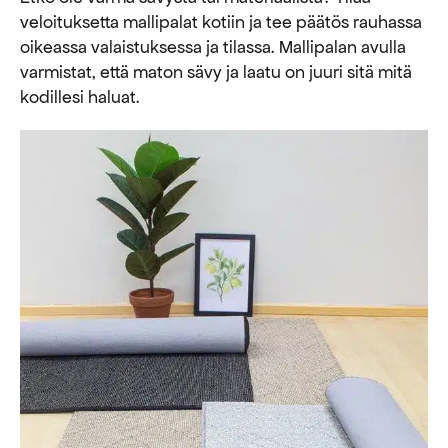
veloituksetta mallipalat kotiin ja tee päätös rauhassa
oikeassa valaistuksessa ja tilassa. Mallipalan avulla
varmistat, että maton sävy ja laatu on juuri sitä mitä
kodillesi haluat.