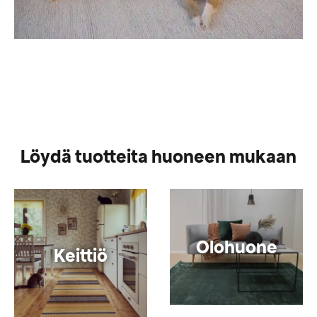
Löydä tuotteita huoneen mukaan
Olohuone
Keittiö