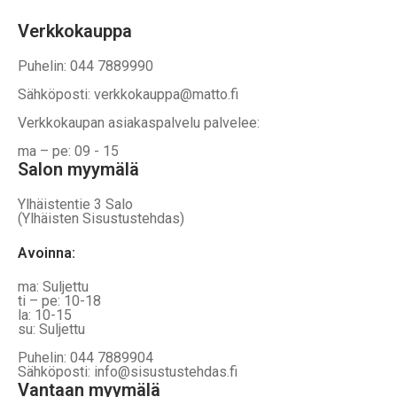
Verkkokauppa
Puhelin: 044 7889990
Sähköposti: verkkokauppa@matto.fi
Verkkokaupan asiakaspalvelu palvelee:
ma – pe: 09 - 15
Salon myymälä
Ylhäistentie 3 Salo
(Ylhäisten Sisustustehdas)
Avoinna:
ma: Suljettu
ti – pe: 10-18
la: 10-15
su: Suljettu
Puhelin: 044 7889904
Sähköposti: info@sisustustehdas.fi
Vantaan myymälä