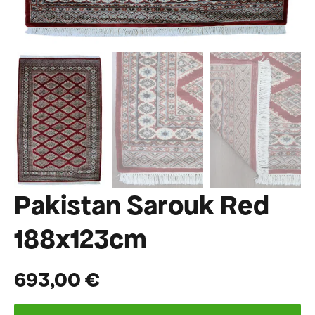
Pakistan Sarouk Red
188x123cm
693,00
€