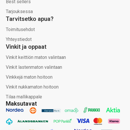
Best sellers
Tarjouksessa
Tarvitsetko apua?
Toimitusehdot
Yhteystiedot
Vinkit ja oppaat
Vinkit keittiön maton valintaan
Vinkit lastenmaton valintaan
Vinkkejä maton hoitoon
Vinkit nukkamaton hoitoon
Tilaa mallikappale
Maksutavat