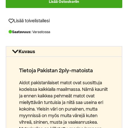
Lisää Ostoskoriin
Lisää toivelistallesi
Saatavuus:
Varastossa
Kuvaus
Tietoja Pakistan 2ply-matoista
Aidot pakistanilaiset matot ovat suosittuja
kodeissa kaikkialla maailmassa. Nämä kauniit
ja ennen kaikkea pehmeät matot ovat
miellyttävän tuntuisia ja niitä saa useina eri
kokoina. Yleisin väri on punainen, mutta
myynnissä on myös muita värejä kuten
vihreä, sininen, musta ja vaaleanruskea.