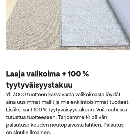
Laaja valikoima + 100 %
tyytyväisyystakuu
Yli 3000 tuotteen kasvavasta valikoimasta löydät
aina uusimmat mallit ja mielenkiintoisimmat tuotteet.
Lisäksi saat 100 % tyytyväisyystakuun. Voit rauhassa
tutustua tuotteeseen. Tarjoamme 14 päivän
palautusoikeuden noutopäivästä lähtien. Palautus
on sinulle ilmainen.