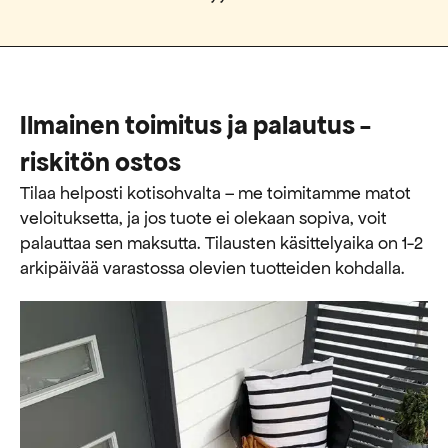
Ilmainen toimitus ja palautus -
riskitön ostos
Tilaa helposti kotisohvalta – me toimitamme matot
veloituksetta, ja jos tuote ei olekaan sopiva, voit
palauttaa sen maksutta. ​​Tilausten käsittelyaika on 1-2
arkipäivää varastossa olevien tuotteiden kohdalla.