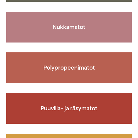
Nukkamatot
Polypropeenimatot
Puuvilla- ja räsymatot