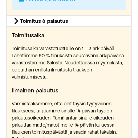
Toimitus & palautus
Toimitusaika
Toimitusaika varastotuotteille on 1 – 3 arkipäivää.
Lähetämme 90 % tilauksista seuraavana arkipäivänä
varastostamme Salosta. Noudettaessa myymälästä,
odotathan erillistä ilmoitusta tilauksen
valmistumisesta.
Ilmainen palautus
Varmistaaksemme, että olet täysin tyytyväinen
tilaukseesi, tarjoamme sinulle 14 päivän täyden
palautusoikeuden. Tämä antaa sinulle oikeuden
palauttaa matto/matot meille 14 päivän kuluessa
tilauksen toimituspäivästä ja saada rahat takaisin.