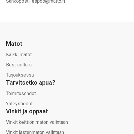
Sähköposti: espoo@matto.fi
Matot
Kaikki matot
Best sellers
Tarjouksessa
Tarvitsetko apua?
Toimitusehdot
Yhteystiedot
Vinkit ja oppaat
Vinkit keittiön maton valintaan
Vinkit lastenmaton valintaan