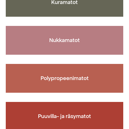
Kuramatot
Nukkamatot
Polypropeenimatot
Puuvilla- ja räsymatot