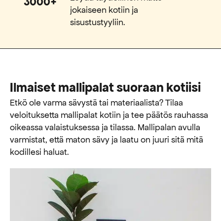
3000+
jokaiseen kotiin ja
sisustustyyliin.
Ilmaiset mallipalat suoraan kotiisi
Etkö ole varma sävystä tai materiaalista? Tilaa
veloituksetta mallipalat kotiin ja tee päätös rauhassa
oikeassa valaistuksessa ja tilassa. Mallipalan avulla
varmistat, että maton sävy ja laatu on juuri sitä mitä
kodillesi haluat.