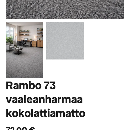
Rambo 73
vaaleanharmaa
kokolattiamatto
72,00
€