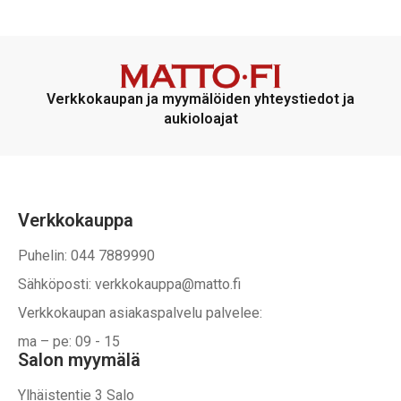
Verkkokaupan ja myymälöiden yhteystiedot ja
aukioloajat
Verkkokauppa
Puhelin: 044 7889990
Sähköposti: verkkokauppa@matto.fi
Verkkokaupan asiakaspalvelu palvelee:
ma – pe: 09 - 15
Salon myymälä
Ylhäistentie 3 Salo