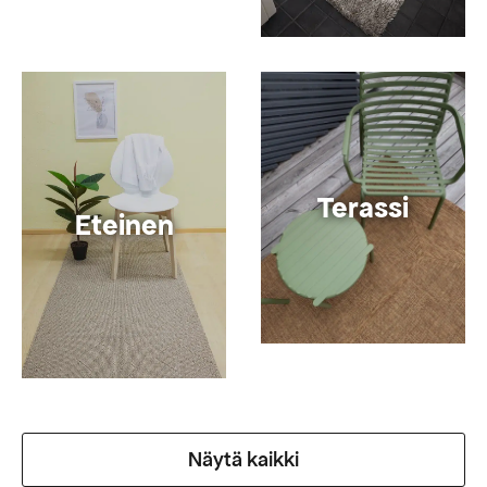
Terassi
Eteinen
Näytä kaikki