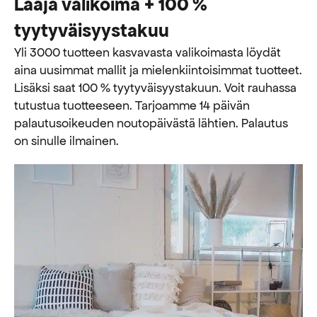
Laaja valikoima + 100 %
tyytyväisyystakuu
Yli 3000 tuotteen kasvavasta valikoimasta löydät
aina uusimmat mallit ja mielenkiintoisimmat tuotteet.
Lisäksi saat 100 % tyytyväisyystakuun. Voit rauhassa
tutustua tuotteeseen. Tarjoamme 14 päivän
palautusoikeuden noutopäivästä lähtien. Palautus
on sinulle ilmainen.