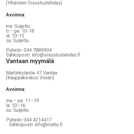
(Ylhäisten Sisustustehdas)
Avoinna:
ma: Suljettu
ti – pe: 10-18
la: 10-15
su: Suljettu
Puhelin: 044 7889904
Sähköposti: info@sisustustehdas.fi
Vantaan myymälä
Martinkyläntie 47 Vantaa
(Kauppakeskus Viisari)
Avoinna
:
ma – pe: 11–19
la: 10–16
su: Suljettu
Puhelin: 044 4214417
Sähköposti: info@matto.fi