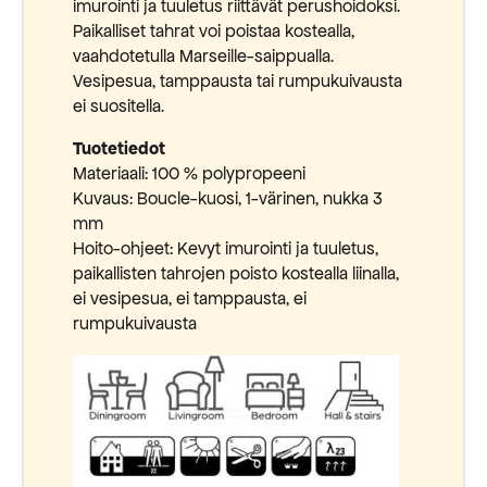
imurointi ja tuuletus riittävät perushoidoksi.
Paikalliset tahrat voi poistaa kostealla,
vaahdotetulla Marseille-saippualla.
Vesipesua, tamppausta tai rumpukuivausta
ei suositella.
Tuotetiedot
Materiaali: 100 % polypropeeni
Kuvaus: Boucle-kuosi, 1-värinen, nukka 3
mm
Hoito-ohjeet: Kevyt imurointi ja tuuletus,
paikallisten tahrojen poisto kostealla liinalla,
ei vesipesua, ei tamppausta, ei
rumpukuivausta