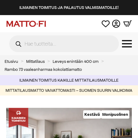
ILMAINEN TOIMITUS JA PALAUTUS VALMISMATOILLE!
Products
search
Etusivu
Mittatilaus
Leveys enintään 400 cm
Rambo 73 vaaleanharmaa kokolattiamatto
ILMAINEN TOIMITUS KAIKILLE MITTATILAUSMATOILLE
MITTATILAUSMATTO VAIVATTOMASTI – SUOMEN SUURIN VALIKOIMA
Kestävä
Monipuolinen