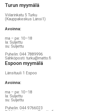
Turun myymälä
Viilarinkatu 5 Turku
(Kauppakeskus Länsi1)
Avoinna
:
ma – pe: 10–18
la: Suljettu
su: Suljettu
Puhelin: 044 7889996
Sähköposti: turku@matto.fi
Espoon myymälä
Länsituuli 1 Espoo
Avoinna
:
ma – pe: 10–18
la: Suljettu
su: Suljettu
Puhelin: 044 9766023