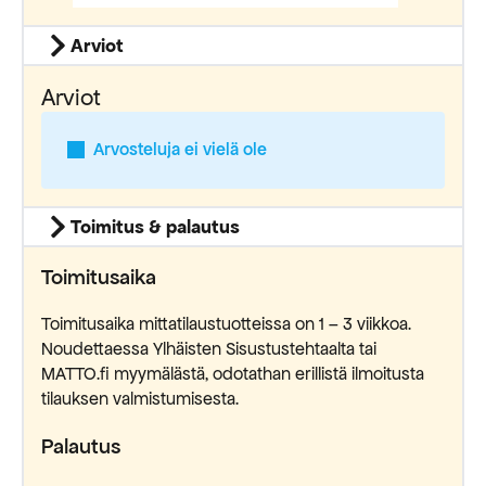
Arviot
Arviot
Arvosteluja ei vielä ole
Toimitus & palautus
Toimitusaika
Toimitusaika mittatilaustuotteissa on 1 – 3 viikkoa.
Noudettaessa Ylhäisten Sisustustehtaalta tai
MATTO.fi myymälästä, odotathan erillistä ilmoitusta
tilauksen valmistumisesta.
Palautus