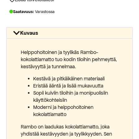
Saatavuus:
Varastossa
Kuvaus
Helppohoitoinen ja tyylikäs Rambo-
kokolattiamatto tuo kodin tiloihin pehmeyttä,
kestävyyttä ja tunnelmaa.
Kestävä ja pitkäikäinen materiaali
Eristää ääntä ja lisää mukavuutta
Sopii kuiviin tiloihin ja monipuolisiin
käyttökohteisiin
Moderni ja helppohoitoinen
kokolattiamatto
Rambo on laadukas kokolattiamatto, joka
yhdistää kestävyyden ja tyylikkyyden. Sen