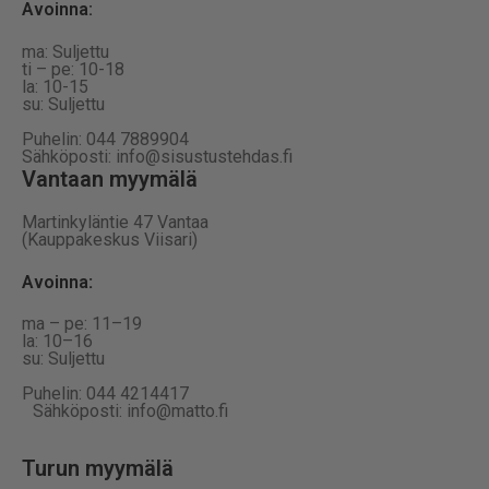
Avoinna:
ma: Suljettu
ti – pe: 10-18
la: 10-15
su: Suljettu
Puhelin: 044 7889904
Sähköposti: info@sisustustehdas.fi
Vantaan myymälä
Martinkyläntie 47 Vantaa
(Kauppakeskus Viisari)
Avoinna
:
ma – pe: 11–19
la: 10–16
su: Suljettu
Puhelin: 044 4214417
Sähköposti: info@matto.fi
Turun myymälä