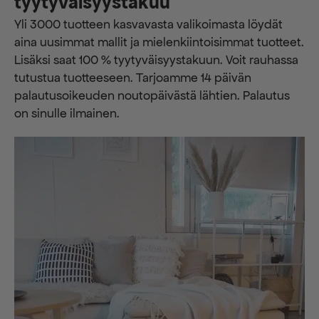
tyytyväisyystakuu
Yli 3000 tuotteen kasvavasta valikoimasta löydät
aina uusimmat mallit ja mielenkiintoisimmat tuotteet.
Lisäksi saat 100 % tyytyväisyystakuun. Voit rauhassa
tutustua tuotteeseen. Tarjoamme 14 päivän
palautusoikeuden noutopäivästä lähtien. Palautus
on sinulle ilmainen.