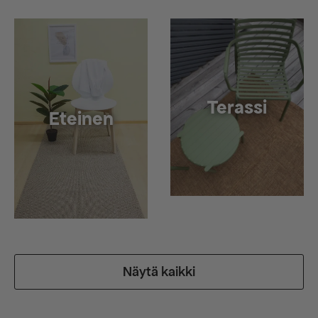
Terassi
Eteinen
Näytä kaikki