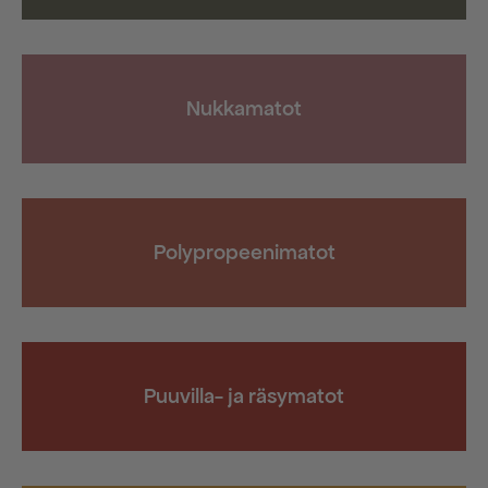
Nukkamatot
Polypropeenimatot
Puuvilla- ja räsymatot