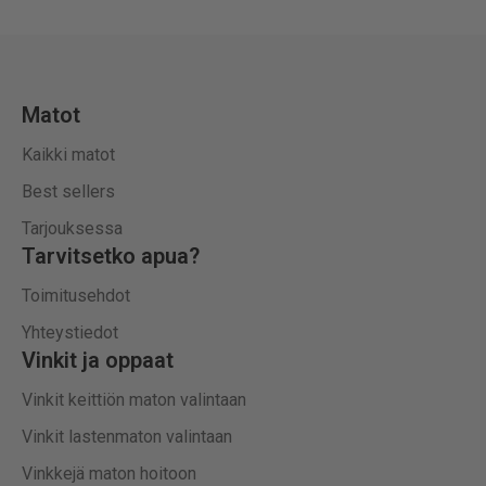
Matot
Kaikki matot
Best sellers
Tarjouksessa
Tarvitsetko apua?
Toimitusehdot
Yhteystiedot
Vinkit ja oppaat
Vinkit keittiön maton valintaan
Vinkit lastenmaton valintaan
Vinkkejä maton hoitoon