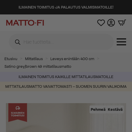
ILMAINEN TOIMITUS JA PALAUTUS VALMISMATOILLE!
Products
search
Etusivu
Mittatilaus
Leveys enintään 400 cm
Satino grey/brown 49 mittatilausmatto
ILMAINEN TOIMITUS KAIKILLE MITTATILAUSMATOILLE
MITTATILAUSMATTO VAIVATTOMASTI – SUOMEN SUURIN VALIKOIMA
Pehmeä
Kestävä