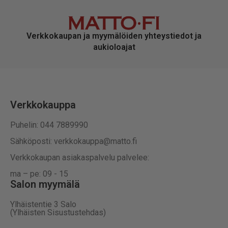
Verkkokaupan ja myymälöiden yhteystiedot ja
aukioloajat
Verkkokauppa
Puhelin: 044 7889990
Sähköposti: verkkokauppa@matto.fi
Verkkokaupan asiakaspalvelu palvelee:
ma – pe: 09 - 15
Salon myymälä
Ylhäistentie 3 Salo
(Ylhäisten Sisustustehdas)