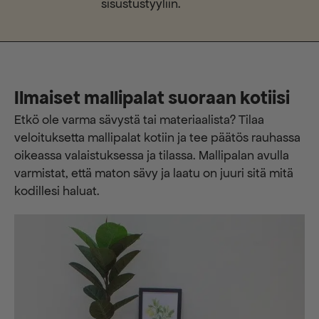
sisustustyyliin.
Ilmaiset mallipalat suoraan kotiisi
Etkö ole varma sävystä tai materiaalista? Tilaa
veloituksetta mallipalat kotiin ja tee päätös rauhassa
oikeassa valaistuksessa ja tilassa. Mallipalan avulla
varmistat, että maton sävy ja laatu on juuri sitä mitä
kodillesi haluat.