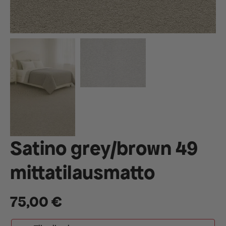
Satino grey/brown 49
mittatilausmatto
75,00
€