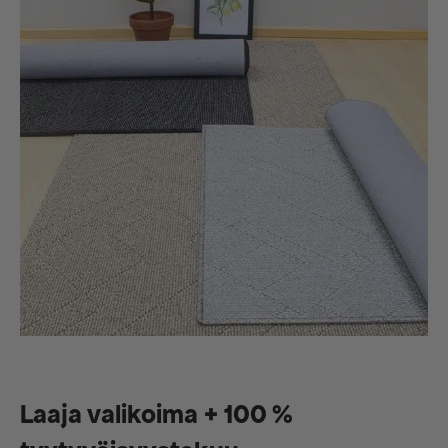
Laaja valikoima + 100 %