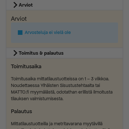
Arviot
Arviot
Arvosteluja ei vielä ole
Toimitus & palautus
Toimitusaika
Toimitusaika mittatilaustuotteissa on 1 – 3 viikkoa.
Noudettaessa Ylhäisten Sisustustehtaalta tai
MATTO.fi myymälästä, odotathan erillistä ilmoitusta
tilauksen valmistumisesta.
Palautus
Mittatilaustuotteilla ja metritavarana myytävillä