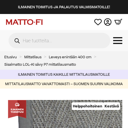
ILMAINEN TOIMITUS JA PALAUTUS VALMISMATOILLE!
Products
search
Etusivu
Mittatilaus
Leveys enintään 400 cm
Sisalmatto LOL-KI sävy P7 mittatilausmatto
ILMAINEN TOIMITUS KAIKILLE MITTATILAUSMATOILLE
MITTATILAUSMATTO VAIVATTOMASTI – SUOMEN SUURIN VALIKOIMA
Helppohoitoinen
Kestävä