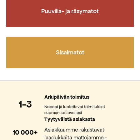
Puuvilla- ja räsymatot
Sisalmatot
Arkipäivän toimitus
1-3
Nopeat ja luotettavat toimitukset
suoraan kotiovellesi
Tyytyväistä asiakasta
Asiakkaamme rakastavat
10 000+
laadukkaita mattojamme -