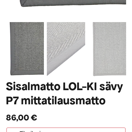
Sisalmatto LOL-KI sävy
P7 mittatilausmatto
86,00
€