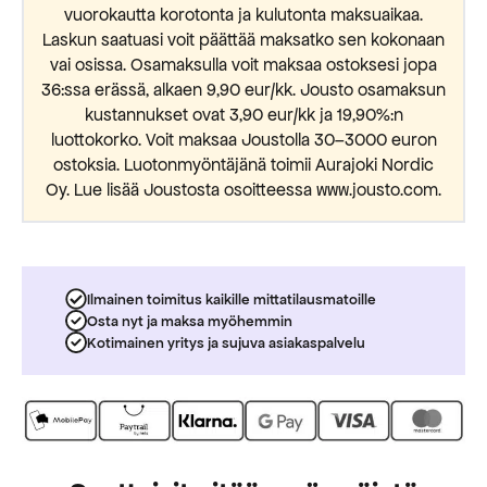
vuorokautta korotonta ja kulutonta maksuaikaa.
Laskun saatuasi voit päättää maksatko sen kokonaan
vai osissa. Osamaksulla voit maksaa ostoksesi jopa
36:ssa erässä, alkaen 9,90 eur/kk. Jousto osamaksun
kustannukset ovat 3,90 eur/kk ja 19,90%:n
luottokorko. Voit maksaa Joustolla 30–3000 euron
ostoksia. Luotonmyöntäjänä toimii Aurajoki Nordic
Oy. Lue lisää Joustosta osoitteessa www.jousto.com.
Ilmainen toimitus kaikille mittatilausmatoille
Osta nyt ja maksa myöhemmin
Kotimainen yritys ja sujuva asiakaspalvelu