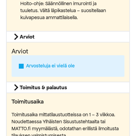
Hoito-ohje: Säännöllinen imurointi ja
tuuletus. Vältä läpikastelua – suositellaan
kuivapesua ammattilaisella.
Arviot
Arviot
Arvosteluja ei vielä ole
Toimitus & palautus
Toimitusaika
Toimitusaika mittatilaustuotteissa on 1 – 3 viikkoa.
Noudettaessa Ylhäisten Sisustustehtaalta tai
MATTO.fi myymälästä, odotathan erillistä ilmoitusta
tilauksen valmistumisesta.