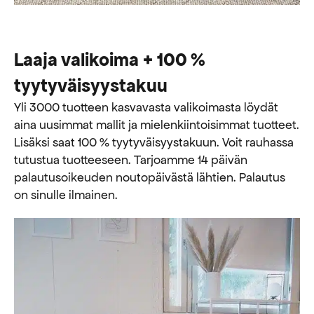
Laaja valikoima + 100 %
tyytyväisyystakuu
Yli 3000 tuotteen kasvavasta valikoimasta löydät
aina uusimmat mallit ja mielenkiintoisimmat tuotteet.
Lisäksi saat 100 % tyytyväisyystakuun. Voit rauhassa
tutustua tuotteeseen. Tarjoamme 14 päivän
palautusoikeuden noutopäivästä lähtien. Palautus
on sinulle ilmainen.