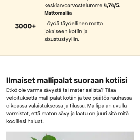
keskiarvoarvostelumme
4,74/5
.
Mattomallia
Löydä täydellinen matto
3000+
jokaiseen kotiin ja
sisustustyyliin.
Ilmaiset mallipalat suoraan kotiisi
Etkö ole varma sävystä tai materiaalista? Tilaa
veloituksetta mallipalat kotiin ja tee päätös rauhassa
oikeassa valaistuksessa ja tilassa. Mallipalan avulla
varmistat, että maton sävy ja laatu on juuri sitä mitä
kodillesi haluat.