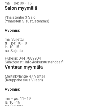
ma – pe: 09 - 15
Salon myymälä
Ylhäistentie 3 Salo
(Ylhäisten Sisustustehdas)
Avoinna:
ma: Suljettu
ti – pe: 10-18
la: 10-15
su: Suljettu
Puhelin: 044 7889904
Sähköposti: info@sisustustehdas.fi
Vantaan myymälä
Martinkyläntie 47 Vantaa
(Kauppakeskus Viisari)
Avoinna
:
ma – pe: 11–19
la: 10–16